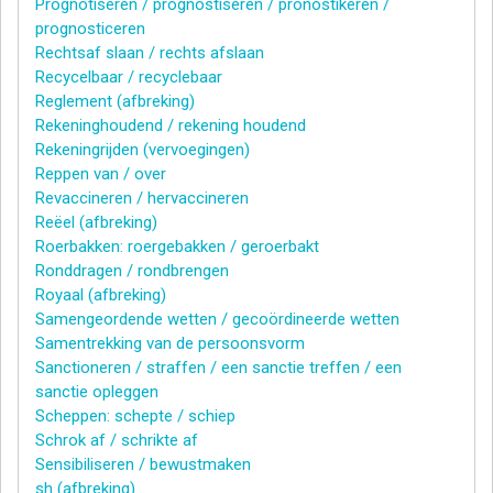
Prognotiseren / prognostiseren / pronostikeren /
prognosticeren
Rechtsaf slaan / rechts afslaan
Recycelbaar / recyclebaar
Reglement (afbreking)
Rekeninghoudend / rekening houdend
Rekeningrijden (vervoegingen)
Reppen van / over
Revaccineren / hervaccineren
Reëel (afbreking)
Roerbakken: roergebakken / geroerbakt
Ronddragen / rondbrengen
Royaal (afbreking)
Samengeordende wetten / gecoördineerde wetten
Samentrekking van de persoonsvorm
Sanctioneren / straffen / een sanctie treffen / een
sanctie opleggen
Scheppen: schepte / schiep
Schrok af / schrikte af
Sensibiliseren / bewustmaken
sh (afbreking)