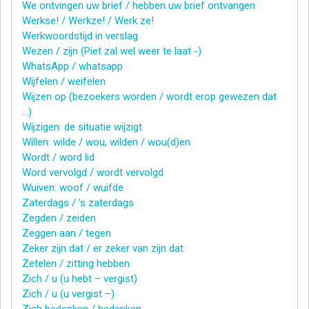
We ontvingen uw brief / hebben uw brief ontvangen
Werkse! / Werkze! / Werk ze!
Werkwoordstijd in verslag
Wezen / zijn (Piet zal wel weer te laat -)
WhatsApp / whatsapp
Wijfelen / weifelen
Wijzen op (bezoekers worden / wordt erop gewezen dat
…)
Wijzigen: de situatie wijzigt
Willen: wilde / wou, wilden / wou(d)en
Wordt / word lid
Word vervolgd / wordt vervolgd
Wuiven: woof / wuifde
Zaterdags / ’s zaterdags
Zegden / zeiden
Zeggen aan / tegen
Zeker zijn dat / er zeker van zijn dat
Zetelen / zitting hebben
Zich / u (u hebt – vergist)
Zich / u (u vergist –)
Zich bedenken / bedenken