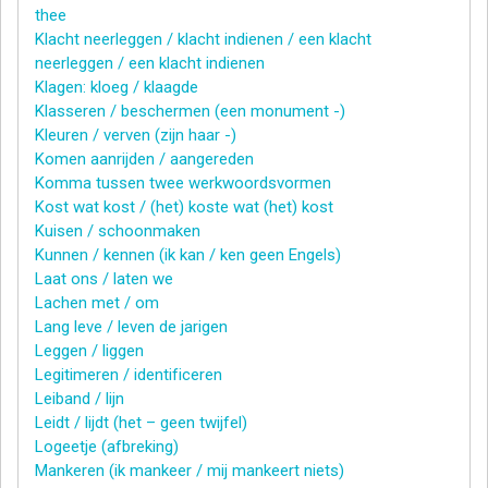
thee
Klacht neerleggen / klacht indienen / een klacht
neerleggen / een klacht indienen
Klagen: kloeg / klaagde
Klasseren / beschermen (een monument -)
Kleuren / verven (zijn haar -)
Komen aanrijden / aangereden
Komma tussen twee werkwoordsvormen
Kost wat kost / (het) koste wat (het) kost
Kuisen / schoonmaken
Kunnen / kennen (ik kan / ken geen Engels)
Laat ons / laten we
Lachen met / om
Lang leve / leven de jarigen
Leggen / liggen
Legitimeren / identificeren
Leiband / lijn
Leidt / lijdt (het – geen twijfel)
Logeetje (afbreking)
Mankeren (ik mankeer / mij mankeert niets)