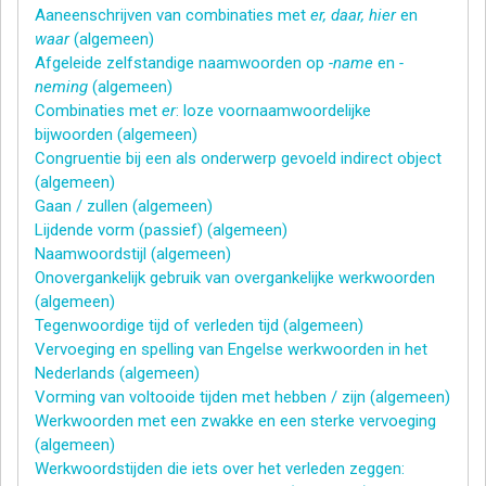
Aaneenschrijven van combinaties met
er, daar, hier
en
waar
(algemeen)
Afgeleide zelfstandige naamwoorden op
-name
en
-
neming
(algemeen)
Combinaties met
er
: loze voornaamwoordelijke
bijwoorden (algemeen)
Congruentie bij een als onderwerp gevoeld indirect object
(algemeen)
Gaan / zullen (algemeen)
Lijdende vorm (passief) (algemeen)
Naamwoordstijl (algemeen)
Onovergankelijk gebruik van overgankelijke werkwoorden
(algemeen)
Tegenwoordige tijd of verleden tijd (algemeen)
Vervoeging en spelling van Engelse werkwoorden in het
Nederlands (algemeen)
Vorming van voltooide tijden met hebben / zijn (algemeen)
Werkwoorden met een zwakke en een sterke vervoeging
(algemeen)
Werkwoordstijden die iets over het verleden zeggen: