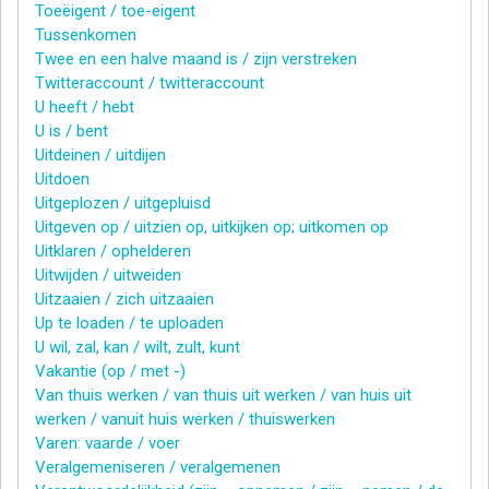
Toeëigent / toe-eigent
Tussenkomen
Twee en een halve maand is / zijn verstreken
Twitteraccount / twitteraccount
U heeft / hebt
U is / bent
Uitdeinen / uitdijen
Uitdoen
Uitgeplozen / uitgepluisd
Uitgeven op / uitzien op, uitkijken op; uitkomen op
Uitklaren / ophelderen
Uitwijden / uitweiden
Uitzaaien / zich uitzaaien
Up te loaden / te uploaden
U wil, zal, kan / wilt, zult, kunt
Vakantie (op / met -)
Van thuis werken / van thuis uit werken / van huis uit
werken / vanuit huis werken / thuiswerken
Varen: vaarde / voer
Veralgemeniseren / veralgemenen