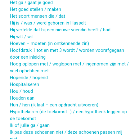
Het ga / gaat je goed
Het goed stellen / maken
Het soort mensen die / dat
Hij is / was / werd geboren in Hasselt
Hij vertelde dat hij een nieuwe vriendin heeft / had
Hij wilt / wil
Hoeven – moeten (in ontkennende zin)
Hoofdstuk 1 tot en met 3 wordt / worden voorafgegaan
door een inleiding
Hoog oplopen met / weglopen met / ingenomen zijn met /
veel ophebben met
Hopende / hopend
Hospitaliseren
Hou / houd
Houden aan
Hun / hen (ik laat – een opdracht uitvoeren)
Hypothekeren (de toekomst -) / een hypotheek leggen op
de toekomst
Ik of jullie ga / gaan
Ik pas deze schoenen niet / deze schoenen passen mij
niet