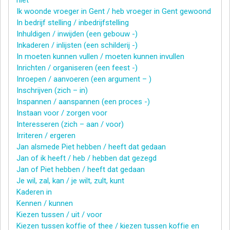
Ik woonde vroeger in Gent / heb vroeger in Gent gewoond
In bedrijf stelling / inbedrijfstelling
Inhuldigen / inwijden (een gebouw -)
Inkaderen / inlijsten (een schilderij -)
In moeten kunnen vullen / moeten kunnen invullen
Inrichten / organiseren (een feest -)
Inroepen / aanvoeren (een argument – )
Inschrijven (zich – in)
Inspannen / aanspannen (een proces -)
Instaan voor / zorgen voor
Interesseren (zich – aan / voor)
Irriteren / ergeren
Jan alsmede Piet hebben / heeft dat gedaan
Jan of ik heeft / heb / hebben dat gezegd
Jan of Piet hebben / heeft dat gedaan
Je wil, zal, kan / je wilt, zult, kunt
Kaderen in
Kennen / kunnen
Kiezen tussen / uit / voor
Kiezen tussen koffie of thee / kiezen tussen koffie en