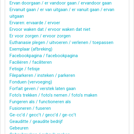
Ervan doorgaan / er vandoor gaan / ervandoor gaan
Ervanuit gaan / er van uitgaan / er vanuit gaan / ervan
uitgaan
Ervaren: ervaarde / ervoer
Ervoor waken dat / ervoor waken dat niet
Er voor zorgen / ervoor zorgen
Euthanasie plegen / uitvoeren / verlenen / toepassen
Exemplaar (afbreking)
Facebookpagina / facebookpagina
Faciliëren / faciliteren
Fetisjje / fetisje
Fileparkeren / insteken / parkeren
Fonduen (vervoeging)
Forfait geven / verstek laten gaan
Foto’s trekken / foto’s nemen / foto’s maken
Fungeren als / functioneren als
Fusioneren / fuseren
Ge-cc’d / gecc’t / gecc’d / ge-cc’t
Geauditte / geaudite bedrijf
Gebeuren