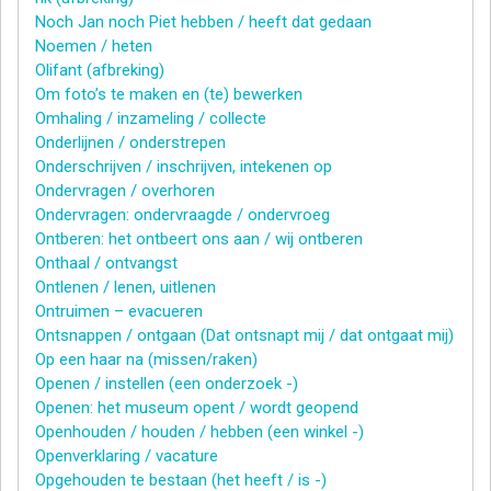
Noch Jan noch Piet hebben / heeft dat gedaan
Noemen / heten
Olifant (afbreking)
Om foto’s te maken en (te) bewerken
Omhaling / inzameling / collecte
Onderlijnen / onderstrepen
Onderschrijven / inschrijven, intekenen op
Ondervragen / overhoren
Ondervragen: ondervraagde / ondervroeg
Ontberen: het ontbeert ons aan / wij ontberen
Onthaal / ontvangst
Ontlenen / lenen, uitlenen
Ontruimen – evacueren
Ontsnappen / ontgaan (Dat ontsnapt mij / dat ontgaat mij)
Op een haar na (missen/raken)
Openen / instellen (een onderzoek -)
Openen: het museum opent / wordt geopend
Openhouden / houden / hebben (een winkel -)
Openverklaring / vacature
Opgehouden te bestaan (het heeft / is -)