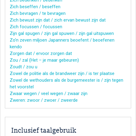
Zich beseffen / beseffen
Zich bevragen / te bevragen
Zich bewust zijn dat / zich ervan bewust zijn dat
Zich focussen / focussen
Zijn gal spugen / zijn gal spuwen / zijn gal uitspuwen
Zo’n zeven miljoen Japanners beoefent / beoefenen
kendo
Zorgen dat / ervoor zorgen dat
Zou / zal (Het – je maar gebeuren)
Zoudt / zou u
Zowel de politie als de brandweer zijn / is ter plaatse
Zowel de wethouders als de burgemeester is / zijn tegen
het voorstel
Zwaar wegen / veel wegen / zwaar zijn
Zweren: zwoor / zwoer / zweerde
Inclusief taalgebruik