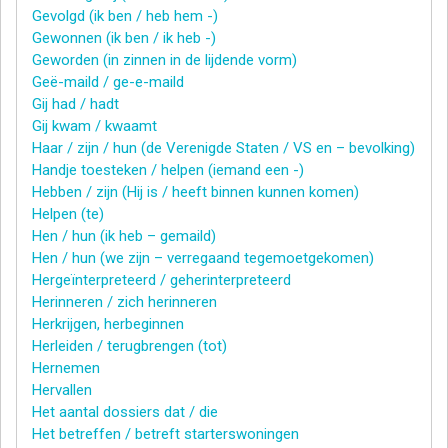
Gevolgd (ik ben / heb hem -)
Gewonnen (ik ben / ik heb -)
Geworden (in zinnen in de lijdende vorm)
Geë-maild / ge-e-maild
Gij had / hadt
Gij kwam / kwaamt
Haar / zijn / hun (de Verenigde Staten / VS en – bevolking)
Handje toesteken / helpen (iemand een -)
Hebben / zijn (Hij is / heeft binnen kunnen komen)
Helpen (te)
Hen / hun (ik heb – gemaild)
Hen / hun (we zijn – verregaand tegemoetgekomen)
Hergeïnterpreteerd / geherinterpreteerd
Herinneren / zich herinneren
Herkrijgen, herbeginnen
Herleiden / terugbrengen (tot)
Hernemen
Hervallen
Het aantal dossiers dat / die
Het betreffen / betreft starterswoningen