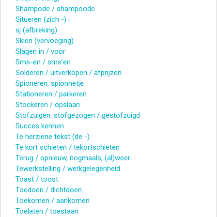
Shampode / shampoode
Situeren (zich -)
sj (afbreking)
Skiën (vervoeging)
Slagen in / voor
Sms-en / sms’en
Solderen / uitverkopen / afprijzen
Spioneren, spionnetje
Stationeren / parkeren
Stockeren / opslaan
Stofzuigen: stofgezogen / gestofzuigd
Succes kennen
Te herziene tekst (de -)
Te kort schieten / tekortschieten
Terug / opnieuw, nogmaals, (al)weer
Tewerkstelling / werkgelegenheid
Toast / toost
Toedoen / dichtdoen
Toekomen / aankomen
Toelaten / toestaan