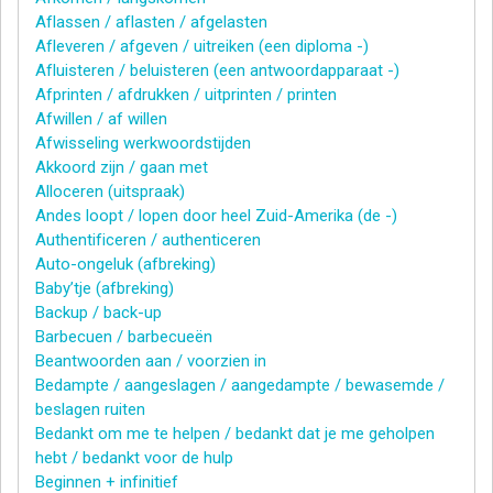
Aflassen / aflasten / afgelasten
Afleveren / afgeven / uitreiken (een diploma -)
Afluisteren / beluisteren (een antwoordapparaat -)
Afprinten / afdrukken / uitprinten / printen
Afwillen / af willen
Afwisseling werkwoordstijden
Akkoord zijn / gaan met
Alloceren (uitspraak)
Andes loopt / lopen door heel Zuid-Amerika (de -)
Authentificeren / authenticeren
Auto-ongeluk (afbreking)
Baby’tje (afbreking)
Backup / back-up
Barbecuen / barbecueën
Beantwoorden aan / voorzien in
Bedampte / aangeslagen / aangedampte / bewasemde /
beslagen ruiten
Bedankt om me te helpen / bedankt dat je me geholpen
hebt / bedankt voor de hulp
Beginnen + infinitief