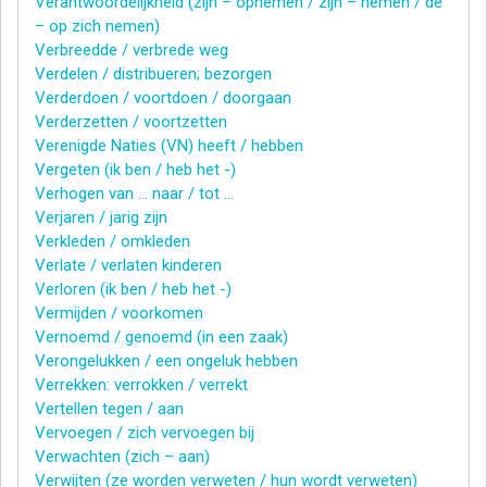
Verantwoordelijkheid (zijn – opnemen / zijn – nemen / de
– op zich nemen)
Verbreedde / verbrede weg
Verdelen / distribueren; bezorgen
Verderdoen / voortdoen / doorgaan
Verderzetten / voortzetten
Verenigde Naties (VN) heeft / hebben
Vergeten (ik ben / heb het -)
Verhogen van … naar / tot …
Verjaren / jarig zijn
Verkleden / omkleden
Verlate / verlaten kinderen
Verloren (ik ben / heb het -)
Vermijden / voorkomen
Vernoemd / genoemd (in een zaak)
Verongelukken / een ongeluk hebben
Verrekken: verrokken / verrekt
Vertellen tegen / aan
Vervoegen / zich vervoegen bij
Verwachten (zich – aan)
Verwijten (ze worden verweten / hun wordt verweten)