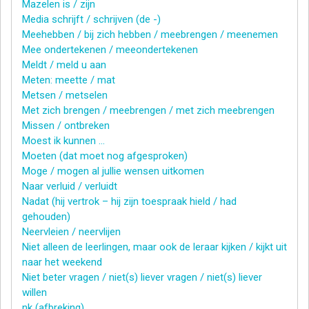
Mazelen is / zijn
Media schrijft / schrijven (de -)
Meehebben / bij zich hebben / meebrengen / meenemen
Mee ondertekenen / meeondertekenen
Meldt / meld u aan
Meten: meette / mat
Metsen / metselen
Met zich brengen / meebrengen / met zich meebrengen
Missen / ontbreken
Moest ik kunnen …
Moeten (dat moet nog afgesproken)
Moge / mogen al jullie wensen uitkomen
Naar verluid / verluidt
Nadat (hij vertrok – hij zijn toespraak hield / had
gehouden)
Neervleien / neervlijen
Niet alleen de leerlingen, maar ook de leraar kijken / kijkt uit
naar het weekend
Niet beter vragen / niet(s) liever vragen / niet(s) liever
willen
nk (afbreking)