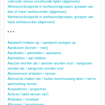
voltooide versus onvoltooide tijden (algemeen)
Werkwoordvolgorde in werkwoordgroepen: groepen van
drie of meer werkwoorden (algemeen)
Werkwoordvolgorde in werkwoordgroepen: groepen van
twee werkwoorden (algemeen)
* * *
Aandacht trekken op / aandacht vestigen op
Aandraven (komen – met)
Aanduiden / aanstellen / aanwijzen
Aanhebben / aan hebben
Aanzien worden als / aanzien worden voor / aangezien
worden als / aangezien worden voor
Abonnement afsluiten / nemen
Abstractie maken van / buiten beschouwing laten / niet in
aanmerking nemen
Acquisiteren / acquireren
Acteren (‘akte nemen van’)
Afdanken / ontslaan
Afkomen / langskomen