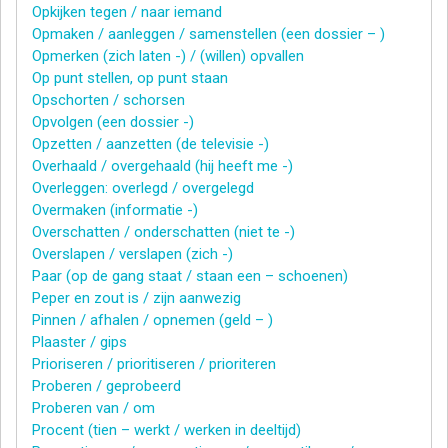
Opkijken tegen / naar iemand
Opmaken / aanleggen / samenstellen (een dossier – )
Opmerken (zich laten -) / (willen) opvallen
Op punt stellen, op punt staan
Opschorten / schorsen
Opvolgen (een dossier -)
Opzetten / aanzetten (de televisie -)
Overhaald / overgehaald (hij heeft me -)
Overleggen: overlegd / overgelegd
Overmaken (informatie -)
Overschatten / onderschatten (niet te -)
Overslapen / verslapen (zich -)
Paar (op de gang staat / staan een – schoenen)
Peper en zout is / zijn aanwezig
Pinnen / afhalen / opnemen (geld – )
Plaaster / gips
Prioriseren / prioritiseren / prioriteren
Proberen / geprobeerd
Proberen van / om
Procent (tien – werkt / werken in deeltijd)