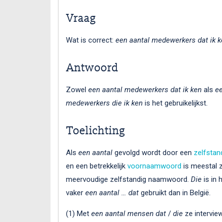
Vraag
Wat is correct:
een aantal medewerkers dat ik 
Antwoord
Zowel
een aantal medewerkers dat ik ken
als
ee
medewerkers die ik ken
is het gebruikelijkst.
Toelichting
Als
een aantal
gevolgd wordt door een
zelfsta
en een betrekkelijk
voornaamwoord
is meestal 
meervoudige zelfstandig naamwoord.
Die
is in 
vaker
een aantal … dat
gebruikt dan in België.
(1) Met
een aantal mensen
dat
/
die
ze intervie