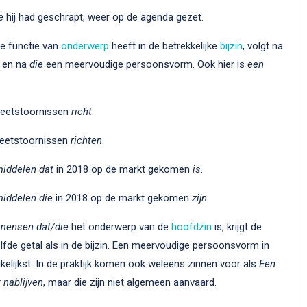
e
hij had geschrapt, weer op de agenda gezet.
e functie van
onderwerp
heeft in de betrekkelijke
bijzin
, volgt na
n en na
die
een meervoudige persoonsvorm. Ook hier is
een
 eetstoornissen
richt
.
 eetstoornissen
richten
.
iddelen dat
in 2018 op de markt gekomen
is
.
iddelen die
in 2018 op de markt gekomen
zijn
.
 mensen dat/die
het onderwerp van de
hoofdzin
is, krijgt de
fde getal als in de bijzin. Een meervoudige persoonsvorm in
ikelijkst. In de praktijk komen ook weleens zinnen voor als
Een
 nablijven
, maar die zijn niet algemeen aanvaard.