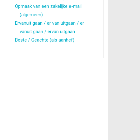
Opmaak van een zakelijke e-mail
(algemeen)
Ervanuit gaan / er van uitgaan / er
vanuit gaan / ervan uitgaan
Beste / Geachte (als aanhef)