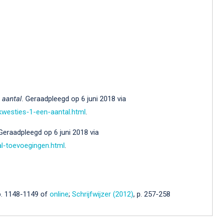
 aantal
. Geraadpleegd op 6 juni 2018 via
kwesties-1-een-aantal.html
.
 Geraadpleegd op 6 juni 2018 via
al-toevoegingen.html
.
 p. 1148-1149 of
online
;
Schrijfwijzer (2012)
, p. 257-258