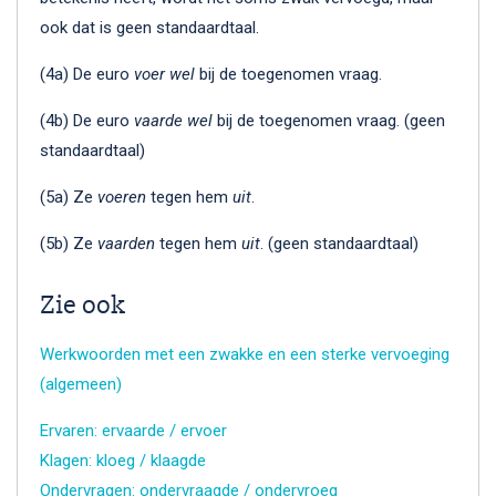
ook dat is geen standaardtaal.
(4a) De euro
voer
wel
bij de toegenomen vraag.
(4b) De euro
vaarde
wel
bij de toegenomen vraag. (geen
standaardtaal)
(5a) Ze
voeren
tegen hem
uit
.
(5b) Ze
vaarden
tegen hem
uit
. (geen standaardtaal)
Zie ook
Werkwoorden met een zwakke en een sterke vervoeging
(algemeen)
Ervaren: ervaarde / ervoer
Klagen: kloeg / klaagde
Ondervragen: ondervraagde / ondervroeg