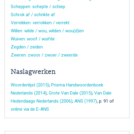
Scheppen: schepte / schiep
Schrok af / schrikte af
Verrekken: verrokken / verrekt
Willen: wilde / wou, wilden / wou(d)en
Wuiven: woof / wuifde
Zegden / zeiden
Zweren: zwoor / zwoer / zweerde
Naslagwerken
Woordenlijst (2015)
;
Prisma Handwoordenboek
Nederlands (2014)
;
Grote Van Dale (2015)
;
Van Dale
Hedendaags Nederlands (2006)
;
ANS (1997)
, p. 91 of
online via de E-ANS