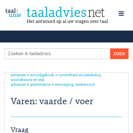
Het antwoord op al uw vragen over taal
adviezen
>
woordgebruik
>
correctheid en betekenis
woordkeuze en stijl
adviezen
>
grammatica
>
vervoeging
werkwoord
Varen: vaarde / voer
Vraag