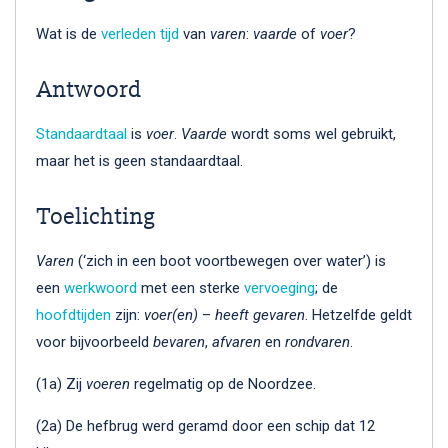
Wat is de
verleden tijd
van
varen
:
vaarde
of
voer
?
Antwoord
Standaardtaal
is
voer
.
Vaarde
wordt soms wel gebruikt,
maar het is geen standaardtaal.
Toelichting
Varen
(‘zich in een boot voortbewegen over water’) is
een
werkwoord
met een sterke
vervoeging
; de
hoofdtijden
zijn:
voer(en)
–
heeft gevaren
. Hetzelfde geldt
voor bijvoorbeeld
bevaren
,
afvaren
en
rondvaren
.
(1a) Zij
voeren
regelmatig op de Noordzee.
(2a) De hefbrug werd geramd door een schip dat 12