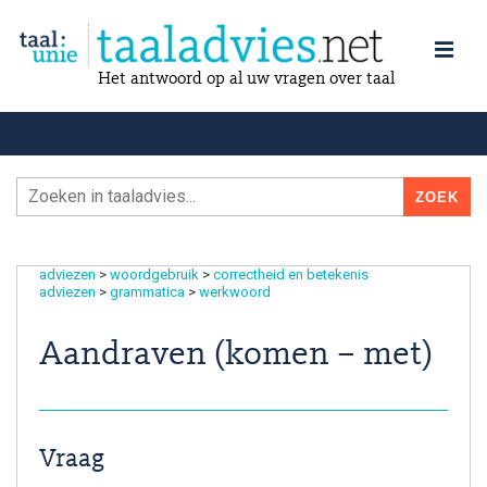
Het antwoord op al uw vragen over taal
adviezen
>
woordgebruik
>
correctheid en betekenis
adviezen
>
grammatica
>
werkwoord
Aandraven (komen – met)
Vraag