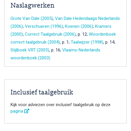
Naslagwerken
Grote Van Dale (2005)
;
Van Dale Hedendaags Nederlands
(2006)
;
Verschueren (1996)
;
Koenen (2006)
;
Kramers
(2000)
;
Correct Taalgebruik (2006)
, p. 12;
Woordenboek
correct taalgebruik (2004)
, p. 1;
Taalwijzer (1998)
, p. 14;
Stijlboek VRT (2003)
, p. 16;
Vlaams-Nederlands
woordenboek (2003)
Inclusief taalgebruik
Kijk voor adviezen over inclusief taalgebruik op deze
pagina