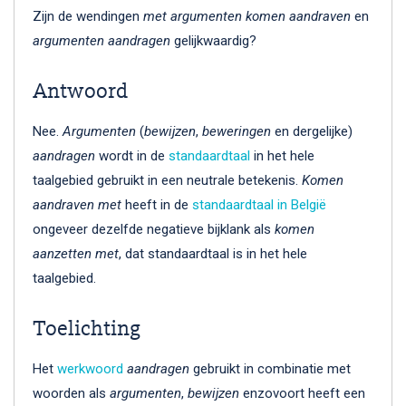
Zijn de wendingen
met argumenten komen aandraven
en
argumenten aandragen
gelijkwaardig?
Antwoord
Nee.
Argumenten
(
bewijzen
,
beweringen
en dergelijke)
aandragen
wordt in de
standaardtaal
in het hele
taalgebied gebruikt in een neutrale betekenis.
Komen
aandraven met
heeft in de
standaardtaal in België
ongeveer dezelfde negatieve bijklank als
komen
aanzetten met
, dat standaardtaal is in het hele
taalgebied.
Toelichting
Het
werkwoord
aandragen
gebruikt in combinatie met
woorden als
argumenten
,
bewijzen
enzovoort heeft een