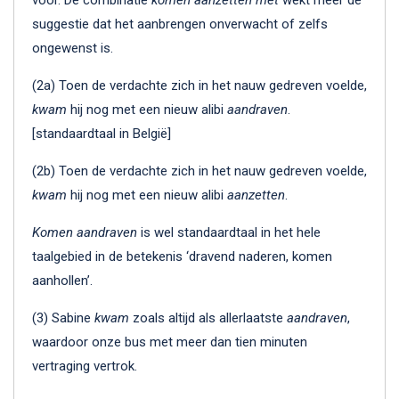
suggestie dat het aanbrengen onverwacht of zelfs
ongewenst is.
(2a) Toen de verdachte zich in het nauw gedreven voelde,
kwam
hij nog met een nieuw alibi
aandraven
.
[standaardtaal in België]
(2b) Toen de verdachte zich in het nauw gedreven voelde,
kwam
hij nog met een nieuw alibi
aanzetten
.
Komen aandraven
is wel standaardtaal in het hele
taalgebied in de betekenis ‘dravend naderen, komen
aanhollen’.
(3) Sabine
kwam
zoals altijd als allerlaatste
aandraven
,
waardoor onze bus met meer dan tien minuten
vertraging vertrok.