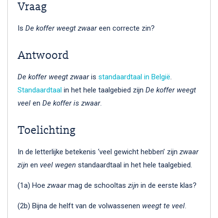
Vraag
Is
De koffer weegt zwaar
een correcte zin?
Antwoord
De koffer weegt zwaar
is
standaardtaal in België
.
Standaardtaal
in het hele taalgebied zijn
De koffer weegt
veel
en
De koffer is zwaar
.
Toelichting
In de letterlijke betekenis ‘veel gewicht hebben’ zijn
zwaar
zijn
en
veel wegen
standaardtaal in het hele taalgebied.
(1a) Hoe
zwaar
mag de schooltas
zijn
in de eerste klas?
(2b) Bijna de helft van de volwassenen
weegt te veel
.