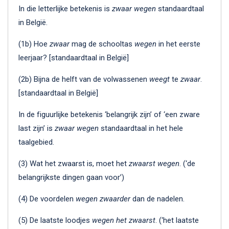
In die letterlijke betekenis is
zwaar wegen
standaardtaal
in België.
(1b) Hoe
zwaar
mag de schooltas
wegen
in het eerste
leerjaar? [standaardtaal in België]
(2b) Bijna de helft van de volwassenen
weegt
te
zwaar
.
[standaardtaal in België]
In de figuurlijke betekenis ‘belangrijk zijn’ of ‘een zware
last zijn’ is
zwaar wegen
standaardtaal in het hele
taalgebied.
(3) Wat het zwaarst is, moet het
zwaarst wegen
. (‘de
belangrijkste dingen gaan voor’)
(4) De voordelen
wegen zwaarder
dan de nadelen.
(5) De laatste loodjes
wegen het zwaarst
. (‘het laatste