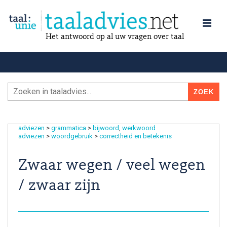
Het antwoord op al uw vragen over taal
adviezen
>
grammatica
>
bijwoord
werkwoord
adviezen
>
woordgebruik
>
correctheid en betekenis
Zwaar wegen / veel wegen
/ zwaar zijn