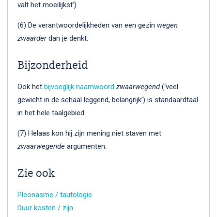
valt het moeilijkst’)
(6) De verantwoordelijkheden van een gezin
wegen
zwaarder
dan je denkt.
Bijzonderheid
Ook het
bijvoeglijk naamwoord
zwaarwegend
(‘veel
gewicht in de schaal leggend, belangrijk’) is standaardtaal
in het hele taalgebied.
(7) Helaas kon hij zijn mening niet staven met
zwaarwegende
argumenten.
Zie ook
Pleonasme / tautologie
Duur kosten / zijn