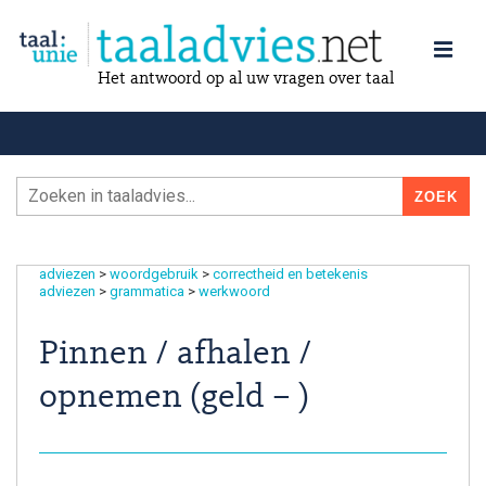
Het antwoord op al uw vragen over taal
adviezen
>
woordgebruik
>
correctheid en betekenis
adviezen
>
grammatica
>
werkwoord
Pinnen / afhalen /
opnemen (geld – )