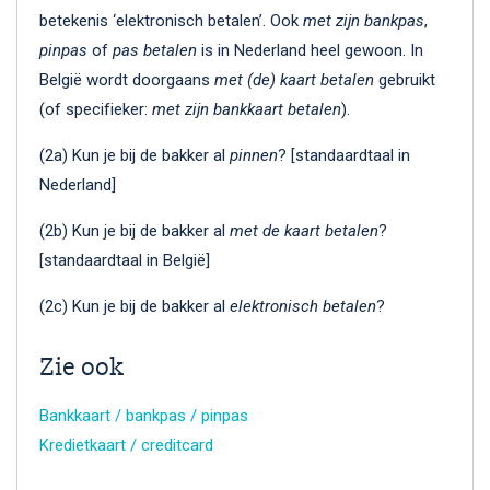
betekenis ‘elektronisch betalen’. Ook
met zijn bankpas
,
pinpas
of
pas
betalen
is in Nederland heel gewoon. In
België wordt doorgaans
met (de) kaart betalen
gebruikt
(of specifieker:
met zijn bankkaart
betalen
).
(2a) Kun je bij de bakker al
pinnen
? [standaardtaal in
Nederland]
(2b) Kun je bij de bakker al
met de kaart betalen
?
[standaardtaal in België]
(2c) Kun je bij de bakker al
elektronisch betalen
?
Zie ook
Bankkaart / bankpas / pinpas
Kredietkaart / creditcard