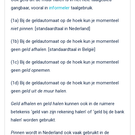
gangbaar, vooral in
informeler
taalgebruik.
(1a) Bij de geldautomaat op de hoek kun je momenteel
niet
pinnen
. [standaardtaal in Nederland]
(1b) Bij de geldautomaat op de hoek kun je momenteel
geen
geld afhalen
. [standaardtaal in België]
(1c) Bij de geldautomaat op de hoek kun je momenteel
geen
geld opnemen
.
(1d) Bij de geldautomaat op de hoek kun je momenteel
geen
geld uit de muur halen
.
Geld afhalen
en
geld halen
kunnen ook in de ruimere
betekenis ‘geld van zijn rekening halen’ of ‘geld bij de bank
halen’ worden gebruikt.
Pinnen
wordt in Nederland ook vaak gebruikt in de