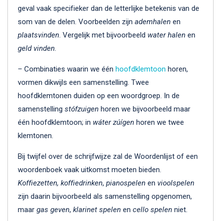
geval vaak specifieker dan de letterlijke betekenis van de
som van de delen. Voorbeelden zijn
ademhalen
en
plaatsvinden
. Vergelijk met bijvoorbeeld
water halen
en
geld vinden
.
– Combinaties waarin we één
hoofdklemtoon
horen,
vormen dikwijls een samenstelling. Twee
hoofdklemtonen duiden op een woordgroep. In de
samenstelling
stófzuigen
horen we bijvoorbeeld maar
één hoofdklemtoon; in
wáter zúígen
horen we twee
klemtonen.
Bij twijfel over de schrijfwijze zal de Woordenlijst of een
woordenboek vaak uitkomst moeten bieden.
Koffiezetten, koffiedrinken
,
pianospelen
en
vioolspelen
zijn daarin bijvoorbeeld als samenstelling opgenomen,
maar
gas geven
,
klarinet spelen
en
cello spelen
niet.