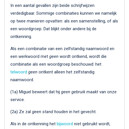
In een aantal gevallen zijn beide schrijfwijzen
verdedigbaar. Sommige combinaties kunnen we namelijk
op twee manieren opvatten: als een samenstelling, of als
een woordgroep. Dat blijkt onder andere bij de
ontkenning.
Als een combinatie van een zelfstandig naamwoord en
een werkwoord met
geen
wordt ontkend, wordt die
combinatie als een woordgroep beschouwd: het
telwoord
geen
ontkent alleen het zelfstandig
naamwoord.
(1a) Miguel beweert dat hij
geen gebruik maakt
van onze
service.
(2a) Ze zal
geen stand houden
in het gevecht.
Als in de ontkenning het
bijwoord
niet
gebruikt wordt,