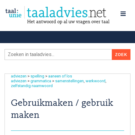
Het antwoord op al uw vragen over taal
adviezen
>
spelling
>
aaneen of los
adviezen
>
grammatica
>
samenstellingen
werkwoord
zelfstandig naamwoord
Gebruikmaken / gebruik
maken