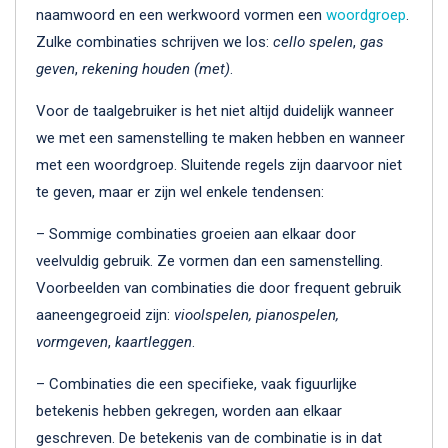
naamwoord en een werkwoord vormen een
woordgroep
.
Zulke combinaties schrijven we los:
cello spelen
,
gas
geven
,
rekening houden (met)
.
Voor de taalgebruiker is het niet altijd duidelijk wanneer
we met een samenstelling te maken hebben en wanneer
met een woordgroep. Sluitende regels zijn daarvoor niet
te geven, maar er zijn wel enkele tendensen:
– Sommige combinaties groeien aan elkaar door
veelvuldig gebruik. Ze vormen dan een samenstelling.
Voorbeelden van combinaties die door frequent gebruik
aaneengegroeid zijn:
vioolspelen, pianospelen,
vormgeven
,
kaartleggen
.
– Combinaties die een specifieke, vaak figuurlijke
betekenis hebben gekregen, worden aan elkaar
geschreven. De betekenis van de combinatie is in dat