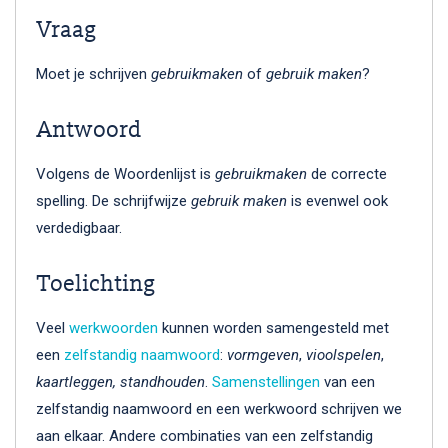
Vraag
Moet je schrijven
gebruikmaken
of
gebruik maken
?
Antwoord
Volgens de Woordenlijst is
gebruikmaken
de correcte
spelling. De schrijfwijze
gebruik maken
is evenwel ook
verdedigbaar.
Toelichting
Veel
werkwoorden
kunnen worden samengesteld met
een
zelfstandig naamwoord
:
vormgeven
,
vioolspelen
,
kaartleggen, standhouden
.
Samenstellingen
van een
zelfstandig naamwoord en een werkwoord schrijven we
aan elkaar. Andere combinaties van een zelfstandig