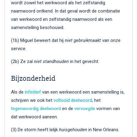
wordt zowel het werkwoord als het zelfstandig
naamwoord ontkend. In dat geval wordt de combinatie
van werkwoord en zelfstandig naamwoord als een
samenstelling beschouwd.
(1b) Miguel beweert dat hij
niet gebruikmaakt
van onze
service.
(2b) Ze zal
niet standhouden
in het gevecht.
Bijzonderheid
Als de
infinitief
van een werkwoord een samenstelling is,
schrijven we ook het
voltooid deelwoord
, het
tegenwoordig deelwoord
en de
vervoegde
vormen van
dat werkwoord aaneen.
(3) De storm heeft lelijk
huisgehouden
in New Orleans.