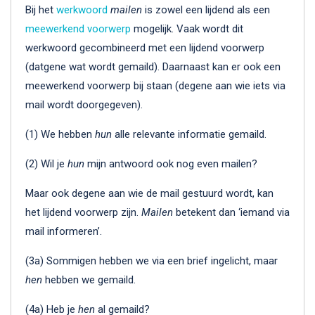
Bij het
werkwoord
mailen
is zowel een lijdend als een
meewerkend voorwerp
mogelijk. Vaak wordt dit
werkwoord gecombineerd met een lijdend voorwerp
(datgene wat wordt gemaild). Daarnaast kan er ook een
meewerkend voorwerp bij staan (degene aan wie iets via
mail wordt doorgegeven).
(1) We hebben
hun
alle relevante informatie gemaild.
(2) Wil je
hun
mijn antwoord ook nog even mailen?
Maar ook degene aan wie de mail gestuurd wordt, kan
het lijdend voorwerp zijn.
Mailen
betekent dan ‘iemand via
mail informeren’.
(3a) Sommigen hebben we via een brief ingelicht, maar
hen
hebben we gemaild.
(4a) Heb je
hen
al gemaild?