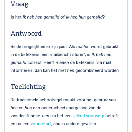
Vraag
Is het
Ik heb hen gemaild
of
Ik heb hun gemaild
?
Antwoord
Beide mogelijkheden zijn juist. Als
mailen
wordt gebruikt
in de betekenis ‘een mailbericht sturen’, is
Ik heb hun
gemaild
correct. Heeft
mailen
de betekenis ‘via mail
informeren’, dan kan het met
hen
gecombineerd worden.
Toelichting
De traditionele schoolregel maakt voor het gebruik van
hen
en
hun
een onderscheid naargelang van de
zinsdeelfunctie:
hen
als het een
lijdend voorwerp
betreft
en na een
voorzetsel
,
hun
in andere gevallen.