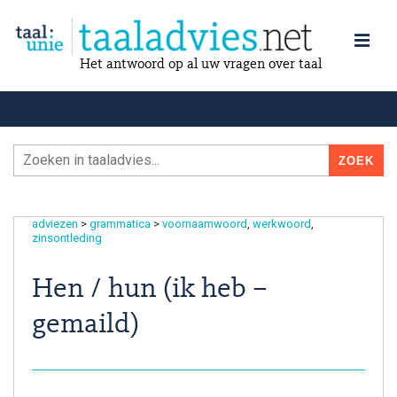
Het antwoord op al uw vragen over taal
adviezen
>
grammatica
>
voornaamwoord
werkwoord
zinsontleding
Hen / hun (ik heb –
gemaild)