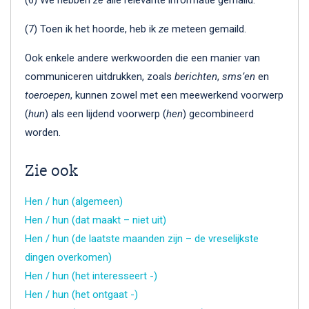
(7) Toen ik het hoorde, heb ik
ze
meteen gemaild.
Ook enkele andere werkwoorden die een manier van
communiceren uitdrukken, zoals
berichten
,
sms’en
en
toeroepen
, kunnen zowel met een meewerkend voorwerp
(
hun
) als een lijdend voorwerp (
hen
) gecombineerd
worden.
Zie ook
Hen / hun (algemeen)
Hen / hun (dat maakt – niet uit)
Hen / hun (de laatste maanden zijn – de vreselijkste
dingen overkomen)
Hen / hun (het interesseert -)
Hen / hun (het ontgaat -)