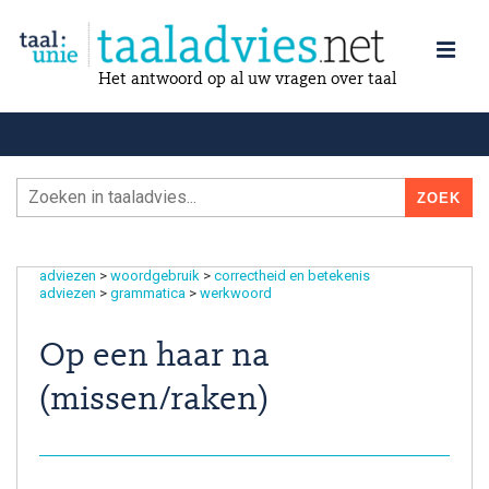
Het antwoord op al uw vragen over taal
adviezen
>
woordgebruik
>
correctheid en betekenis
adviezen
>
grammatica
>
werkwoord
Op een haar na
(missen/raken)