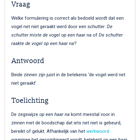
Vraag
Welke formulering is correct als bedoeld wordt dat een
vogel net niet geraakt werd door een schutter:
De
schutter miste de vogel op een haar na
of
De schutter
raakte de vogel op een haar na
?
Antwoord
Beide zinnen zijn juist in de betekenis ‘de vogel werd net
niet geraakt’.
Toelichting
De zegswijze
op een haar na
komt meestal voor in
zinnen met de boodschap dat iets net niet is gebeurd,
bereikt of gelukt. Afhankelijk van het
werkwoord
waarmee het gecombineerd wordt, betekent
op een haar