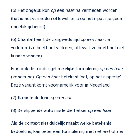
(5) Het ongeluk kon
op een haar na
vermeden worden.
(het is net vermeden oftewel: er is op het nippertje geen
ongeluk gebeurd)
(6) Chantal heeft de zangwedstrijd
op een haar na
verloren. (ze heeft net verloren, oftewel: ze heeft net niet
kunnen winnen)
Er is ook de minder gebruikelijke formulering
op een haar
(zonder
na
).
Op een haar
betekent ‘net, op het nippertje’.
Deze variant komt voornamelijk voor in Nederland.
(7) Ik miste de trein
op een haar
.
(8) De slippende auto miste die fietser
op een haar
.
Als de context niet duidelijk maakt welke betekenis
bedoeld is, kan beter een formulering met
net niet
of
net