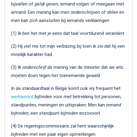
bijvallen
of
gelijk geven
, iemand
volgen
of
meegaan
met
iemand. Een mening kan men
onderschrijven
of
delen
en
men kan
zich
aansluiten
bij
iemands verklaringen.
(1) Ik
ben
het
met je
eens
dat taal voortdurend verandert.
(2) Hij
viel
me tot mijn verbazing
bij
toen ik zei dat hij een
moeilijk karakter had.
(3) Ik
onderschrijf
de mening van de minister dat we iets
moeten doen tegen het toenemende geweld.
In de standaardtaal in België komt ook vrij frequent het
werkwoord
bijtreden
voor met betrekking tot personen,
standpunten, meningen en uitspraken. Men kan
iemand
bijtreden
,
een standpunt bijtreden
enzovoort.
(4) De regeringscommissaris zal hem waarschijnlijk
bijtreden
met een paar eigen opmerkingen.