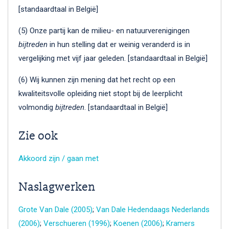
[standaardtaal in België]
(5) Onze partij kan de milieu- en natuurverenigingen
bijtreden
in hun stelling dat er weinig veranderd is in
vergelijking met vijf jaar geleden. [standaardtaal in België]
(6) Wij kunnen zijn mening dat het recht op een
kwaliteitsvolle opleiding niet stopt bij de leerplicht
volmondig
bijtreden
. [standaardtaal in België]
Zie ook
Akkoord zijn / gaan met
Naslagwerken
Grote Van Dale (2005)
;
Van Dale Hedendaags Nederlands
(2006)
;
Verschueren (1996)
;
Koenen (2006)
;
Kramers