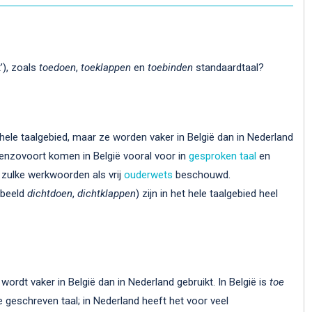
t’), zoals
toedoen
,
toeklappen
en
toebinden
standaardtaal?
 hele taalgebied, maar ze worden vaker in België dan in Nederland
enzovoort komen in België vooral voor in
gesproken taal
en
 zulke werkwoorden als vrij
ouderwets
beschouwd.
rbeeld
dichtdoen
,
dichtklappen
) zijn in het hele taalgebied heel
 wordt vaker in België dan in Nederland gebruikt. In België is
toe
le geschreven taal; in Nederland heeft het voor veel