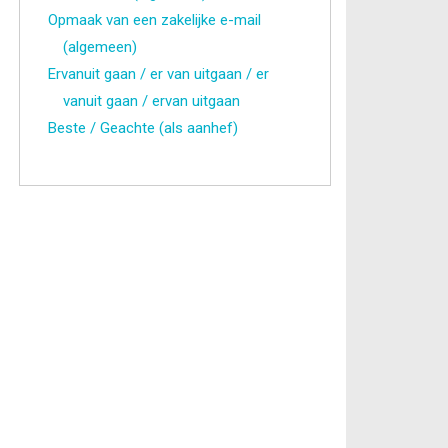
Opmaak van een zakelijke e-mail
(algemeen)
Ervanuit gaan / er van uitgaan / er
vanuit gaan / ervan uitgaan
Beste / Geachte (als aanhef)