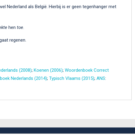
el Nederland als België. Hierbij is er geen tegenhanger met
ekte
hen
toe
.
gaat regenen.
derlands (2008)
;
Koenen (2006)
;
Woordenboek Correct
oek Nederlands (2014)
;
Typisch Vlaams (2015)
;
ANS
: