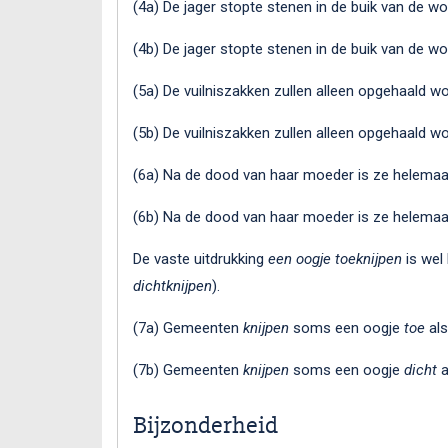
(4a) De jager stopte stenen in de buik van de wo
(4b) De jager stopte stenen in de buik van de wo
(5a) De vuilniszakken zullen alleen opgehaald 
(5b) De vuilniszakken zullen alleen opgehaald 
(6a) Na de dood van haar moeder is ze helema
(6b) Na de dood van haar moeder is ze helema
De vaste uitdrukking
een oogje toeknijpen
is wel 
dichtknijpen
).
(7a) Gemeenten
knijpen
soms een oogje
toe
als
(7b) Gemeenten
knijpen
soms een oogje
dicht
a
Bijzonderheid