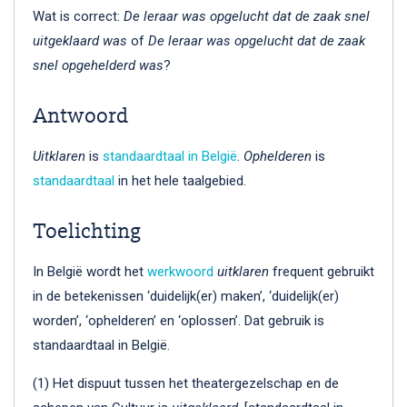
Wat is correct:
De leraar was opgelucht dat de zaak snel
uitgeklaard was
of
De leraar was opgelucht dat de zaak
snel opgehelderd was
?
Antwoord
Uitklaren
is
standaardtaal in België
.
Ophelderen
is
standaardtaal
in het hele taalgebied.
Toelichting
In België wordt het
werkwoord
uitklaren
frequent gebruikt
in de betekenissen ‘duidelijk(er) maken’, ‘duidelijk(er)
worden’, ‘ophelderen’ en ‘oplossen’. Dat gebruik is
standaardtaal in België.
(1) Het dispuut tussen het theatergezelschap en de