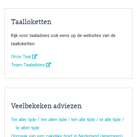
Taalloketten
Kijk voor taaladvies ook eens op de websites van de
taalloketten:
Onze Taal
Team Taaladvies
Veelbekeken adviezen
Ter aller tijde / ten allen tijde / ten alle tijde / te alle tijde /
te allen tijde
Opmaak van een zakelijke brief in Nederland (algemeen)