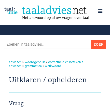
Het antwoord op al uw vragen over taal
adviezen
>
woordgebruik
>
correctheid en betekenis
adviezen
>
grammatica
>
werkwoord
Uitklaren / ophelderen
Vraag