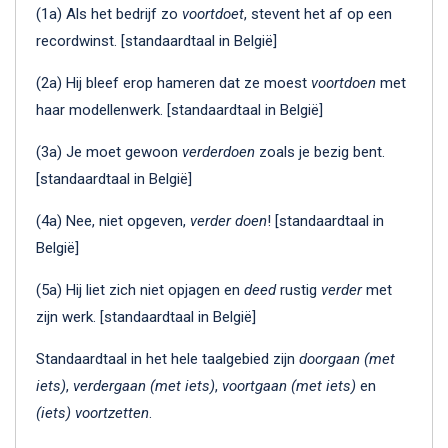
(1a) Als het bedrijf zo
voortdoet
, stevent het af op een
recordwinst. [standaardtaal in België]
(2a) Hij bleef erop hameren dat ze moest
voortdoen
met
haar modellenwerk. [standaardtaal in België]
(3a) Je moet gewoon
verderdoen
zoals je bezig bent.
[standaardtaal in België]
(4a) Nee, niet opgeven,
verder doen
! [standaardtaal in
België]
(5a) Hij liet zich niet opjagen en
deed
rustig
verder
met
zijn werk. [standaardtaal in België]
Standaardtaal in het hele taalgebied zijn
doorgaan (met
iets)
,
verdergaan (met iets)
,
voortgaan (met iets)
en
(iets) voortzetten
.