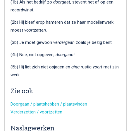
(1b) Als het bedrijf zo
doorgaat
, stevent het af op een
recordwinst.
(2b) Hij bleef erop hameren dat ze haar modellenwerk
moest
voortzetten
.
(3b) Je moet gewoon
verdergaan
zoals je bezig bent.
(4b) Nee, niet opgeven,
doorgaan
!
(5b) Hij liet zich niet opjagen en
ging
rustig
voort
met zijn
werk.
Zie ook
Doorgaan / plaatshebben / plaatsvinden
Verderzetten / voortzetten
Naslagwerken