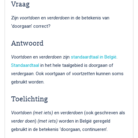
Vraag
Zijn
voortdoen
en
verderdoen
in de betekenis van
‘doorgaan’ correct?
Antwoord
Voortdoen
en
verderdoen
zijn
standaardtaal in België
.
Standaardtaal
in het hele taalgebied is
doorgaan
of
verdergaan
. Ook
voortgaan
of
voortzetten
kunnen soms
gebruikt worden.
Toelichting
Voortdoen (met iets)
en
verderdoen
(ook geschreven als
verder doen
)
(met iets)
worden in België geregeld
gebruikt in de betekenis ‘doorgaan, continueren’.