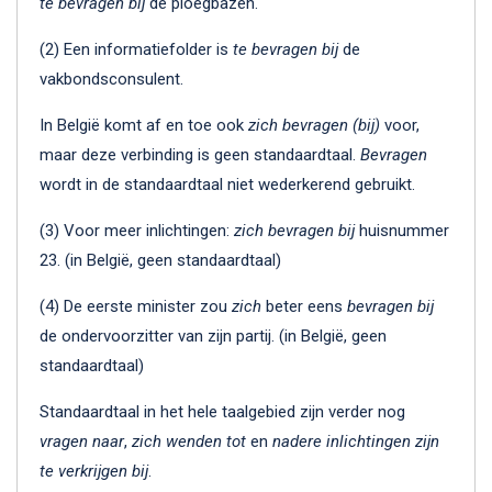
te bevragen bij
de ploegbazen.
(2) Een informatiefolder is
te bevragen bij
de
vakbondsconsulent.
In België komt af en toe ook
zich bevragen (bij)
voor,
maar deze verbinding is geen standaardtaal.
Bevragen
wordt in de standaardtaal niet wederkerend gebruikt.
(3) Voor meer inlichtingen:
zich bevragen
bij
huisnummer
23. (in België, geen standaardtaal)
(4) De eerste minister zou
zich
beter eens
bevragen
bij
de ondervoorzitter van zijn partij. (in België, geen
standaardtaal)
Standaardtaal in het hele taalgebied zijn verder nog
vragen naar
,
zich wenden tot
en
nadere inlichtingen zijn
te verkrijgen bij
.