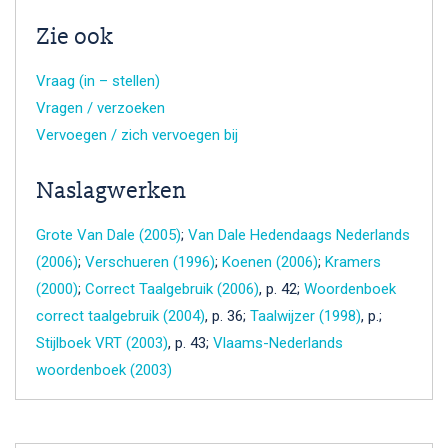
Zie ook
Vraag (in – stellen)
Vragen / verzoeken
Vervoegen / zich vervoegen bij
Naslagwerken
Grote Van Dale (2005)
;
Van Dale Hedendaags Nederlands
(2006)
;
Verschueren (1996)
;
Koenen (2006)
;
Kramers
(2000)
;
Correct Taalgebruik (2006)
, p. 42;
Woordenboek
correct taalgebruik (2004)
, p. 36;
Taalwijzer (1998)
, p.;
Stijlboek VRT (2003)
, p. 43;
Vlaams-Nederlands
woordenboek (2003)