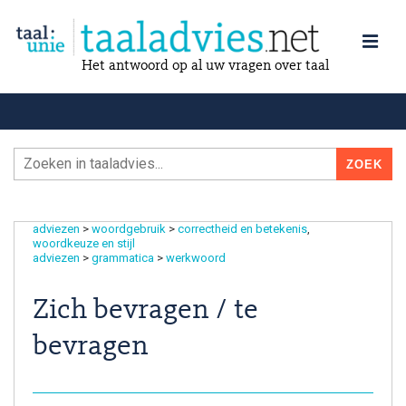
Het antwoord op al uw vragen over taal
adviezen
>
woordgebruik
>
correctheid en betekenis
woordkeuze en stijl
adviezen
>
grammatica
>
werkwoord
Zich bevragen / te
bevragen