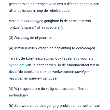
geen eerbied opbrengen voor een suffende geest in een
aftands lichaam’, riep de rebelse puber.
Verder is
eerbiedigen
gangbaar in de betekenis van
‘ontzien’, ‘sparen’ of ‘respecteren’.
(3)
Eerbiedig
de nijlpaarden.
(4) Ik zou u willen vragen de beplanting te
eerbiedigen
.
Ten slotte komt
eerbiedigen
ook regelmatig voor als
synoniem
van ‘in acht nemen’. In de standaardtaal zijn in
dezelfde betekenis ook de werkwoorden
opvolgen
,
navolgen
en
naleven
gangbaar.
(5) Wij vragen u om de veiligheidsvoorschriften te
eerbiedigen
.
(6) Ze zwoeren de overgangsgrondwet en de wetten van