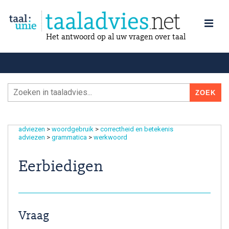
Het antwoord op al uw vragen over taal
adviezen
>
woordgebruik
>
correctheid en betekenis
adviezen
>
grammatica
>
werkwoord
Eerbiedigen
Vraag