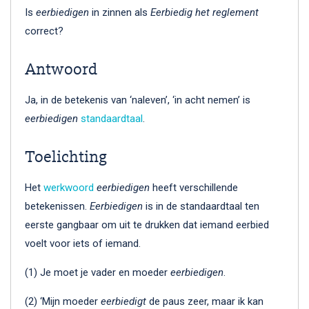
Is
eerbiedigen
in zinnen als
Eerbiedig het reglement
correct?
Antwoord
Ja, in de betekenis van ‘naleven’, ‘in acht nemen’ is
eerbiedigen
standaardtaal
.
Toelichting
Het
werkwoord
eerbiedigen
heeft verschillende
betekenissen.
Eerbiedigen
is in de standaardtaal ten
eerste gangbaar om uit te drukken dat iemand eerbied
voelt voor iets of iemand.
(1) Je moet je vader en moeder
eerbiedigen
.
(2) ‘Mijn moeder
eerbiedigt
de paus zeer, maar ik kan