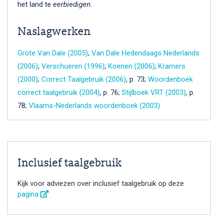
het land te
eerbiedigen
.
Naslagwerken
Grote Van Dale (2005)
;
Van Dale Hedendaags Nederlands
(2006)
;
Verschueren (1996)
;
Koenen (2006)
;
Kramers
(2000)
;
Correct Taalgebruik (2006)
, p. 73;
Woordenboek
correct taalgebruik (2004)
, p. 76;
Stijlboek VRT (2003)
, p.
78;
Vlaams-Nederlands woordenboek (2003)
Inclusief taalgebruik
Kijk voor adviezen over inclusief taalgebruik op deze
pagina