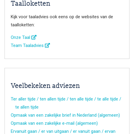
Taalloketten
Kijk voor taaladvies ook eens op de websites van de
taalloketten:
Onze Taal
Team Taaladvies
Veelbekeken adviezen
Ter aller tijde / ten allen tijde / ten alle tijde / te alle tijde /
te allen tijde
Opmaak van een zakelijke brief in Nederland (algemeen)
Opmaak van een zakelijke e-mail (algemeen)
Ervanuit gaan / er van uitgaan / er vanuit gaan / ervan