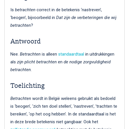
Is
betrachten
correct in de betekenis ‘nastreven’,
‘beogen’, bijvoorbeeld in
Dat zijn de verbeteringen die wij
betrachten
?
Antwoord
Nee.
Betrachten
is alleen
standaardtaal
in uitdrukkingen
als
zijn plicht betrachten
en
de nodige zorgvuldigheid
betrachten
.
Toelichting
Betrachten
wordt in België weleens gebruikt als bedoeld
is ‘beogen’, ‘zich ten doel stellen’, ‘nastreven’, ’trachten te
bereiken’, ‘op het oog hebben’. In de standaardtaal is het
in deze brede betekenis niet gangbaar. Ook het