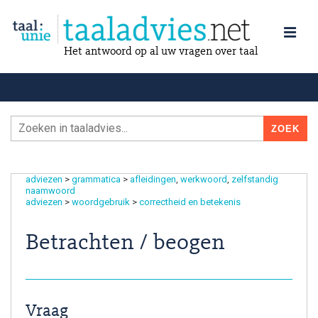
Het antwoord op al uw vragen over taal
adviezen
>
grammatica
>
afleidingen
werkwoord
zelfstandig
naamwoord
adviezen
>
woordgebruik
>
correctheid en betekenis
Betrachten / beogen
Vraag