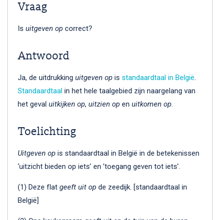
Vraag
Is
uitgeven op
correct?
Antwoord
Ja, de uitdrukking
uitgeven op
is
standaardtaal in België
.
Standaardtaal
in het hele taalgebied zijn naargelang van
het geval
uitkijken op
,
uitzien op
en
uitkomen op
.
Toelichting
Uitgeven op
is standaardtaal in België in de betekenissen
‘uitzicht bieden op iets’ en ’toegang geven tot iets’.
(1) Deze flat
geeft uit op
de zeedijk. [standaardtaal in
België]