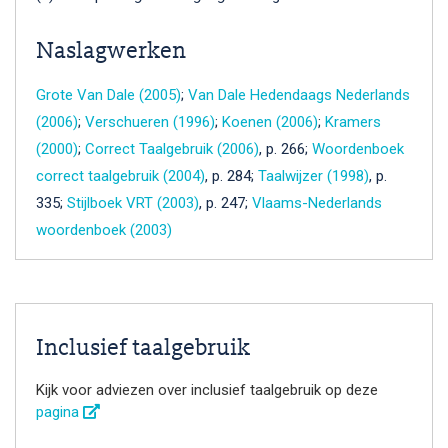
Naslagwerken
Grote Van Dale (2005)
;
Van Dale Hedendaags Nederlands
(2006)
;
Verschueren (1996)
;
Koenen (2006)
;
Kramers
(2000)
;
Correct Taalgebruik (2006)
, p. 266;
Woordenboek
correct taalgebruik (2004)
, p. 284;
Taalwijzer (1998)
, p.
335;
Stijlboek VRT (2003)
, p. 247;
Vlaams-Nederlands
woordenboek (2003)
Inclusief taalgebruik
Kijk voor adviezen over inclusief taalgebruik op deze
pagina