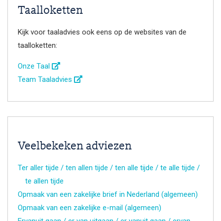
Taalloketten
Kijk voor taaladvies ook eens op de websites van de
taalloketten:
Onze Taal
Team Taaladvies
Veelbekeken adviezen
Ter aller tijde / ten allen tijde / ten alle tijde / te alle tijde /
te allen tijde
Opmaak van een zakelijke brief in Nederland (algemeen)
Opmaak van een zakelijke e-mail (algemeen)
Ervanuit gaan / er van uitgaan / er vanuit gaan / ervan