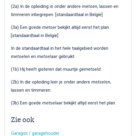
(2a) In de opleiding is onder andere
metsen
, lassen en
timmeren inbegrepen. [standaardtaal in België]
(3a) Een goede
metser
bekijkt altijd eerst het plan.
[standaardtaal in België]
In de standaardtaal in het hele taalgebied worden
metselen
en
metselaar
gebruikt.
(1b) Hij heeft gisteren dat muurtje
gemetseld
.
(2b) In die opleiding leer je onder andere
metselen
,
lassen en timmeren.
(3b) Een goede
metselaar
bekijkt altijd eerst het plan.
Zie ook
Garagist / garagehouder