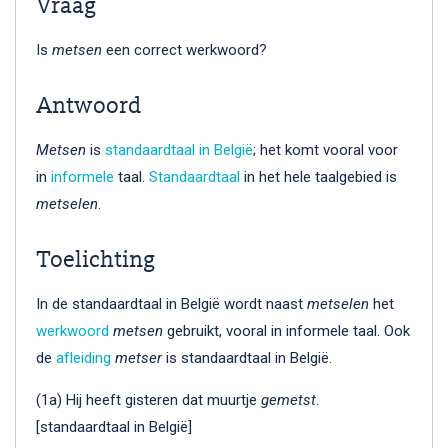
Vraag
Is
metsen
een correct werkwoord?
Antwoord
Metsen
is
standaardtaal in België
; het komt vooral voor
in
informele
taal.
Standaardtaal
in het hele taalgebied is
metselen
.
Toelichting
In de standaardtaal in België wordt naast
metselen
het
werkwoord
metsen
gebruikt, vooral in informele taal. Ook
de
afleiding
metser
is standaardtaal in België.
(1a) Hij heeft gisteren dat muurtje
gemetst
.
[standaardtaal in België]