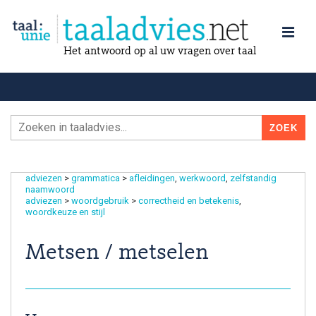
Het antwoord op al uw vragen over taal
adviezen
>
grammatica
>
afleidingen
werkwoord
zelfstandig
naamwoord
adviezen
>
woordgebruik
>
correctheid en betekenis
woordkeuze en stijl
Metsen / metselen