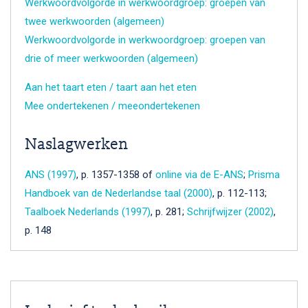
Werkwoordvolgorde in werkwoordgroep: groepen van
twee werkwoorden (algemeen)
Werkwoordvolgorde in werkwoordgroep: groepen van
drie of meer werkwoorden (algemeen)
Aan het taart eten / taart aan het eten
Mee ondertekenen / meeondertekenen
Naslagwerken
ANS (1997)
, p. 1357-1358 of
online via de E-ANS
;
Prisma
Handboek van de Nederlandse taal (2000)
, p. 112-113;
Taalboek Nederlands (1997)
, p. 281;
Schrijfwijzer (2002)
,
p. 148