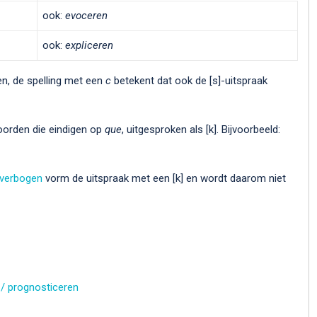
ook:
evoceren
ook:
expliceren
n, de spelling met een
c
betekent dat ook de [s]-uitspraak
orden die eindigen op
que
, uitgesproken als [k]. Bijvoorbeeld:
verbogen
vorm de uitspraak met een [k] en wordt daarom niet
 / prognosticeren