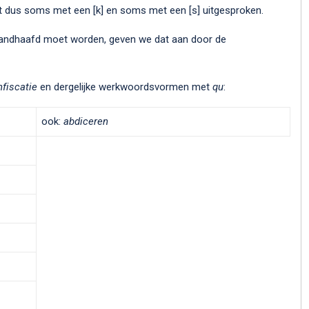
 dus soms met een [k] en soms met een [s] uitgesproken.
ndhaafd moet worden, geven we dat aan door de
nfiscatie
en dergelijke werkwoordsvormen met
qu
:
ook:
abdiceren