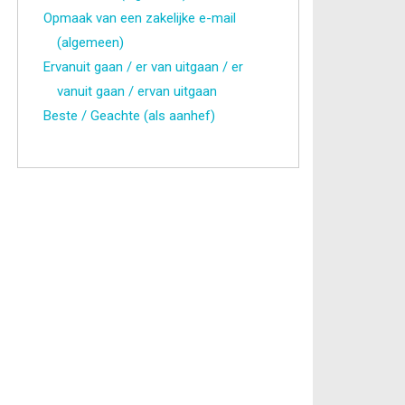
Opmaak van een zakelijke e-mail
(algemeen)
Ervanuit gaan / er van uitgaan / er
vanuit gaan / ervan uitgaan
Beste / Geachte (als aanhef)