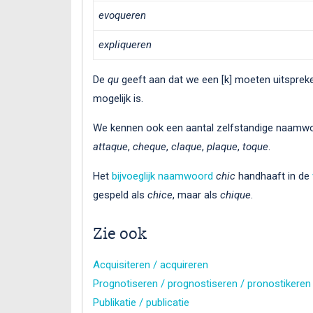
evoqueren
expliqueren
De
qu
geeft aan dat we een [k] moeten uitspreke
mogelijk is.
We kennen ook een aantal zelfstandige naamwo
attaque
,
cheque
,
claque
,
plaque
,
toque
.
Het
bijvoeglijk naamwoord
chic
handhaaft in de
gespeld als
chice
, maar als
chique
.
Zie ook
Acquisiteren / acquireren
Prognotiseren / prognostiseren / pronostikeren
Publikatie / publicatie