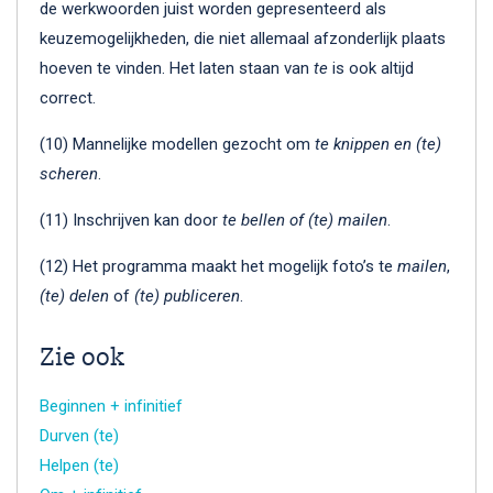
de werkwoorden juist worden gepresenteerd als
keuzemogelijkheden, die niet allemaal afzonderlijk plaats
hoeven te vinden. Het laten staan van
te
is ook altijd
correct.
(10) Mannelijke modellen gezocht om
te knippen en (te)
scheren
.
(11) Inschrijven kan door
te bellen of (te) mailen
.
(12) Het programma maakt het mogelijk foto’s te
mailen
,
(te)
delen
of
(te)
publiceren
.
Zie ook
Beginnen + infinitief
Durven (te)
Helpen (te)