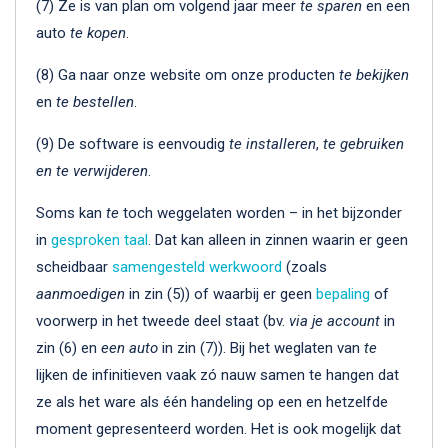
(7) Ze is van plan om volgend jaar meer
te sparen
en een
auto
te kopen
.
(8) Ga naar onze website om onze producten
te bekijken
en
te bestellen
.
(9) De software is eenvoudig
te installeren
,
te gebruiken
en te verwijderen
.
Soms kan
te
toch weggelaten worden – in het bijzonder
in
gesproken taal
. Dat kan alleen in zinnen waarin er geen
scheidbaar
samengesteld werkwoord
(zoals
aanmoedigen
in zin (5)) of waarbij er geen
bepaling
of
voorwerp in het tweede deel staat (bv.
via je account
in
zin (6) en
een auto
in zin (7)). Bij het weglaten van
te
lijken de infinitieven vaak zó nauw samen te hangen dat
ze als het ware als één handeling op een en hetzelfde
moment gepresenteerd worden. Het is ook mogelijk dat