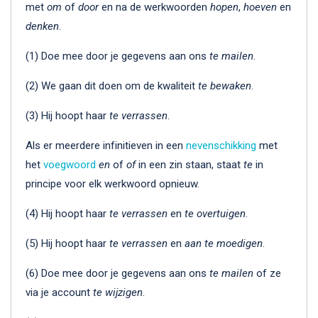
met
om
of
door
en na de werkwoorden
hopen
,
hoeven
en
denken
.
(1) Doe mee door je gegevens aan ons
te
mailen
.
(2) We gaan dit doen om de kwaliteit
te
bewaken
.
(3) Hij hoopt haar
te
verrassen
.
Als er meerdere infinitieven in een
nevenschikking
met
het
voegwoord
en
of
of
in een zin staan, staat
te
in
principe voor elk werkwoord opnieuw.
(4) Hij hoopt haar
te
verrassen
en
te overtuigen
.
(5) Hij hoopt haar
te
verrassen
en
aan te moedigen
.
(6) Doe mee door je gegevens aan ons
te mailen
of ze
via je account
te wijzigen
.