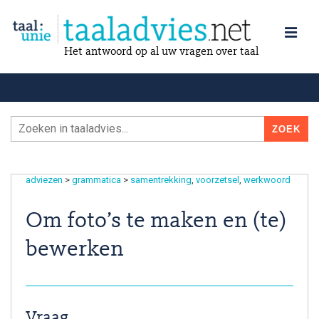
Het antwoord op al uw vragen over taal
adviezen
>
grammatica
>
samentrekking
voorzetsel
werkwoord
Om foto’s te maken en (te)
bewerken
Vraag