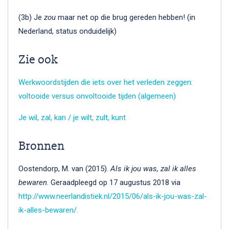
(3b) Je
zou
maar net op die brug gereden hebben! (in
Nederland, status onduidelijk)
Zie ook
Werkwoordstijden die iets over het verleden zeggen:
voltooide versus onvoltooide tijden (algemeen)
Je wil, zal, kan / je wilt, zult, kunt
Bronnen
Oostendorp, M. van (2015).
Als ik jou was, zal ik alles
bewaren
. Geraadpleegd op 17 augustus 2018 via
http://www.neerlandistiek.nl/2015/06/als-ik-jou-was-zal-
ik-alles-bewaren/.