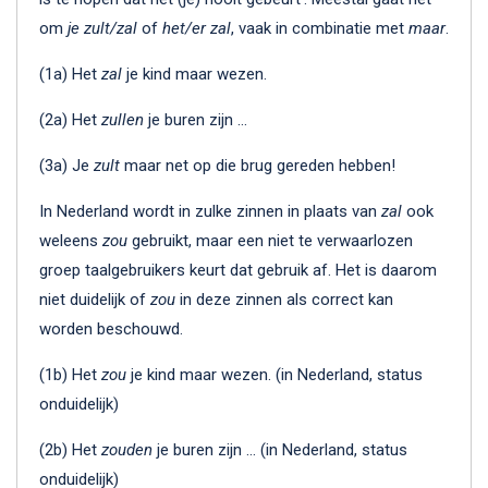
om
je zult/zal
of
het/er zal
, vaak in combinatie met
maar
.
(1a) Het
zal
je kind maar wezen.
(2a) Het
zullen
je buren zijn …
(3a) Je
zult
maar net op die brug gereden hebben!
In Nederland wordt in zulke zinnen in plaats van
zal
ook
weleens
zou
gebruikt, maar een niet te verwaarlozen
groep taalgebruikers keurt dat gebruik af. Het is daarom
niet duidelijk of
zou
in deze zinnen als correct kan
worden beschouwd.
(1b) Het
zou
je kind maar wezen. (in Nederland, status
onduidelijk)
(2b) Het
zouden
je buren zijn … (in Nederland, status
onduidelijk)