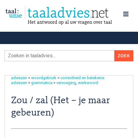
Het antwoord op al uw vragen over taal
adviezen
>
woordgebruik
>
correctheid en betekenis
adviezen
>
grammatica
>
vervoeging
werkwoord
Zou / zal (Het – je maar
gebeuren)