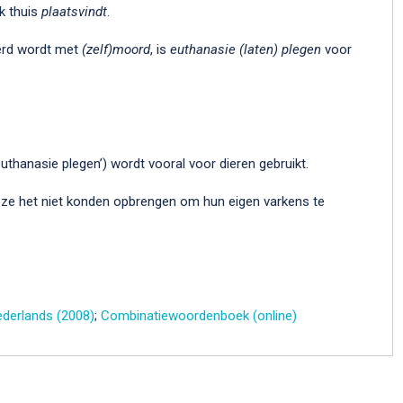
k thuis
plaatsvindt
.
rd wordt met
(zelf)moord
, is
euthanasie
(laten)
plegen
voor
 ‘euthanasie plegen’) wordt vooral voor dieren gebruikt.
 ze het niet konden opbrengen om hun eigen varkens te
derlands (2008)
;
Combinatiewoordenboek (online)