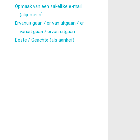
Opmaak van een zakelijke e-mail
(algemeen)
Ervanuit gaan / er van uitgaan / er
vanuit gaan / ervan uitgaan
Beste / Geachte (als aanhef)