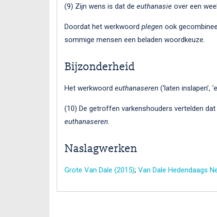
(9) Zijn wens is dat de
euthanasie
over een wee
Doordat het werkwoord
plegen
ook gecombinee
sommige mensen een beladen woordkeuze.
Bijzonderheid
Het werkwoord
euthanaseren
(‘laten inslapen’,
(10) De getroffen varkenshouders vertelden dat
euthanaseren
.
Naslagwerken
Grote Van Dale (2015)
;
Van Dale Hedendaags Ne