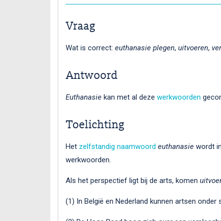
Vraag
Wat is correct:
euthanasie plegen
,
uitvoeren
,
ver
Antwoord
Euthanasie
kan met al deze
werkwoorden
gecom
Toelichting
Het
zelfstandig naamwoord
euthanasie
wordt in
werkwoorden.
Als het perspectief ligt bij de arts, komen
uitvoe
(1) In België en Nederland kunnen artsen onder