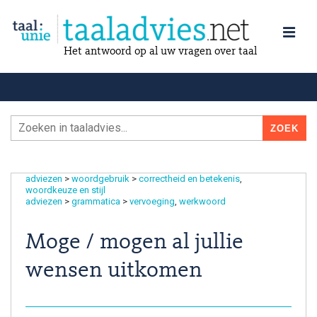
Het antwoord op al uw vragen over taal
adviezen
>
woordgebruik
>
correctheid en betekenis
woordkeuze en stijl
adviezen
>
grammatica
>
vervoeging
werkwoord
Moge / mogen al jullie
wensen uitkomen