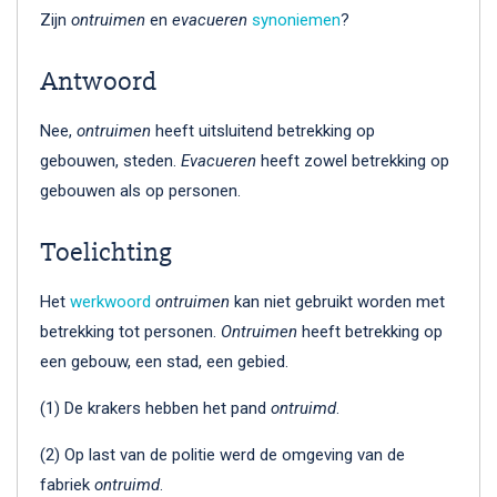
Zijn
ontruimen
en
evacueren
synoniemen
?
Antwoord
Nee,
ontruimen
heeft uitsluitend betrekking op
gebouwen, steden.
Evacueren
heeft zowel betrekking op
gebouwen als op personen.
Toelichting
Het
werkwoord
ontruimen
kan niet gebruikt worden met
betrekking tot personen.
Ontruimen
heeft betrekking op
een gebouw, een stad, een gebied.
(1) De krakers hebben het pand
ontruimd
.
(2) Op last van de politie werd de omgeving van de
fabriek
ontruimd
.