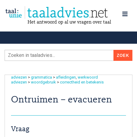
Het antwoord op al uw vragen over taal
adviezen
>
grammatica
>
afleidingen
werkwoord
adviezen
>
woordgebruik
>
correctheid en betekenis
Ontruimen – evacueren
Vraag