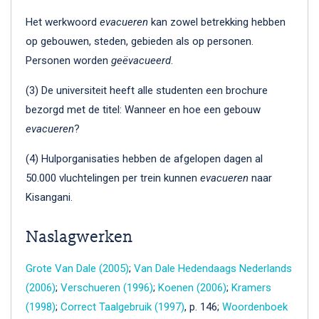
Het werkwoord
evacueren
kan zowel betrekking hebben
op gebouwen, steden, gebieden als op personen.
Personen worden
geëvacueerd
.
(3) De universiteit heeft alle studenten een brochure
bezorgd met de titel: Wanneer en hoe een gebouw
evacueren
?
(4) Hulporganisaties hebben de afgelopen dagen al
50.000 vluchtelingen per trein kunnen
evacueren
naar
Kisangani.
Naslagwerken
Grote Van Dale (2005)
;
Van Dale Hedendaags Nederlands
(2006)
;
Verschueren (1996)
;
Koenen (2006)
;
Kramers
(1998)
;
Correct Taalgebruik (1997)
, p. 146;
Woordenboek