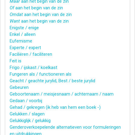
Maar
aan het begin van de zin
Of
aan het begin van de zin
Omdat
aan het begin van de zin
Want
aan het begin van de zin
Enigste / enige
Enkel / alleen
Eufemisme
Experte / expert
Faciliëren / faciliteren
Feit is
Frigo / ijskast / koelkast
Fungeren als / functioneren als
Geacht / geachte jurylid, Best / beste jurylid
Gebeuren
Geboortenaam / meisjesnaam / achternaam / naam
Gedaan / voorbij
Gehad / gekregen (ik heb van hem een boek -)
Gelukken / slagen
Gelukkiglijk / gelukkig
Genderoverkoepelende alternatieven voor formuleringen
en uitdrukkingen