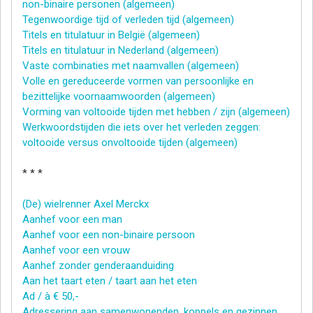
non-binaire personen (algemeen)
Tegenwoordige tijd of verleden tijd (algemeen)
Titels en titulatuur in België (algemeen)
Titels en titulatuur in Nederland (algemeen)
Vaste combinaties met naamvallen (algemeen)
Volle en gereduceerde vormen van persoonlijke en
bezittelijke voornaamwoorden (algemeen)
Vorming van voltooide tijden met hebben / zijn (algemeen)
Werkwoordstijden die iets over het verleden zeggen:
voltooide versus onvoltooide tijden (algemeen)
* * *
(De) wielrenner Axel Merckx
Aanhef voor een man
Aanhef voor een non-binaire persoon
Aanhef voor een vrouw
Aanhef zonder genderaanduiding
Aan het taart eten / taart aan het eten
Ad / à € 50,-
Adressering aan samenwonenden, koppels en gezinnen