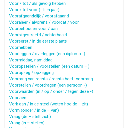
Voor / tot / als gevolg hebben
Voor / tot voor (- tien jaar)
Voorafgaandelijk / voorafgaand
Vooraleer / alvorens / voordat / voor
Voorbehouden voor / aan
Voorbijgestreefd / achterhaald
Vooreerst / in de eerste plaats
Voorhebben
Voorleggen / overleggen (een diploma -)
Voormiddag, namiddag
Vooropstellen / voorstellen (een datum – )
Vooropzeg / opzegging
Voorrang van rechts / rechts heeft voorrang
Voorstellen / voordragen (een persoon -)
Voorwaarden (in / op / onder / tegen deze -)
Voorzien
Vork aan / in de steel (weten hoe de – zit)
Vorm (onder / in de – van)
Vraag (de – stelt zich)
Vraag (in – stellen)