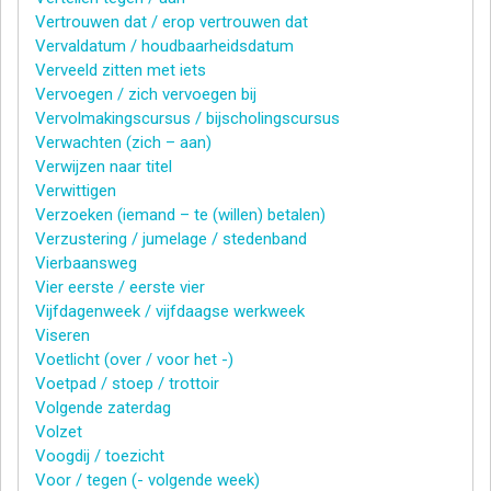
Vertrouwen dat / erop vertrouwen dat
Vervaldatum / houdbaarheidsdatum
Verveeld zitten met iets
Vervoegen / zich vervoegen bij
Vervolmakingscursus / bijscholingscursus
Verwachten (zich – aan)
Verwijzen naar titel
Verwittigen
Verzoeken (iemand – te (willen) betalen)
Verzustering / jumelage / stedenband
Vierbaansweg
Vier eerste / eerste vier
Vijfdagenweek / vijfdaagse werkweek
Viseren
Voetlicht (over / voor het -)
Voetpad / stoep / trottoir
Volgende zaterdag
Volzet
Voogdij / toezicht
Voor / tegen (- volgende week)