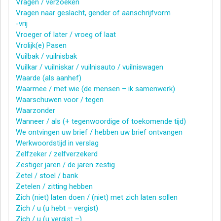
Vragen / verzoeken
Vragen naar geslacht, gender of aanschrijfvorm
-vrij
Vroeger of later / vroeg of laat
Vrolijk(e) Pasen
Vuilbak / vuilnisbak
Vuilkar / vuilniskar / vuilnisauto / vuilniswagen
Waarde (als aanhef)
Waarmee / met wie (de mensen – ik samenwerk)
Waarschuwen voor / tegen
Waarzonder
Wanneer / als (+ tegenwoordige of toekomende tijd)
We ontvingen uw brief / hebben uw brief ontvangen
Werkwoordstijd in verslag
Zelfzeker / zelfverzekerd
Zestiger jaren / de jaren zestig
Zetel / stoel / bank
Zetelen / zitting hebben
Zich (niet) laten doen / (niet) met zich laten sollen
Zich / u (u hebt – vergist)
Zich / u (u vergist –)