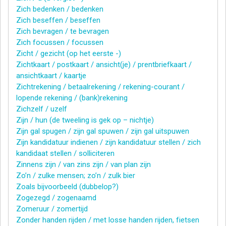
Zich bedenken / bedenken
Zich beseffen / beseffen
Zich bevragen / te bevragen
Zich focussen / focussen
Zicht / gezicht (op het eerste -)
Zichtkaart / postkaart / ansicht(je) / prentbriefkaart /
ansichtkaart / kaartje
Zichtrekening / betaalrekening / rekening-courant /
lopende rekening / (bank)rekening
Zichzelf / uzelf
Zijn / hun (de tweeling is gek op – nichtje)
Zijn gal spugen / zijn gal spuwen / zijn gal uitspuwen
Zijn kandidatuur indienen / zijn kandidatuur stellen / zich
kandidaat stellen / solliciteren
Zinnens zijn / van zins zijn / van plan zijn
Zo’n / zulke mensen; zo’n / zulk bier
Zoals bijvoorbeeld (dubbelop?)
Zogezegd / zogenaamd
Zomeruur / zomertijd
Zonder handen rijden / met losse handen rijden, fietsen