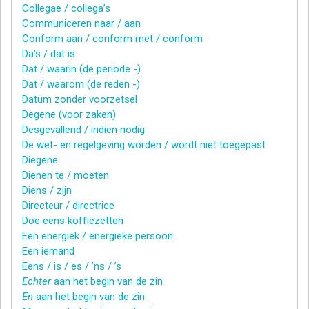
Collegae / collega’s
Communiceren naar / aan
Conform aan / conform met / conform
Da’s / dat is
Dat / waarin (de periode -)
Dat / waarom (de reden -)
Datum zonder voorzetsel
Degene (voor zaken)
Desgevallend / indien nodig
De wet- en regelgeving worden / wordt niet toegepast
Diegene
Dienen te / moeten
Diens / zijn
Directeur / directrice
Doe eens koffiezetten
Een energiek / energieke persoon
Een iemand
Eens / is / es / ’ns / ’s
Echter
aan het begin van de zin
En
aan het begin van de zin