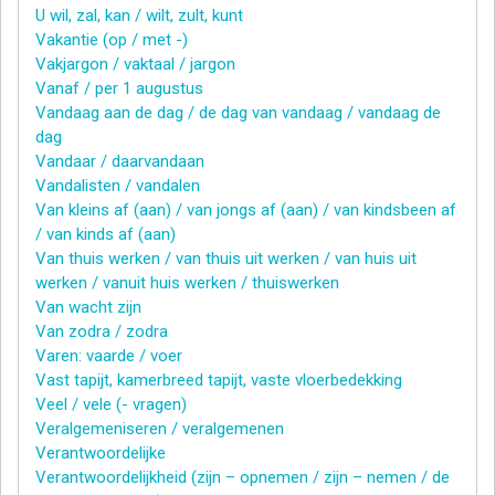
U wil, zal, kan / wilt, zult, kunt
Vakantie (op / met -)
Vakjargon / vaktaal / jargon
Vanaf / per 1 augustus
Vandaag aan de dag / de dag van vandaag / vandaag de
dag
Vandaar / daarvandaan
Vandalisten / vandalen
Van kleins af (aan) / van jongs af (aan) / van kindsbeen af
/ van kinds af (aan)
Van thuis werken / van thuis uit werken / van huis uit
werken / vanuit huis werken / thuiswerken
Van wacht zijn
Van zodra / zodra
Varen: vaarde / voer
Vast tapijt, kamerbreed tapijt, vaste vloerbedekking
Veel / vele (- vragen)
Veralgemeniseren / veralgemenen
Verantwoordelijke
Verantwoordelijkheid (zijn – opnemen / zijn – nemen / de