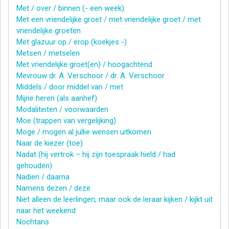
Met / over / binnen (- een week)
Met een vriendelijke groet / met vriendelijke groet / met
vriendelijke groeten
Met glazuur op / erop (koekjes -)
Metsen / metselen
Met vriendelijke groet(en) / hoogachtend
Mevrouw dr. A. Verschoor / dr. A. Verschoor
Middels / door middel van / met
Mijne heren (als aanhef)
Modaliteiten / voorwaarden
Moe (trappen van vergelijking)
Moge / mogen al jullie wensen uitkomen
Naar de kiezer (toe)
Nadat (hij vertrok – hij zijn toespraak hield / had
gehouden)
Nadien / daarna
Namens dezen / deze
Niet alleen de leerlingen, maar ook de leraar kijken / kijkt uit
naar het weekend
Nochtans