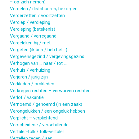
– op zich nemen)
Verdelen / distribueren; bezorgen
Verderzetten / voortzetten
Verdiep / verdieping
Verdieping (betekenis)
Vergaand / verregaand
Vergeleken bij / met
Vergeten (ik ben / heb het -)
Vergevensgezind / vergevingsgezind
Verhogen van … naar / tot …
Verhuis / verhuizing
Verjaren / jarig zijn
Verkleden / omkleden
Verkregen rechten – verworven rechten
Verlof / vakantie
Vernoemd / genoemd (in een zaak)
Verongelukken / een ongeluk hebben
Verplicht – verplichtend
Verscheidene / verschillende
Vertaler-tolk / tolk-vertaler
Vertellen tegen / aan