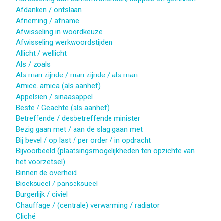
Afdanken / ontslaan
Afneming / afname
Afwisseling in woordkeuze
Afwisseling werkwoordstijden
Allicht / wellicht
Als / zoals
Als man zijnde / man zijnde / als man
Amice, amica (als aanhef)
Appelsien / sinaasappel
Beste / Geachte (als aanhef)
Betreffende / desbetreffende minister
Bezig gaan met / aan de slag gaan met
Bij bevel / op last / per order / in opdracht
Bijvoorbeeld (plaatsingsmogelijkheden ten opzichte van
het voorzetsel)
Binnen de overheid
Biseksueel / panseksueel
Burgerlijk / civiel
Chauffage / (centrale) verwarming / radiator
Cliché