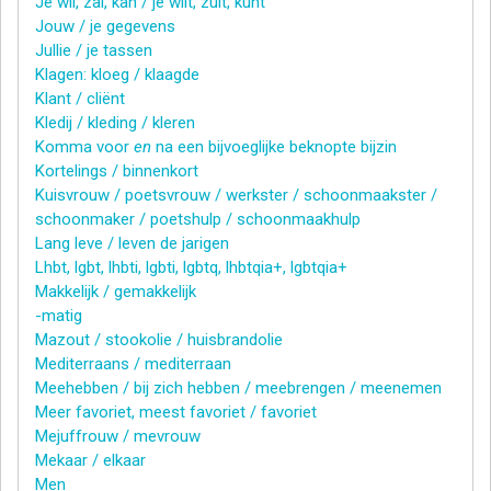
Je wil, zal, kan / je wilt, zult, kunt
Jouw / je gegevens
Jullie / je tassen
Klagen: kloeg / klaagde
Klant / cliënt
Kledij / kleding / kleren
Komma voor
en
na een bijvoeglijke beknopte bijzin
Kortelings / binnenkort
Kuisvrouw / poetsvrouw / werkster / schoonmaakster /
schoonmaker / poetshulp / schoonmaakhulp
Lang leve / leven de jarigen
Lhbt, lgbt, lhbti, lgbti, lgbtq, lhbtqia+, lgbtqia+
Makkelijk / gemakkelijk
-matig
Mazout / stookolie / huisbrandolie
Mediterraans / mediterraan
Meehebben / bij zich hebben / meebrengen / meenemen
Meer favoriet, meest favoriet / favoriet
Mejuffrouw / mevrouw
Mekaar / elkaar
Men