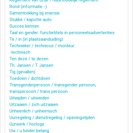
Rond (informatie -)
Samentrekking bij inversie
Stukke / kapotte auto
Succes kennen
Taal en gender: functietitels in personeelsadvertenties
Te / in (in plaatsaanduiding)
Technieker / technicus / monteur
-technisch
Ten deze / te dezen
Th. Jansen / T. Jansen
Tig (gevallen)
Toedoen / dichtdoen
Transgenderpersoon / transgender persoon,
transpersoon / trans persoon
Uitwijden / uitweiden
Uitzaaien / zich uitzaaien
Unheimlich / unheimisch
Uurregeling / dienstregeling / openingstijden
Uurwerk / horloge
Uw / u beider belang