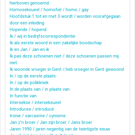
hierboven genoemd
Homoseksueel / homofiel / homo / gay
Hoofdstuk 1 tot en met 3 wordt / worden voorafgegaan
door een inleiding
Hopende / hopend
Ik / wij in bedrijfscorrespondentie
Ik als eerste woord in een zakelijke boodschap
Ik en Jan / Jan en ik
Ik pas deze schoenen niet / deze schoenen passen mij
niet
Ik woonde vroeger in Gent / heb vroeger in Gent gewoond
In / op de eerste plaats
In / op de polikliniek
In de plaats van / in plaats van
In functie van
Intersekse / interseksueel
Introducee / introducé
Ironie / sarcasme / cynisme
Jan z’n broer / Jan zijn broer / Jans broer
Jaren 1990 / jaren negentig van de twintigste eeuw