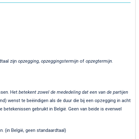
dtaal zijn
opzegging
,
opzeggingstermijn
of
opzegtermijn
.
ssen. Het
betekent zowel de mededeling dat een van de partijen
and) wenst te beëindigen als de duur die bij een opzegging in acht
e betekenissen gebruikt in België. Geen van beide is evenwel
 (in België, geen standaardtaal)