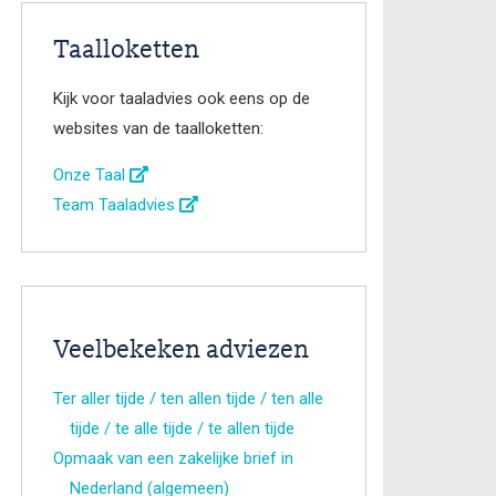
Taalloketten
Kijk voor taaladvies ook eens op de
websites van de taalloketten:
Onze Taal
Team Taaladvies
Veelbekeken adviezen
Ter aller tijde / ten allen tijde / ten alle
tijde / te alle tijde / te allen tijde
Opmaak van een zakelijke brief in
Nederland (algemeen)