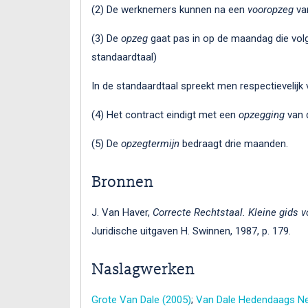
(2) De werknemers kunnen na een
vooropzeg
van
(3) De
opzeg
gaat pas in op de maandag die vol
standaardtaal)
In de standaardtaal spreekt men respectievelijk
(4) Het contract eindigt met een
opzegging
van 
(5) De
opzegtermijn
bedraagt drie maanden.
Bronnen
J. Van Haver,
Correcte Rechtstaal. Kleine gids v
Juridische uitgaven H. Swinnen, 1987, p. 179.
Naslagwerken
Grote Van Dale (2005)
;
Van Dale Hedendaags Ne