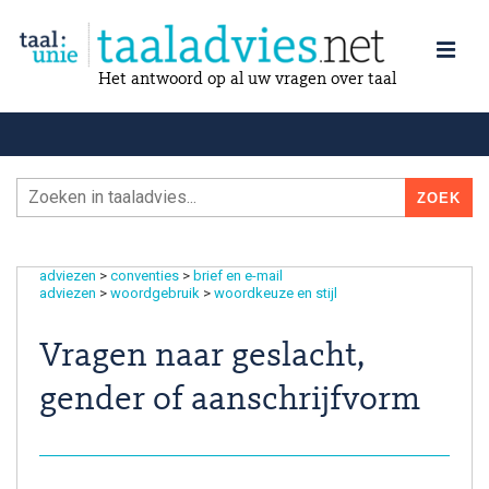
Het antwoord op al uw vragen over taal
adviezen
>
conventies
>
brief en e-mail
adviezen
>
woordgebruik
>
woordkeuze en stijl
Vragen naar geslacht,
gender of aanschrijfvorm