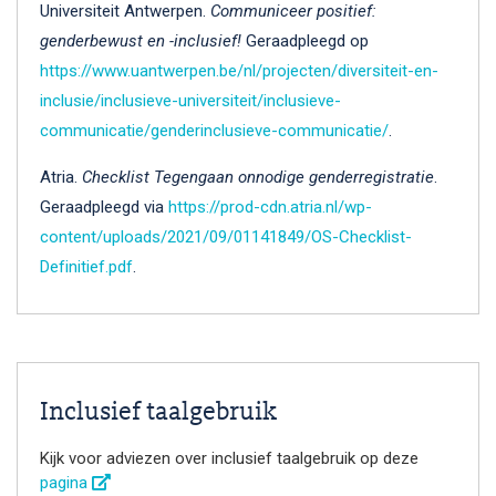
Universiteit Antwerpen.
Communiceer positief:
genderbewust en -inclusief!
Geraadpleegd op
https://www.uantwerpen.be/nl/projecten/diversiteit-en-
inclusie/inclusieve-universiteit/inclusieve-
communicatie/genderinclusieve-communicatie/
.
Atria.
Checklist Tegengaan onnodige genderregistratie
.
Geraadpleegd via
https://prod-cdn.atria.nl/wp-
content/uploads/2021/09/01141849/OS-Checklist-
Definitief.pdf
.
Inclusief taalgebruik
Kijk voor adviezen over inclusief taalgebruik op deze
pagina