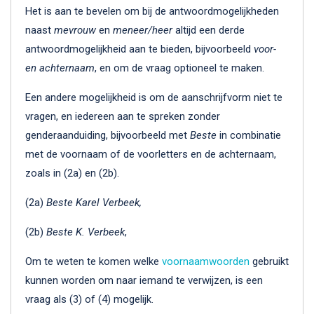
Het is aan te bevelen om bij de antwoordmogelijkheden
naast
mevrouw
en
meneer/heer
altijd een derde
antwoordmogelijkheid aan te bieden, bijvoorbeeld
voor-
en achternaam
, en om de vraag optioneel te maken.
Een andere mogelijkheid is om de aanschrijfvorm niet te
vragen, en iedereen aan te spreken zonder
genderaanduiding, bijvoorbeeld met
Beste
in combinatie
met de voornaam of de voorletters en de achternaam,
zoals in (2a) en (2b).
(2a)
Beste Karel Verbeek,
(2b)
Beste K. Verbeek
,
Om te weten te komen welke
voornaamwoorden
gebruikt
kunnen worden om naar iemand te verwijzen, is een
vraag als (3) of (4) mogelijk.