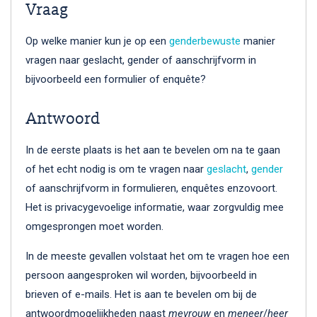
Vraag
Op welke manier kun je op een
genderbewuste
manier
vragen naar geslacht, gender of aanschrijfvorm in
bijvoorbeeld een formulier of enquête?
Antwoord
In de eerste plaats is het aan te bevelen om na te gaan
of het echt nodig is om te vragen naar
geslacht
,
gender
of aanschrijfvorm in formulieren, enquêtes enzovoort.
Het is privacygevoelige informatie, waar zorgvuldig mee
omgesprongen moet worden.
In de meeste gevallen volstaat het om te vragen hoe een
persoon aangesproken wil worden, bijvoorbeeld in
brieven of e-mails. Het is aan te bevelen om bij de
antwoordmogelijkheden naast
mevrouw
en
meneer
/
heer