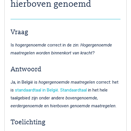
hierboven genoemd
Vraag
Is
hogergenoemde
correct in de zin:
Hogergenoemde
maatregelen worden binnenkort van kracht
?
Antwoord
Ja, in België is
hogergenoemde maatregelen
correct: het
is
standaardtaal in België
.
Standaardtaal
in het hele
taalgebied zijn onder andere
bovengenoemde,
eerdergenoemde
en
hierboven genoemde maatregelen
.
Toelichting