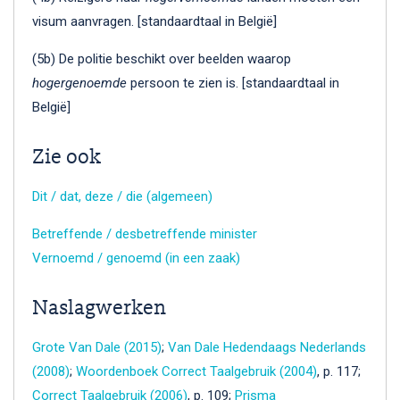
visum aanvragen. [standaardtaal in België]
(5b) De politie beschikt over beelden waarop
hogergenoemde
persoon te zien is. [standaardtaal in
België]
Zie ook
Dit / dat, deze / die (algemeen)
Betreffende / desbetreffende minister
Vernoemd / genoemd (in een zaak)
Naslagwerken
Grote Van Dale (2015)
;
Van Dale Hedendaags Nederlands
(2008)
;
Woordenboek Correct Taalgebruik (2004)
, p. 117;
Correct Taalgebruik (2006)
, p. 109;
Prisma