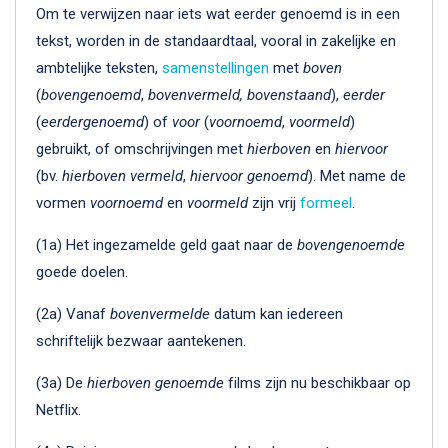
Om te verwijzen naar iets wat eerder genoemd is in een
tekst, worden in de standaardtaal, vooral in zakelijke en
ambtelijke teksten,
samenstellingen
met
boven
(
bovengenoemd
,
bovenvermeld, bovenstaand
),
eerder
(
eerdergenoemd
) of
voor
(
voornoemd
,
voormeld
)
gebruikt, of omschrijvingen met
hierboven
en
hiervoor
(bv.
hierboven vermeld
,
hiervoor genoemd
). Met name de
vormen
voornoemd
en
voormeld
zijn vrij
formeel
.
(1a) Het ingezamelde geld gaat naar de
bovengenoemde
goede doelen.
(2a) Vanaf
bovenvermelde
datum kan iedereen
schriftelijk bezwaar aantekenen.
(3a) De
hierboven genoemde
films zijn nu beschikbaar op
Netflix.