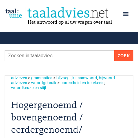
Het antwoord op al uw vragen over taal
adviezen
>
grammatica
>
bijvoeglijk naamwoord
bijwoord
adviezen
>
woordgebruik
>
correctheid en betekenis
woordkeuze en stijl
Hogergenoemd /
bovengenoemd /
eerdergenoemd/