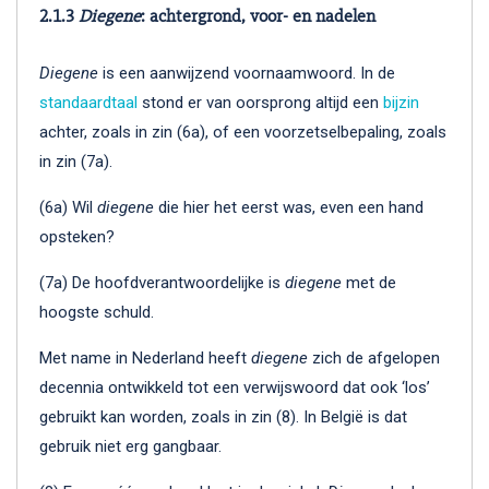
2.1.3
Diegene
: achtergrond, voor- en nadelen
Diegene
is een aanwijzend voornaamwoord. In de
standaardtaal
stond er van oorsprong altijd een
bijzin
achter, zoals in zin (6a), of een voorzetselbepaling, zoals
in zin (7a).
(6a) Wil
diegene
die hier het eerst was, even een hand
opsteken?
(7a) De hoofdverantwoordelijke is
diegene
met de
hoogste schuld.
Met name in Nederland heeft
diegene
zich de afgelopen
decennia ontwikkeld tot een verwijswoord dat ook ‘los’
gebruikt kan worden, zoals in zin (8). In België is dat
gebruik niet erg gangbaar.