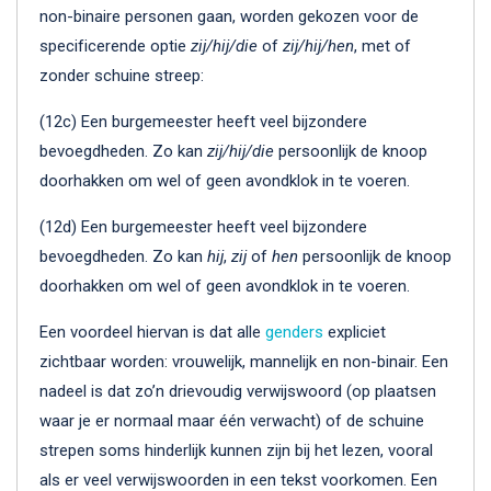
non-binaire personen gaan, worden gekozen voor de
specificerende optie
zij/hij/die
of
zij/hij/hen
, met of
zonder schuine streep:
(12c) Een burgemeester heeft veel bijzondere
bevoegdheden. Zo kan
zij/hij/die
persoonlijk de knoop
doorhakken om wel of geen avondklok in te voeren.
(12d) Een burgemeester heeft veel bijzondere
bevoegdheden. Zo kan
hij
,
zij
of
hen
persoonlijk de knoop
doorhakken om wel of geen avondklok in te voeren.
Een voordeel hiervan is dat alle
genders
expliciet
zichtbaar worden: vrouwelijk, mannelijk en non-binair. Een
nadeel is dat zo’n drievoudig verwijswoord (op plaatsen
waar je er normaal maar één verwacht) of de schuine
strepen soms hinderlijk kunnen zijn bij het lezen, vooral
als er veel verwijswoorden in een tekst voorkomen. Een