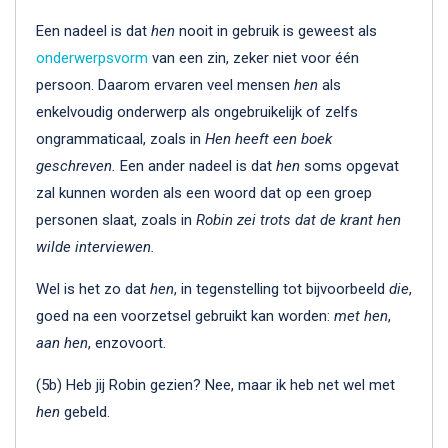
Een nadeel is dat
hen
nooit in gebruik is geweest als
onderwerpsvorm
van een zin, zeker niet voor één
persoon. Daarom ervaren veel mensen
hen
als
enkelvoudig onderwerp als ongebruikelijk of zelfs
ongrammaticaal, zoals in
Hen heeft een boek
geschreven.
Een ander nadeel is dat
hen
soms opgevat
zal kunnen worden als een woord dat op een groep
personen slaat, zoals in
Robin zei trots dat de krant hen
wilde interviewen.
Wel is het zo dat
hen
, in tegenstelling tot bijvoorbeeld
die
,
goed na een voorzetsel gebruikt kan worden:
met hen
,
aan hen
, enzovoort.
(5b) Heb jij Robin gezien? Nee, maar ik heb net wel met
hen
gebeld.