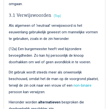
omgaan.
3.1 Verwijswoorden
Top
Als algemeen of ‘neutraal’ verwijswoord is het
eeuwenlang gebruikelijk geweest om mannelijke vormen
te gebruiken, zoals in de zin hieronder.
(12a) Een burgemeester heeft veel bijzondere
bevoegdheden. Zo kan
hij
persoonlijk de knoop
doorhakken om wel of geen avondklok in te voeren.
Dit gebruik wordt steeds meer als onwenselijk
beschouwd, omdat het de man op de voorgrond plaatst,
terwijl de zin ook naar een vrouw of een
non-binaire
persoon kan verwijzen.
Hieronder worden
alternatieven
besproken die
daadwerkelijk geschikter zijn.