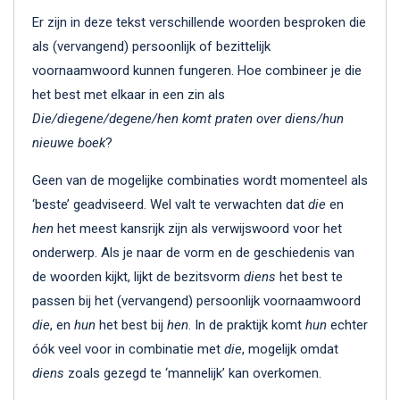
Er zijn in deze tekst verschillende woorden besproken die
als (vervangend) persoonlijk of bezittelijk
voornaamwoord kunnen fungeren. Hoe combineer je die
het best met elkaar in een zin als
Die/diegene/degene/hen komt praten over diens/hun
nieuwe boek
?
Geen van de mogelijke combinaties wordt momenteel als
‘beste’ geadviseerd. Wel valt te verwachten dat
die
en
hen
het meest kansrijk zijn als verwijswoord voor het
onderwerp. Als je naar de vorm en de geschiedenis van
de woorden kijkt, lijkt de bezitsvorm
diens
het best te
passen bij het (vervangend) persoonlijk voornaamwoord
die
, en
hun
het best bij
hen
. In de praktijk komt
hun
echter
óók veel voor in combinatie met
die
, mogelijk omdat
diens
zoals gezegd te ‘mannelijk’ kan overkomen.