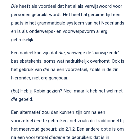
Die
heeft als voordeel dat het al als verwijswoord voor
personen gebruikt wordt. Het heeft al geruime tijd een
plaats in het grammaticale systeem van het Nederlands
en is als onderwerps- en voorwerpsvorm al erg
gebruikelijk.
Een nadeel kan zijn dat
die
, vanwege de ‘aanwijzende’
basisbetekenis, soms wat nadrukkelijk overkomt. Ook is
het gebruik van
die
na een voorzetsel, zoals in de zin
hieronder, niet erg gangbaar.
(5a) Heb jij Robin gezien? Nee, maar ik heb net wel met
die
gebeld.
Een alternatief zou dan kunnen zijn om na een
voorzetsel
hen
te gebruiken, net zoals dit traditioneel bij
het meervoud gebeurt; zie 2.1.2. Een andere optie is om
na een voorzetsel
diegene
te gebruiken; dat is in