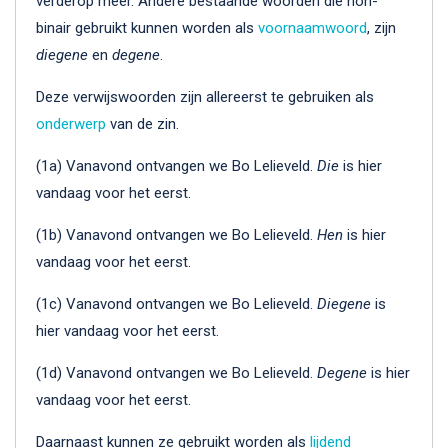
verderop meer. Andere bestaande woorden die non-
binair gebruikt kunnen worden als
voornaamwoord
, zijn
diegene
en
degene
.
Deze verwijswoorden zijn allereerst te gebruiken als
onderwerp
van de zin.
(1a) Vanavond ontvangen we Bo Lelieveld.
Die
is hier
vandaag voor het eerst.
(1b) Vanavond ontvangen we Bo Lelieveld.
Hen
is hier
vandaag voor het eerst.
(1c) Vanavond ontvangen we Bo Lelieveld.
Diegene
is
hier vandaag voor het eerst.
(1d) Vanavond ontvangen we Bo Lelieveld.
Degene
is hier
vandaag voor het eerst.
Daarnaast kunnen ze gebruikt worden als
lijdend