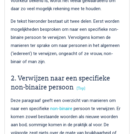
voorkeur bekend is, wordt het veelal gewaardeerd om
daar zo veel mogelijk rekening mee te houden.
De tekst hieronder bestaat uit twee delen. Eerst worden
mogelijkheden besproken om naar een specifieke non-
binaire persoon te verwijzen. Vervolgens komen de
manieren ter sprake om naar personen in het algemeen
(‘iedereen’) te verwijzen, ongeacht of ze vrouw, non-
binair of man zijn.
2. Verwijzen naar een specifieke
non-binaire persoon
[Top]
Deze paragraaf geeft een overzicht van manieren om
naar een specifieke
non-binaire
persoon te verwijzen. Er
komen zowel bestaande woorden als nieuwe woorden
aan bod; sommige komen in de praktijk al voor. De
volgorde zegt niets over de mate van bruikbaarheid of