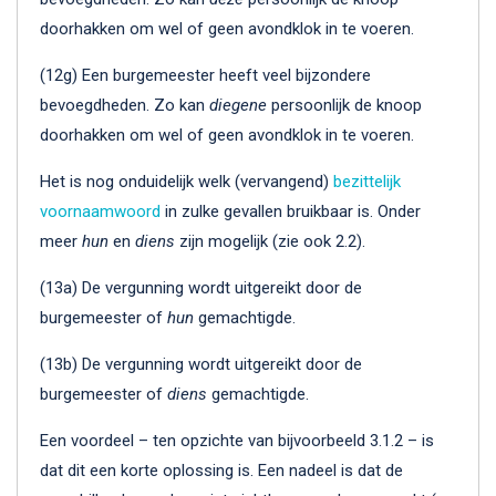
doorhakken om wel of geen avondklok in te voeren.
(12g) Een burgemeester heeft veel bijzondere
bevoegdheden. Zo kan
diegene
persoonlijk de knoop
doorhakken om wel of geen avondklok in te voeren.
Het is nog onduidelijk welk (vervangend)
bezittelijk
voornaamwoord
in zulke gevallen bruikbaar is. Onder
meer
hun
en
diens
zijn mogelijk (zie ook 2.2).
(13a) De vergunning wordt uitgereikt door de
burgemeester of
hun
gemachtigde.
(13b) De vergunning wordt uitgereikt door de
burgemeester of
diens
gemachtigde.
Een voordeel – ten opzichte van bijvoorbeeld 3.1.2 – is
dat dit een korte oplossing is. Een nadeel is dat de