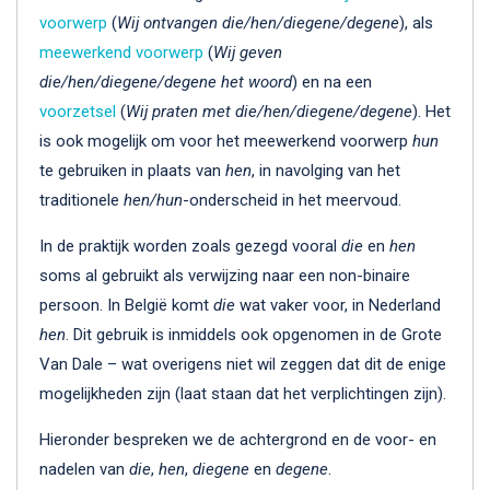
voorwerp
(
Wij ontvangen die/hen/diegene/degene
), als
meewerkend voorwerp
(
Wij geven
die/hen/diegene/degene
het woord
) en na een
voorzetsel
(
Wij praten met die/hen/diegene/degene
). Het
is ook mogelijk om voor het meewerkend voorwerp
hun
te gebruiken in plaats van
hen
, in navolging van het
traditionele
hen/hun
-onderscheid in het meervoud.
In de praktijk worden zoals gezegd vooral
die
en
hen
soms al gebruikt als verwijzing naar een non-binaire
persoon. In België komt
die
wat vaker voor, in Nederland
hen
. Dit gebruik is inmiddels ook opgenomen in de Grote
Van Dale – wat overigens niet wil zeggen dat dit de enige
mogelijkheden zijn (laat staan dat het verplichtingen zijn).
Hieronder bespreken we de achtergrond en de voor- en
nadelen van
die
,
hen
,
diegene
en
degene
.