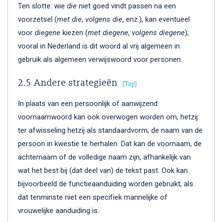
Ten slotte: wie
die
niet goed vindt passen na een
voorzetsel (
met die
,
volgens die
, enz.), kan eventueel
voor
diegene
kiezen (
met diegene
,
volgens diegene
);
vooral in Nederland is dit woord al vrij algemeen in
gebruik als algemeen verwijswoord voor personen.
2.5 Andere strategieën
Top
In plaats van een persoonlijk of aanwijzend
voornaamwoord kan ook overwogen worden om, hetzij
ter afwisseling hetzij als standaardvorm, de naam van de
persoon in kwestie te herhalen. Dat kan de voornaam, de
achternaam of de volledige naam zijn, afhankelijk van
wat het best bij (dat deel van) de tekst past. Ook kan
bijvoorbeeld de functieaanduiding worden gebruikt, als
dat tenminste niet een specifiek mannelijke of
vrouwelijke aanduiding is.