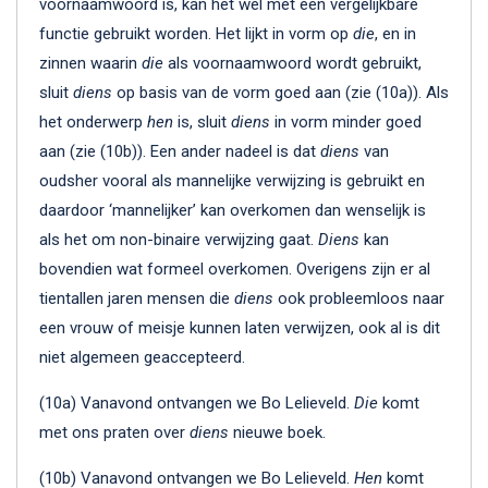
voornaamwoord is, kan het wel met een vergelijkbare
functie gebruikt worden. Het lijkt in vorm op
die
, en in
zinnen waarin
die
als voornaamwoord wordt gebruikt,
sluit
diens
op basis van de vorm goed aan (zie (10a)). Als
het onderwerp
hen
is, sluit
diens
in vorm minder goed
aan (zie (10b)). Een ander nadeel is dat
diens
van
oudsher vooral als mannelijke verwijzing is gebruikt en
daardoor ‘mannelijker’ kan overkomen dan wenselijk is
als het om non-binaire verwijzing gaat.
Diens
kan
bovendien wat formeel overkomen. Overigens zijn er al
tientallen jaren mensen die
diens
ook probleemloos naar
een vrouw of meisje kunnen laten verwijzen, ook al is dit
niet algemeen geaccepteerd.
(10a) Vanavond ontvangen we Bo Lelieveld.
Die
komt
met ons praten over
diens
nieuwe boek.
(10b) Vanavond ontvangen we Bo Lelieveld.
Hen
komt