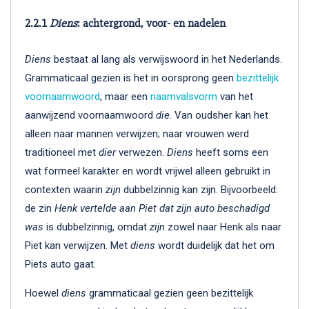
2.2.1
Diens
: achtergrond, voor- en nadelen
Diens
bestaat al lang als verwijswoord in het Nederlands.
Grammaticaal gezien is het in oorsprong geen
bezittelijk
voornaamwoord
, maar een
naamvalsvorm
van het
aanwijzend voornaamwoord
die
. Van oudsher kan het
alleen naar mannen verwijzen; naar vrouwen werd
traditioneel met
dier
verwezen.
Diens
heeft soms een
wat formeel karakter en wordt vrijwel alleen gebruikt in
contexten waarin
zijn
dubbelzinnig kan zijn. Bijvoorbeeld:
de zin
Henk vertelde aan Piet dat zijn auto beschadigd
was
is dubbelzinnig, omdat
zijn
zowel naar Henk als naar
Piet kan verwijzen. Met
diens
wordt duidelijk dat het om
Piets auto gaat.
Hoewel
diens
grammaticaal gezien geen bezittelijk