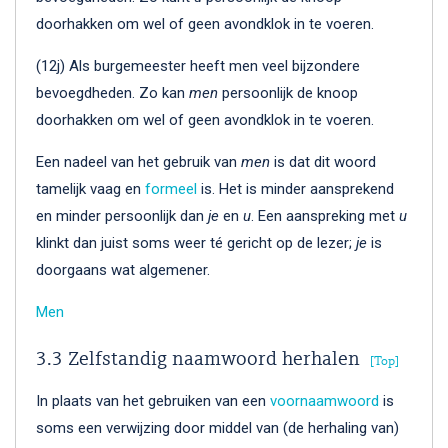
doorhakken om wel of geen avondklok in te voeren.
(12j) Als burgemeester heeft men veel bijzondere
bevoegdheden. Zo kan
men
persoonlijk de knoop
doorhakken om wel of geen avondklok in te voeren.
Een nadeel van het gebruik van
men
is dat dit woord
tamelijk vaag en
formeel
is. Het is minder aansprekend
en minder persoonlijk dan
je
en
u
. Een aanspreking met
u
klinkt dan juist soms weer té gericht op de lezer;
je
is
doorgaans wat algemener.
Men
3.3 Zelfstandig naamwoord herhalen
Top
In plaats van het gebruiken van een
voornaamwoord
is
soms een verwijzing door middel van (de herhaling van)