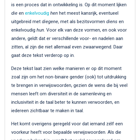
is een proces dat in ontwikkeling is. Op dit moment lijken
die
en
enkelvoudig
hen
het meest kansrijk, eventueel
uitgebreid met
diegene
, met als bezitsvormen
diens
en
enkelvoudig
hun
. Voor elk van deze vormen, en ook voor
andere, geldt dat er verschillende voor- en nadelen aan
zitten, al zijn die niet allemaal even zwaarwegend. Daar
gaat deze tekst verderop op in.
Deze tekst laat zien welke manieren er op dit moment
zoal zijn om het non-binaire gender (ook) tot uitdrukking
te brengen in verwijswoorden, gezien de wens die bij veel
mensen leeft om diversiteit in de samenleving en
inclusiviteit in de taal beter te kunnen verwoorden, en
iedereen zichtbaar te maken in taal.
Het komt overigens geregeld voor dat iemand zélf een
voorkeur heeft voor bepaalde verwijswoorden. Als die