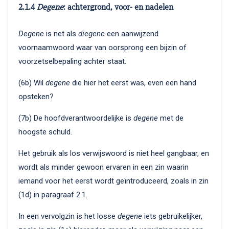
2.1.4
Degene
: achtergrond, voor- en nadelen
Degene
is net als
diegene
een aanwijzend
voornaamwoord waar van oorsprong een bijzin of
voorzetselbepaling achter staat.
(6b) Wil
degene
die hier het eerst was, even een hand
opsteken?
(7b) De hoofdverantwoordelijke is
degene
met de
hoogste schuld.
Het gebruik als los verwijswoord is niet heel gangbaar, en
wordt als minder gewoon ervaren in een zin waarin
iemand voor het eerst wordt geïntroduceerd, zoals in zin
(1d) in paragraaf 2.1.
In een vervolgzin is het losse
degene
iets gebruikelijker,