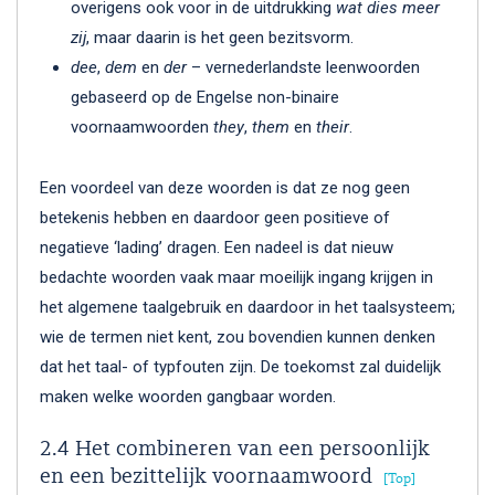
overigens ook voor in de uitdrukking
wat dies meer
zij
, maar daarin is het geen bezitsvorm.
dee
,
dem
en
der
– vernederlandste leenwoorden
gebaseerd op de Engelse non-binaire
voornaamwoorden
they
,
them
en
their
.
Een voordeel van deze woorden is dat ze nog geen
betekenis hebben en daardoor geen positieve of
negatieve ‘lading’ dragen. Een nadeel is dat nieuw
bedachte woorden vaak maar moeilijk ingang krijgen in
het algemene taalgebruik en daardoor in het taalsysteem;
wie de termen niet kent, zou bovendien kunnen denken
dat het taal- of typfouten zijn. De toekomst zal duidelijk
maken welke woorden gangbaar worden.
2.4 Het combineren van een persoonlijk
en een bezittelijk voornaamwoord
Top