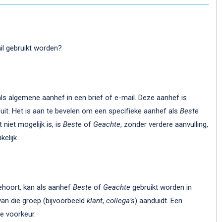
il gebruikt worden?
als algemene aanhef in een brief of e-mail. Deze aanhef is
it. Het is aan te bevelen om een specifieke aanhef als
Beste
 niet mogelijk is, is
Beste
of
Geachte
, zonder verdere aanvulling,
kelijk.
ehoort, kan als aanhef
Beste
of
Geachte
gebruikt worden in
van die groep (bijvoorbeeld
klant
,
collega’s
) aanduidt. Een
e voorkeur.