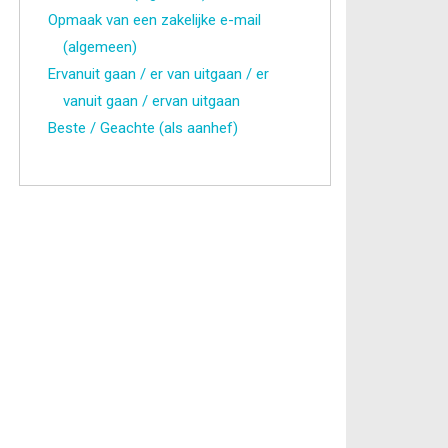
Opmaak van een zakelijke e-mail
(algemeen)
Ervanuit gaan / er van uitgaan / er
vanuit gaan / ervan uitgaan
Beste / Geachte (als aanhef)