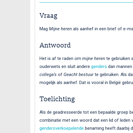
Vraag
Mag
Mijne heren
als aanhef in een brief of e-ma
Antwoord
Het is af te raden om
mijne heren
te gebruiken 
ouderwets en sluit andere
genders
dan mannen u
collega’s
of
Geacht bestuur
te gebruiken. Als dat
mogelijk als aanhef. Dat is vooral in België gebrui
Toelichting
Als de geadresseerde tot een bepaalde groep b
combinatie met een woord dat een lid of leden 
genderoverkoepelende
benaming heeft daarbij d