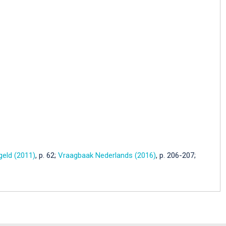
eld (2011)
, p. 62;
Vraagbaak Nederlands (2016)
, p. 206-207;