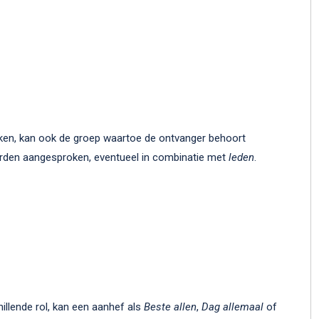
ken, kan ook de groep waartoe de ontvanger behoort
den aangesproken, eventueel in combinatie met
leden
.
illende rol, kan een aanhef als
Beste allen
,
Dag allemaal
of