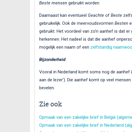
Beste mensen
gebruikt worden.
Daarnaast kan eventueel
Geachte
of
Beste
zelf
gebruikelijk. Ook de meervoudsvormen
Besten
e
gebruikt. Het voordeel van zo’n aanhef is dat e
herkennen. Het nadeel is dat die aanhef onpers
mogelijk een naam of een
zelfstandig naamwo
Bijzonderheid
Vooral in Nederland komt soms nog de aanhef
aan de lezer’). Die aanhef komt op veel mensen
bevelen.
Zie ook
Opmaak van een zakelijke brief in België (algem
Opmaak van een zakelijke brief in Nederland (a