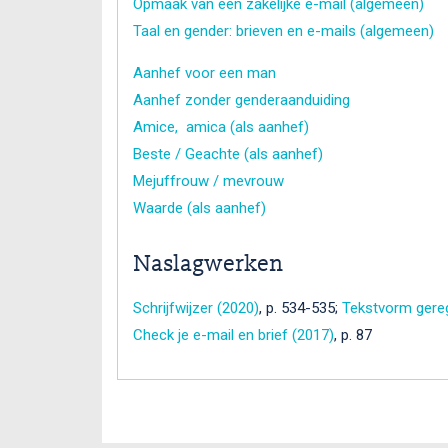
Opmaak van een zakelijke e-mail (algemeen)
Taal en gender: brieven en e-mails (algemeen)
Aanhef voor een man
Aanhef zonder genderaanduiding
Amice, amica (als aanhef)
Beste / Geachte (als aanhef)
Mejuffrouw / mevrouw
Waarde (als aanhef)
Naslagwerken
Schrijfwijzer (2020)
, p. 534-535;
Tekstvorm gereg
Check je e-mail en brief (2017)
, p. 87