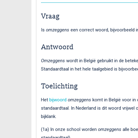
Vraag
Is
omzeggens
een correct woord, bijvoorbeeld i
Antwoord
Omzeggens
wordt in België gebruikt in de beteke
Standaardtaal in het hele taalgebied is bijvoorb
Toelichting
Het
bijwoord
omzeggens
komt in België voor in 
standaardtaal. In Nederland is dit woord vrijwe
bijklank.
(1a) In onze school worden
omzeggens
alle boe
standaardtaal)