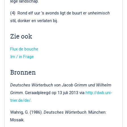
lege landschap.
(4) Rond elf uur ’s avonds ligt de buurt er
unheimisch
stil, donker en verlaten bij.
Zie ook
Flux de bouche
Im / in Frage
Bronnen
Deutsches Wörterbuch von Jacob Grimm und Wilhelm
Grimm
. Geraadpleegd op 13 juli 2013 via
http://dwb.uni-
trier.de/de/
.
Wahrig, G. (1986).
Deutsches Wörterbuch
. München:
Mosaik.