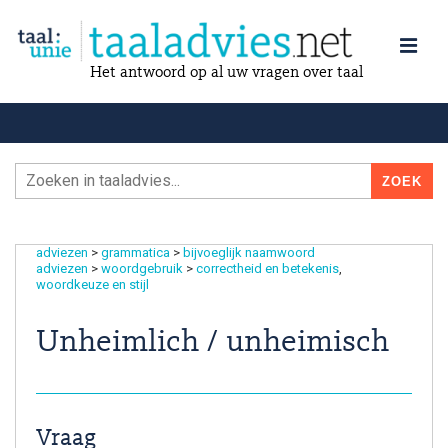
Het antwoord op al uw vragen over taal
adviezen
>
grammatica
>
bijvoeglijk naamwoord
adviezen
>
woordgebruik
>
correctheid en betekenis
woordkeuze en stijl
Unheimlich / unheimisch
Vraag