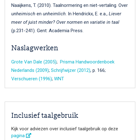
Naaijkens, T. (2010). Taalnormering en niet-vertaling. Over
unheimisch
en
unheimlich
. In Hendrickx, E. e.a.,
Liever
meer of juist minder? Over normen en variatie in taal
(p.231-241). Gent: Academia Press.
Naslagwerken
Grote Van Dale (2005)
;
Prisma Handwoordenboek
Nederlands (2009)
;
Schrijfwijzer (2012)
, p. 166;
Verschueren (1996)
;
WNT
Inclusief taalgebruik
Kijk voor adviezen over inclusief taalgebruik op deze
pagina