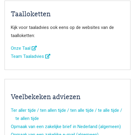
Taalloketten
Kijk voor taaladvies ook eens op de websites van de
taalloketten:
Onze Taal
Team Taaladvies
Veelbekeken adviezen
Ter aller tijde / ten allen tijde / ten alle tijde / te alle tijde /
te allen tijde
Opmaak van een zakelijke brief in Nederland (algemeen)
Opmaak van een zakelijke e-mail (algemeen)