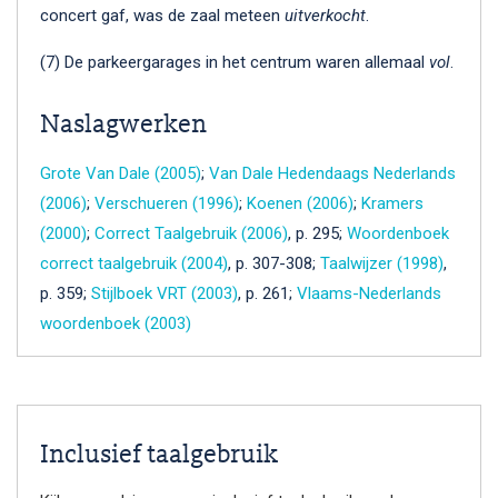
concert gaf, was de zaal meteen
uitverkocht
.
(7) De parkeergarages in het centrum waren allemaal
vol
.
Naslagwerken
Grote Van Dale (2005)
;
Van Dale Hedendaags Nederlands
(2006)
;
Verschueren (1996)
;
Koenen (2006)
;
Kramers
(2000)
;
Correct Taalgebruik (2006)
, p. 295;
Woordenboek
correct taalgebruik (2004)
, p. 307-308;
Taalwijzer (1998)
,
p. 359;
Stijlboek VRT (2003)
, p. 261;
Vlaams-Nederlands
woordenboek (2003)
Inclusief taalgebruik