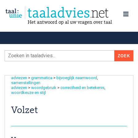
Het antwoord op al uw vragen over taal
adviezen
>
grammatica
>
bijvoeglijk naamwoord
samenstellingen
adviezen
>
woordgebruik
>
correctheid en betekenis
woordkeuze en stijl
Volzet