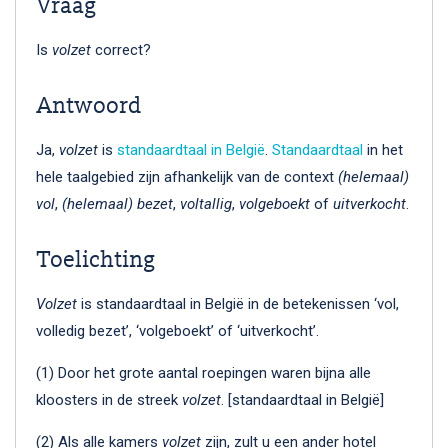
Vraag
Is
volzet
correct?
Antwoord
Ja,
volzet
is
standaardtaal in België
.
Standaardtaal
in het
hele taalgebied zijn afhankelijk van de context
(helemaal)
vol
,
(helemaal) bezet
,
voltallig
,
volgeboekt
of
uitverkocht
.
Toelichting
Volzet
is standaardtaal in België in de betekenissen ‘vol,
volledig bezet’, ‘volgeboekt’ of ‘uitverkocht’.
(1) Door het grote aantal roepingen waren bijna alle
kloosters in de streek
volzet
. [standaardtaal in België]
(2) Als alle kamers
volzet
zijn, zult u een ander hotel