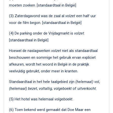
moeten zoeken. [standaardtaal in België]
(3) Zaterdagavond was de zaal al
volzet
een half uur
voor de film begon. [standaardtaal in België]
(4) De parking onder de Vrijdagmarkt is
volzet
.
[standaardtaal in België]
Hoewel de naslagwerken
volzet
niet als standaardtaal
beschouwen en sommige het gebruik ervan expliciet
afkeuren, wordt het woord in België in de praktijk
veelvuldig gebruikt, onder meer in kranten.
Standaardtaal in het hele taalgebied zijn
(helemaal) vol
,
(helemaal)
bezet
,
voltallig
,
volgeboekt
of
uitverkocht
.
(5) Het hotel was helemaal
volgeboekt
.
(6) Toen bekend werd gemaakt dat Doe Maar een