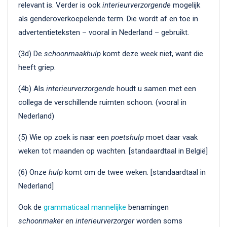
relevant is. Verder is ook
interieurverzorgende
mogelijk
als genderoverkoepelende term. Die wordt af en toe in
advertentieteksten – vooral in Nederland – gebruikt.
(3d) De
schoonmaakhulp
komt deze week niet, want die
heeft griep.
(4b) Als
interieurverzorgende
houdt u samen met een
collega de verschillende ruimten schoon. (vooral in
Nederland)
(5) Wie op zoek is naar een
poetshulp
moet daar vaak
weken tot maanden op wachten. [standaardtaal in België]
(6) Onze
hulp
komt om de twee weken. [standaardtaal in
Nederland]
Ook de
grammaticaal mannelijke
benamingen
schoonmaker
en
interieurverzorger
worden soms