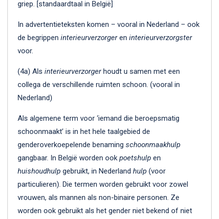
griep. [standaardtaal in België]
In advertentieteksten komen – vooral in Nederland – ook
de begrippen
interieurverzorger
en
interieurverzorgster
voor.
(4a) Als
interieurverzorger
houdt u samen met een
collega de verschillende ruimten schoon. (vooral in
Nederland)
Als algemene term voor ‘iemand die beroepsmatig
schoonmaakt’ is in het hele taalgebied de
genderoverkoepelende benaming
schoonmaakhulp
gangbaar. In België worden ook
poetshulp
en
huishoudhulp
gebruikt, in Nederland
hulp
(voor
particulieren). Die termen worden gebruikt voor zowel
vrouwen, als mannen als non-binaire personen. Ze
worden ook gebruikt als het gender niet bekend of niet