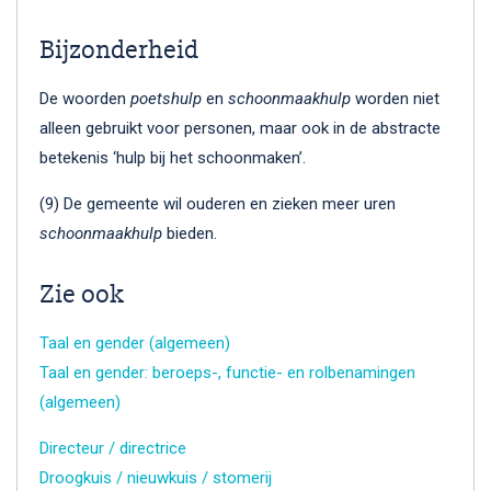
Bijzonderheid
De woorden
poetshulp
en
schoonmaakhulp
worden niet
alleen gebruikt voor personen, maar ook in de abstracte
betekenis ‘hulp bij het schoonmaken’.
(9) De gemeente wil ouderen en zieken meer uren
schoonmaakhulp
bieden.
Zie ook
Taal en gender (algemeen)
Taal en gender: beroeps-, functie- en rolbenamingen
(algemeen)
Directeur / directrice
Droogkuis / nieuwkuis / stomerij