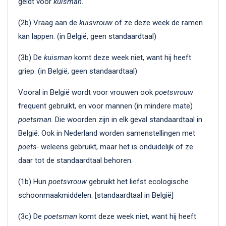
geldt voor
kuisman
.
(2b) Vraag aan de
kuisvrouw
of ze deze week de ramen
kan lappen. (in België, geen standaardtaal)
(3b) De
kuisman
komt deze week niet, want hij heeft
griep. (in België, geen standaardtaal)
Vooral in België wordt voor vrouwen ook
poetsvrouw
frequent gebruikt, en voor mannen (in mindere mate)
poetsman
. Die woorden zijn in elk geval standaardtaal in
België. Ook in Nederland worden samenstellingen met
poets-
weleens gebruikt, maar het is onduidelijk of ze
daar tot de standaardtaal behoren.
(1b) Hun
poetsvrouw
gebruikt het liefst ecologische
schoonmaakmiddelen. [standaardtaal in België]
(3c) De
poetsman
komt deze week niet, want hij heeft