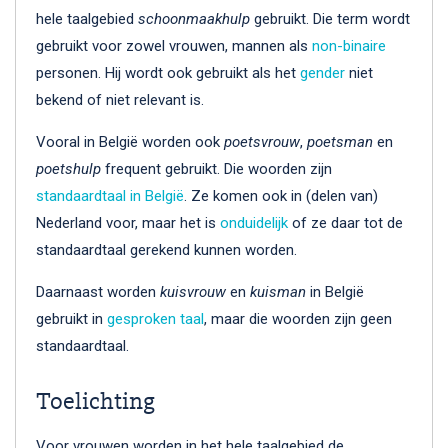
hele taalgebied
schoonmaakhulp
gebruikt. Die term wordt
gebruikt voor zowel vrouwen, mannen als
non-binaire
personen. Hij wordt ook gebruikt als het
gender
niet
bekend of niet relevant is.
Vooral in België worden ook
poetsvrouw
,
poetsman
en
poetshulp
frequent gebruikt. Die woorden zijn
standaardtaal in België
. Ze komen ook in (delen van)
Nederland voor, maar het is
onduidelijk
of ze daar tot de
standaardtaal gerekend kunnen worden.
Daarnaast worden
kuisvrouw
en
kuisman
in België
gebruikt in
gesproken taal
, maar die woorden zijn geen
standaardtaal.
Toelichting
Voor vrouwen worden in het hele taalgebied de