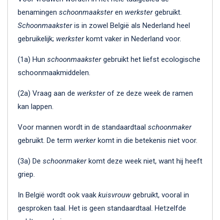
benamingen
schoonmaakster
en
werkster
gebruikt.
Schoonmaakster
is in zowel België als Nederland heel
gebruikelijk;
werkster
komt vaker in Nederland voor.
(1a) Hun
schoonmaakster
gebruikt het liefst ecologische
schoonmaakmiddelen.
(2a) Vraag aan de
werkster
of ze deze week de ramen
kan lappen.
Voor mannen wordt in de standaardtaal
schoonmaker
gebruikt. De term
werker
komt in die betekenis niet voor.
(3a) De
schoonmaker
komt deze week niet, want hij heeft
griep.
In België wordt ook vaak
kuisvrouw
gebruikt, vooral in
gesproken taal. Het is geen standaardtaal. Hetzelfde