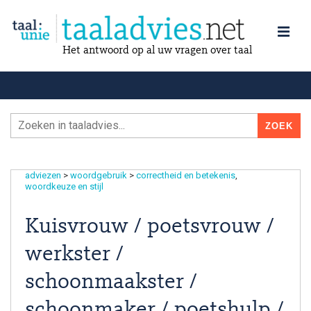
Het antwoord op al uw vragen over taal
adviezen
>
woordgebruik
>
correctheid en betekenis
woordkeuze en stijl
Kuisvrouw / poetsvrouw /
werkster /
schoonmaakster /
schoonmaker / poetshulp /