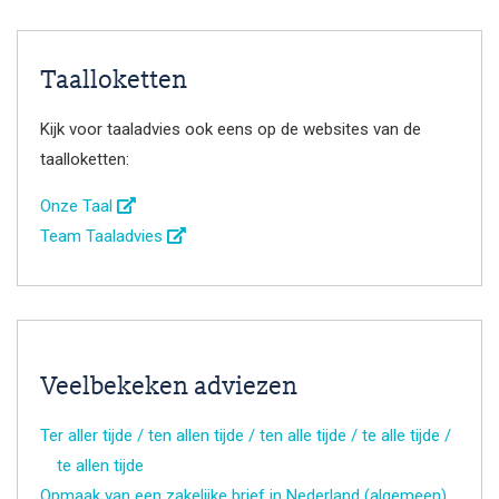
Taalloketten
Kijk voor taaladvies ook eens op de websites van de
taalloketten:
Onze Taal
Team Taaladvies
Veelbekeken adviezen
Ter aller tijde / ten allen tijde / ten alle tijde / te alle tijde /
te allen tijde
Opmaak van een zakelijke brief in Nederland (algemeen)