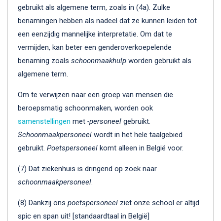
gebruikt als algemene term, zoals in (4a). Zulke
benamingen hebben als nadeel dat ze kunnen leiden tot
een eenzijdig mannelijke interpretatie. Om dat te
vermijden, kan beter een genderoverkoepelende
benaming zoals
schoonmaakhulp
worden gebruikt als
algemene term.
Om te verwijzen naar een groep van mensen die
beroepsmatig schoonmaken, worden ook
samenstellingen
met
-personeel
gebruikt.
Schoonmaakpersoneel
wordt in het hele taalgebied
gebruikt.
Poetspersoneel
komt alleen in België voor.
(7) Dat ziekenhuis is dringend op zoek naar
schoonmaakpersoneel
.
(8) Dankzij ons
poetspersoneel
ziet onze school er altijd
spic en span uit! [standaardtaal in België]