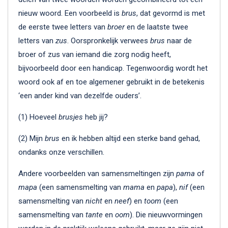
nieuw woord. Een voorbeeld is
brus
, dat gevormd is met
de eerste twee letters van
broer
en de laatste twee
letters van
zus
. Oorspronkelijk verwees
brus
naar de
broer of zus van iemand die zorg nodig heeft,
bijvoorbeeld door een handicap. Tegenwoordig wordt het
woord ook af en toe algemener gebruikt in de betekenis
‘een ander kind van dezelfde ouders’.
(1) Hoeveel
brusjes
heb jij?
(2) Mijn
brus
en ik hebben altijd een sterke band gehad,
ondanks onze verschillen.
Andere voorbeelden van samensmeltingen zijn
pama
of
mapa
(een samensmelting van
mama
en
papa
),
nif
(een
samensmelting van
nicht
en
neef
) en
toom
(een
samensmelting van
tante
en
oom
). Die nieuwvormingen