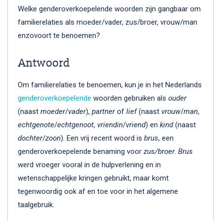
Welke genderoverkoepelende woorden zijn gangbaar om
familierelaties als moeder/vader, zus/broer, vrouw/man
enzovoort te benoemen?
Antwoord
Om familierelaties te benoemen, kun je in het Nederlands
genderoverkoepelende
woorden gebruiken als
ouder
(naast
moeder
/
vader
),
partner
of
lief
(naast
vrouw
/
man
,
echtgenote
/
echtgenoot
,
vriendin
/
vriend
) en
kind
(naast
dochter
/
zoon
). Een vrij recent woord is
brus
, een
genderoverkoepelende benaming voor
zus/broer
.
Brus
werd vroeger vooral in de hulpverlening en in
wetenschappelijke kringen gebruikt, maar komt
tegenwoordig ook af en toe voor in het algemene
taalgebruik.