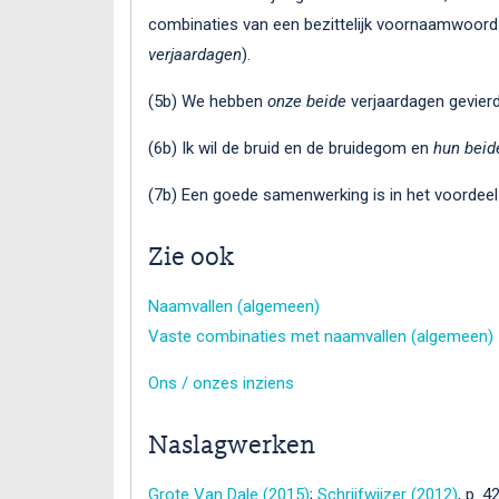
combinaties van een bezittelijk voornaamwoor
verjaardagen
).
(5b) We hebben
onze beide
verjaardagen gevierd
(6b) Ik wil de bruid en de bruidegom en
hun beid
(7b) Een goede samenwerking is in het voordee
Zie ook
Naamvallen (algemeen)
Vaste combinaties met naamvallen (algemeen)
Ons / onzes inziens
Naslagwerken
Grote Van Dale (2015)
;
Schrijfwijzer (2012)
, p. 4