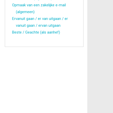
Opmaak van een zakelijke e-mail
(algemeen)
Ervanuit gaan / er van uitgaan / er
vanuit gaan / ervan uitgaan
Beste / Geachte (als aanhef)