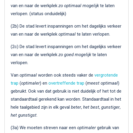
van en naar de werkplek
zo optimaal mogelijk
te laten
verlopen. (status onduidelijk)
(2b) De stad levert inspanningen om het dagelijks verkeer
van en naar de werkplek
optimaal
te laten verlopen.
(2c) De stad levert inspanningen om het dagelijks verkeer
van en naar de werkplek
zo goed mogelijk
te laten
verlopen.
Van
optimaal
worden ook steeds vaker de
vergrotende
trap
(
optimaler
) en
overtreffende trap
(
meest optimaal
)
gebruikt. Ook van dat gebruik is niet duidelijk of het tot de
standaardtaal gerekend kan worden. Standaardtaal in het
hele taalgebied zijn in elk geval
beter
,
het best
,
gunstiger
,
het gunstigst
.
(3a) We moeten streven naar een
optimaler
gebruik van