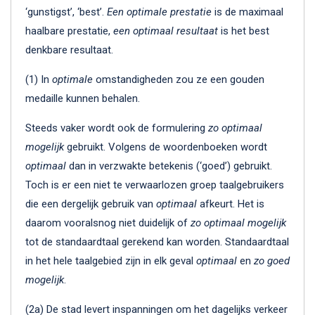
‘gunstigst’, ‘best’.
Een optimale prestatie
is de maximaal
haalbare prestatie,
een
optimaal resultaat
is het best
denkbare resultaat.
(1) In
optimale
omstandigheden zou ze een gouden
medaille kunnen behalen.
Steeds vaker wordt ook de formulering
zo optimaal
mogelijk
gebruikt. Volgens de woordenboeken wordt
optimaal
dan in verzwakte betekenis (‘goed’) gebruikt.
Toch is er een niet te verwaarlozen groep taalgebruikers
die een dergelijk gebruik van
optimaal
afkeurt. Het is
daarom vooralsnog niet duidelijk of
zo optimaal mogelijk
tot de standaardtaal gerekend kan worden. Standaardtaal
in het hele taalgebied zijn in elk geval
optimaal
en
zo goed
mogelijk
.
(2a) De stad levert inspanningen om het dagelijks verkeer