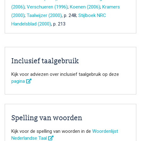
(2006)
;
Verschueren (1996)
;
Koenen (2006)
;
Kramers
(2000)
;
Taalwijzer (2000)
, p. 248;
Stijlboek NRC
Handelsblad (2000)
, p. 213
Inclusief taalgebruik
Kijk voor adviezen over inclusief taalgebruik op deze
pagina
Spelling van woorden
Kijk voor de spelling van woorden in de
Woordenlijst
Nederlandse Taal