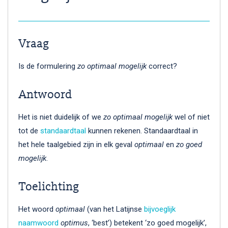
Vraag
Is de formulering
zo optimaal mogelijk
correct?
Antwoord
Het is niet duidelijk of we
zo optimaal mogelijk
wel of niet
tot de
standaardtaal
kunnen rekenen. Standaardtaal in
het hele taalgebied zijn in elk geval
optimaal
en
zo goed
mogelijk
.
Toelichting
Het woord
optimaal
(van het Latijnse
bijvoeglijk
naamwoord
optimus
, ‘best’) betekent ‘zo goed mogelijk’,