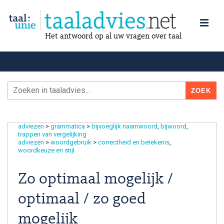
Het antwoord op al uw vragen over taal
adviezen
>
grammatica
>
bijvoeglijk naamwoord
bijwoord
trappen van vergelijking
adviezen
>
woordgebruik
>
correctheid en betekenis
woordkeuze en stijl
Zo optimaal mogelijk /
optimaal / zo goed
mogelijk