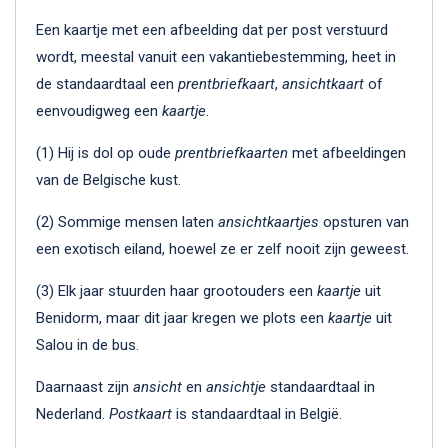
Een kaartje met een afbeelding dat per post verstuurd
wordt, meestal vanuit een vakantiebestemming, heet in
de standaardtaal een
prentbriefkaart
,
ansichtkaart
of
eenvoudigweg een
kaartje
.
(1) Hij is dol op oude
prentbriefkaarten
met afbeeldingen
van de Belgische kust.
(2) Sommige mensen laten
ansichtkaartjes
opsturen van
een exotisch eiland, hoewel ze er zelf nooit zijn geweest.
(3) Elk jaar stuurden haar grootouders een
kaartje
uit
Benidorm, maar dit jaar kregen we plots een
kaartje
uit
Salou in de bus.
Daarnaast zijn
ansicht
en
ansichtje
standaardtaal in
Nederland.
Postkaart
is standaardtaal in België.