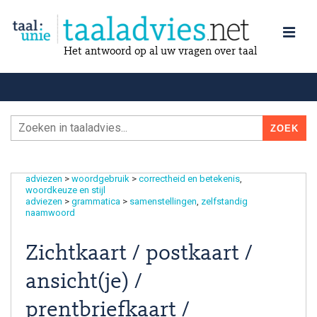
Het antwoord op al uw vragen over taal
adviezen
>
woordgebruik
>
correctheid en betekenis
woordkeuze en stijl
adviezen
>
grammatica
>
samenstellingen
zelfstandig
naamwoord
Zichtkaart / postkaart /
ansicht(je) /
prentbriefkaart /