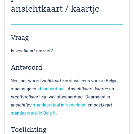
ansichtkaart / kaartje
Vraag
Is
zichtkaart
correct?
Antwoord
Nee, het woord
zichtkaart
komt weleens voor in België,
maar is geen
standaardtaal
.
Ansichtkaart
,
kaartje
en
prentbriefkaart
zijn wel standaardtaal. Daarnaast is
ansicht(je)
standaardtaal in Nederland
en
postkaart
standaardtaal in België
.
Toelichting