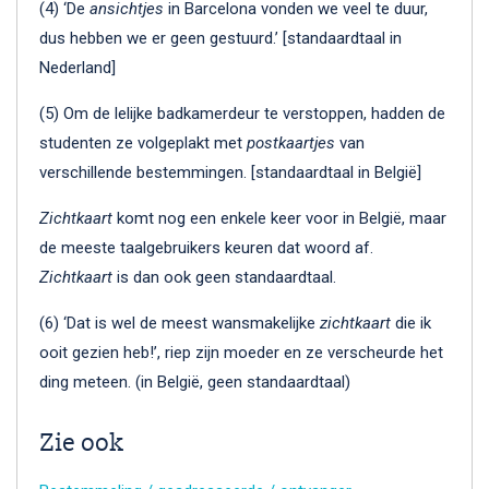
(4) ‘De
ansichtjes
in Barcelona vonden we veel te duur,
dus hebben we er geen gestuurd.’ [standaardtaal in
Nederland]
(5) Om de lelijke badkamerdeur te verstoppen, hadden de
studenten ze volgeplakt met
postkaartjes
van
verschillende bestemmingen. [standaardtaal in België]
Zichtkaart
komt nog een enkele keer voor in België, maar
de meeste taalgebruikers keuren dat woord af.
Zichtkaart
is dan ook geen standaardtaal.
(6) ‘Dat is wel de meest wansmakelijke
zichtkaart
die ik
ooit gezien heb!’, riep zijn moeder en ze verscheurde het
ding meteen. (in België, geen standaardtaal)
Zie ook