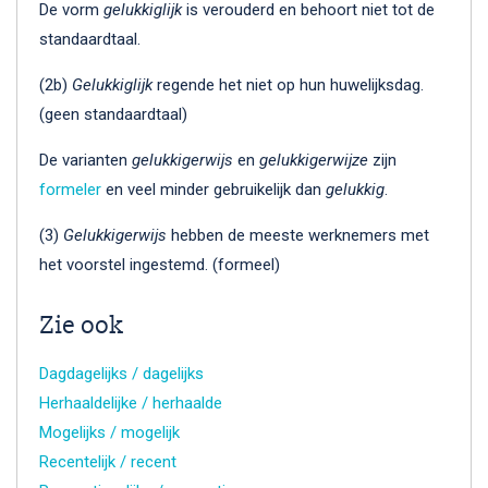
De vorm
gelukkiglijk
is verouderd en behoort niet tot de
standaardtaal.
(2b)
Gelukkiglijk
regende het niet op hun huwelijksdag.
(geen standaardtaal)
De varianten
gelukkigerwijs
en
gelukkigerwijze
zijn
formeler
en veel minder gebruikelijk dan
gelukkig
.
(3)
Gelukkigerwijs
hebben de meeste werknemers met
het voorstel ingestemd. (formeel)
Zie ook
Dagdagelijks / dagelijks
Herhaaldelijke / herhaalde
Mogelijks / mogelijk
Recentelijk / recent