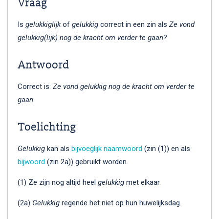
Vraag
Is
gelukkiglijk
of
gelukkig
correct in een zin als
Ze vond
gelukkig(lijk) nog de kracht om verder te gaan
?
Antwoord
Correct is:
Ze vond gelukkig nog de kracht om verder te
gaan
.
Toelichting
Gelukkig
kan als
bijvoeglijk naamwoord
(zin (1)) en als
bijwoord
(zin 2a)) gebruikt worden.
(1) Ze zijn nog altijd heel
gelukkig
met elkaar.
(2a)
Gelukkig
regende het niet op hun huwelijksdag.