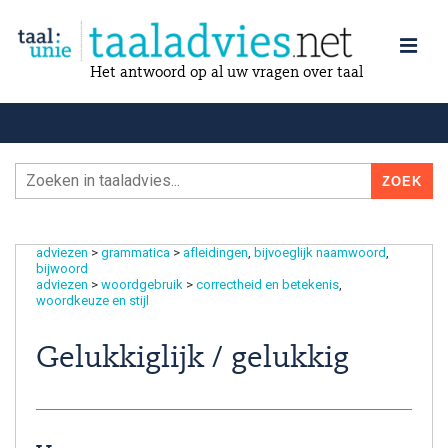
Het antwoord op al uw vragen over taal
adviezen
>
grammatica
>
afleidingen
bijvoeglijk naamwoord
bijwoord
adviezen
>
woordgebruik
>
correctheid en betekenis
woordkeuze en stijl
Gelukkiglijk / gelukkig