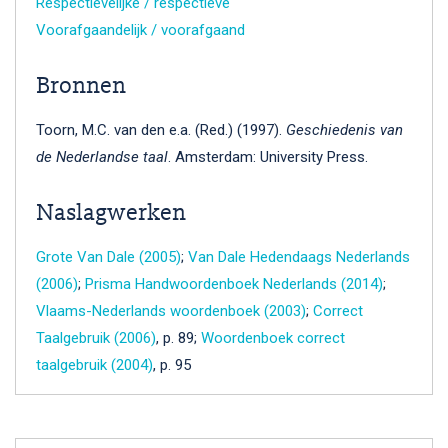
Respectievelijke / respectieve
Voorafgaandelijk / voorafgaand
Bronnen
Toorn, M.C. van den e.a. (Red.) (1997).
Geschiedenis van
de Nederlandse taal
. Amsterdam: University Press.
Naslagwerken
Grote Van Dale (2005)
;
Van Dale Hedendaags Nederlands
(2006)
;
Prisma Handwoordenboek Nederlands (2014)
;
Vlaams-Nederlands woordenboek (2003)
;
Correct
Taalgebruik (2006)
, p. 89;
Woordenboek correct
taalgebruik (2004)
, p. 95