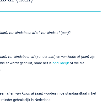
(aan)
,
van kindsbeen af
of
van kinds af (aan)
?
aan)
,
van kindsbeen af
(zonder
aan
) en
van kinds af (aan)
zijn
ins af
wordt gebruikt, maar het is
onduidelijk
of we die
.
een af
en
van kinds af (aan)
worden in de standaardtaal in het
 minder gebruikelijk in Nederland.