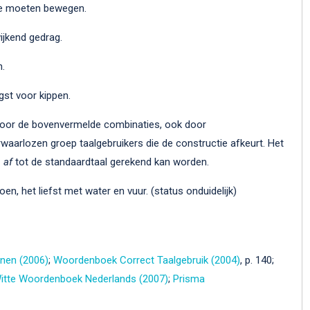
e moeten bewegen.
jkend gedrag.
.
st voor kippen.
oor de bovenvermelde combinaties, ook door
rwaarlozen groep taalgebruikers die de constructie afkeurt. Het
 af
tot de standaardtaal gerekend kan worden.
en, het liefst met water en vuur. (status onduidelijk)
nen (2006)
;
Woordenboek Correct Taalgebruik (2004)
, p. 140;
itte Woordenboek Nederlands (2007)
;
Prisma