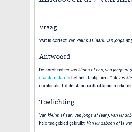
Vraag
Wat is correct:
van kleins af (aan)
,
van jongs af 
Antwoord
De combinaties
van kleins af aan
,
van jongs af (
standaardtaal
in het hele taalgebied. Ook
van kle
combinatie tot de standaardtaal kunnen rekenen
Toelichting
Van kleins af aan
,
van jongs af (aan)
,
van kindsb
hele taalgebied gebruikt.
Van kindsbeen af
is wat