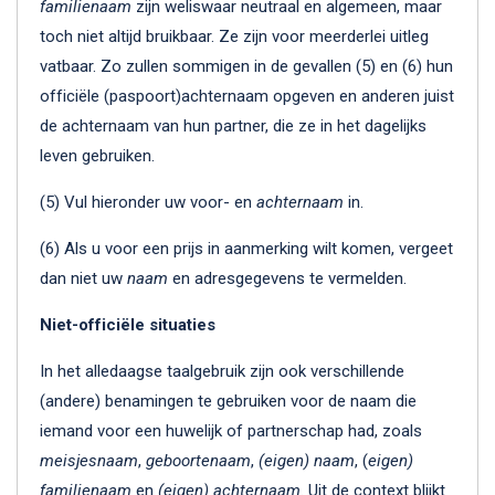
familienaam
zijn weliswaar neutraal en algemeen, maar
toch niet altijd bruikbaar. Ze zijn voor meerderlei uitleg
vatbaar. Zo zullen sommigen in de gevallen (5) en (6) hun
officiële (paspoort)achternaam opgeven en anderen juist
de achternaam van hun partner, die ze in het dagelijks
leven gebruiken.
(5) Vul hieronder uw voor- en
achternaam
in.
(6) Als u voor een prijs in aanmerking wilt komen, vergeet
dan niet uw
naam
en adresgegevens te vermelden.
Niet-officiële situaties
In het alledaagse taalgebruik zijn ook verschillende
(andere) benamingen te gebruiken voor de naam die
iemand voor een huwelijk of partnerschap had, zoals
meisjesnaam
,
geboortenaam
,
(eigen)
naam
, (
eigen)
familienaam
en
(eigen) achternaam
. Uit de context blijkt