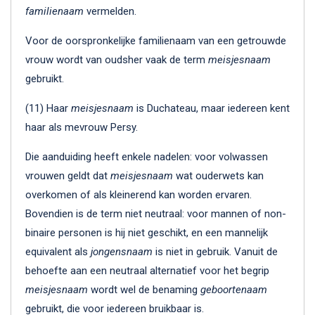
familienaam
vermelden.
Voor de oorspronkelijke familienaam van een getrouwde
vrouw wordt van oudsher vaak de term
meisjesnaam
gebruikt.
(11) Haar
meisjesnaam
is Duchateau, maar iedereen kent
haar als mevrouw Persy.
Die aanduiding heeft enkele nadelen: voor volwassen
vrouwen geldt dat
meisjesnaam
wat ouderwets kan
overkomen of als kleinerend kan worden ervaren.
Bovendien is de term niet neutraal: voor mannen of non-
binaire personen is hij niet geschikt, en een mannelijk
equivalent als
jongensnaam
is niet in gebruik. Vanuit de
behoefte aan een neutraal alternatief voor het begrip
meisjesnaam
wordt wel de benaming
geboortenaam
gebruikt, die voor iedereen bruikbaar is.