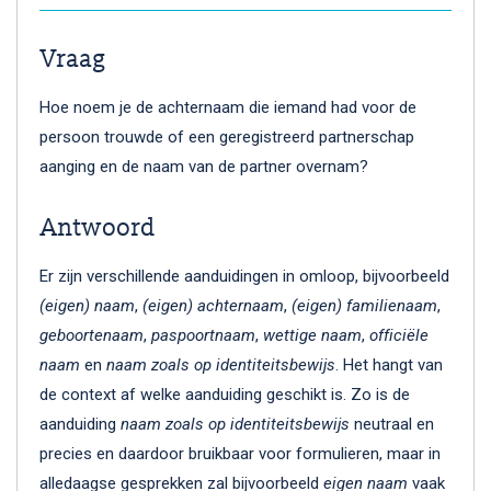
Vraag
Hoe noem je de achternaam die iemand had voor de
persoon trouwde of een geregistreerd partnerschap
aanging en de naam van de partner overnam?
Antwoord
Er zijn verschillende aanduidingen in omloop, bijvoorbeeld
(eigen)
naam
,
(eigen)
achternaam
,
(eigen)
familienaam
,
geboortenaam
,
paspoortnaam
,
wettige naam
,
officiële
naam
en
naam zoals op identiteitsbewijs
. Het hangt van
de context af welke aanduiding geschikt is. Zo is de
aanduiding
naam zoals op identiteitsbewijs
neutraal en
precies en daardoor bruikbaar voor formulieren, maar in
alledaagse gesprekken zal bijvoorbeeld
eigen naam
vaak