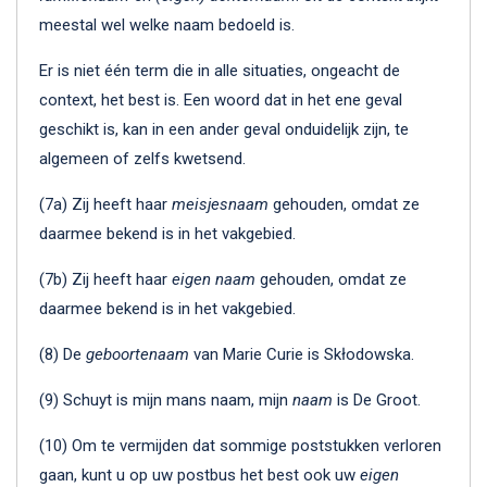
meestal wel welke naam bedoeld is.
Er is niet één term die in alle situaties, ongeacht de
context, het best is. Een woord dat in het ene geval
geschikt is, kan in een ander geval onduidelijk zijn, te
algemeen of zelfs kwetsend.
(7a) Zij heeft haar
meisjesnaam
gehouden, omdat ze
daarmee bekend is in het vakgebied.
(7b) Zij heeft haar
eigen naam
gehouden, omdat ze
daarmee bekend is in het vakgebied.
(8) De
geboortenaam
van Marie Curie is Skłodowska.
(9) Schuyt is mijn mans naam, mijn
naam
is De Groot.
(10) Om te vermijden dat sommige poststukken verloren
gaan, kunt u op uw postbus het best ook uw
eigen