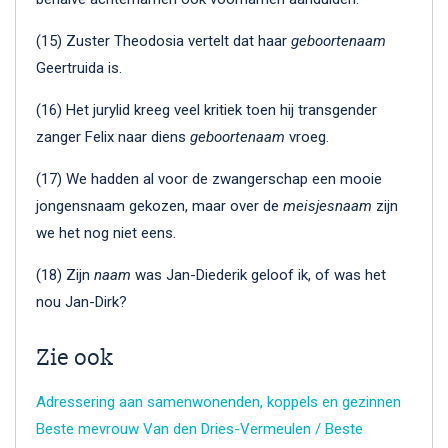
(15) Zuster Theodosia vertelt dat haar
geboortenaam
Geertruida is.
(16) Het jurylid kreeg veel kritiek toen hij transgender
zanger Felix naar diens
geboortenaam
vroeg.
(17) We hadden al voor de zwangerschap een mooie
jongensnaam gekozen, maar over de
meisjesnaam
zijn
we het nog niet eens.
(18) Zijn
naam
was Jan-Diederik geloof ik, of was het
nou Jan-Dirk?
Zie ook
Adressering aan samenwonenden, koppels en gezinnen
Beste mevrouw Van den Dries-Vermeulen / Beste