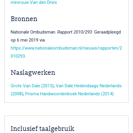
mevrouw Van den Dries
Bronnen
Nationale Ombudsman.
Rapport 2010/293
. Geraadpleegd
op 6 mei 2019 via
https://www.nationaleombudsman.nl/nieuws/rapporten/2
010293
.
Naslagwerken
Grote Van Dale (2015)
;
Van Dale Hedendaags Nederlands
(2008)
;
Prisma Handwoordenboek Nederlands (2014)
Inclusief taalgebruik