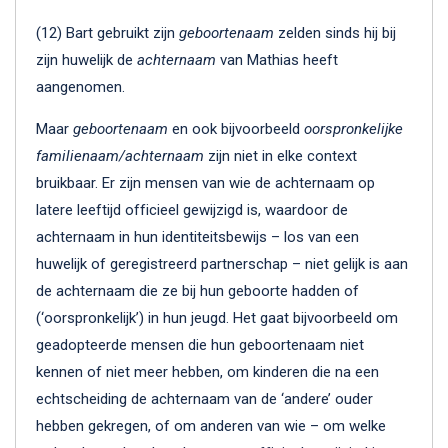
(12) Bart gebruikt zijn
geboortenaam
zelden sinds hij bij
zijn huwelijk de
achternaam
van Mathias heeft
aangenomen.
Maar
geboortenaam
en ook bijvoorbeeld
oorspronkelijke
familienaam/achternaam
zijn niet in elke context
bruikbaar. Er zijn mensen van wie de achternaam op
latere leeftijd officieel gewijzigd is, waardoor de
achternaam in hun identiteitsbewijs – los van een
huwelijk of geregistreerd partnerschap – niet gelijk is aan
de achternaam die ze bij hun geboorte hadden of
(‘oorspronkelijk’) in hun jeugd. Het gaat bijvoorbeeld om
geadopteerde mensen die hun geboortenaam niet
kennen of niet meer hebben, om kinderen die na een
echtscheiding de achternaam van de ‘andere’ ouder
hebben gekregen, of om anderen van wie – om welke