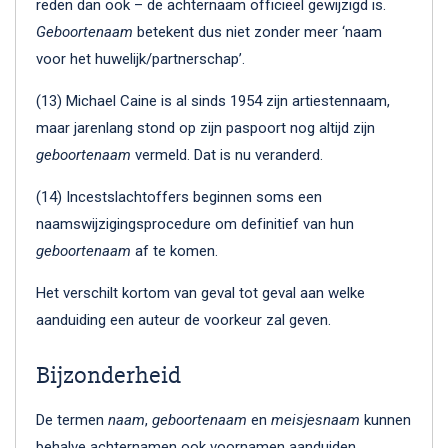
reden dan ook – de achternaam officieel gewijzigd is.
Geboortenaam
betekent dus niet zonder meer ‘naam
voor het huwelijk/partnerschap’.
(13) Michael Caine is al sinds 1954 zijn artiestennaam,
maar jarenlang stond op zijn paspoort nog altijd zijn
geboortenaam
vermeld. Dat is nu veranderd.
(14) Incestslachtoffers beginnen soms een
naamswijzigingsprocedure om definitief van hun
geboortenaam
af te komen.
Het verschilt kortom van geval tot geval aan welke
aanduiding een auteur de voorkeur zal geven.
Bijzonderheid
De termen
naam
,
geboortenaam
en
meisjesnaam
kunnen
behalve achternamen ook voornamen aanduiden.