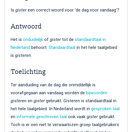
Is
gister
een correct woord voor ‘de dag voor vandaag’?
Antwoord
Het is
onduidelijk
of
gister
tot de
standaardtaal in
Nederland
behoort.
Standaardtaal
in het hele taalgebied
is
gisteren
.
Toelichting
Ter aanduiding van de dag die onmiddellijk is
voorafgegaan aan vandaag worden de
bijwoorden
gisteren
en
gister
gebruikt.
Gisteren
is standaardtaal in
het hele taalgebied. In Nederland wordt in
gesproken taal
en
informele
geschreven taal
ook vaak
gister
gebruikt.
Toch is er een niet te verwaarlozen groep taalgebruikers