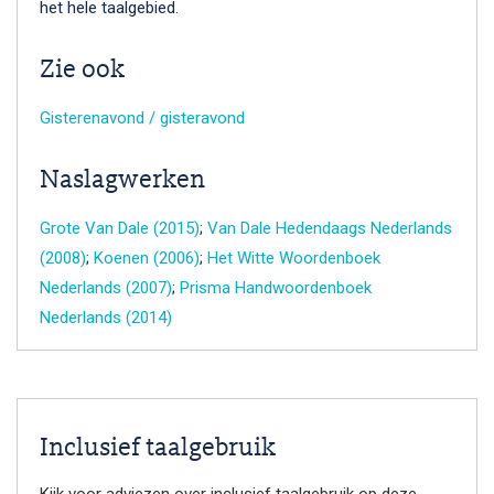
het hele taalgebied.
Zie ook
Gisterenavond / gisteravond
Naslagwerken
Grote Van Dale (2015)
;
Van Dale Hedendaags Nederlands
(2008)
;
Koenen (2006)
;
Het Witte Woordenboek
Nederlands (2007)
;
Prisma Handwoordenboek
Nederlands (2014)
Inclusief taalgebruik
Kijk voor adviezen over inclusief taalgebruik op deze