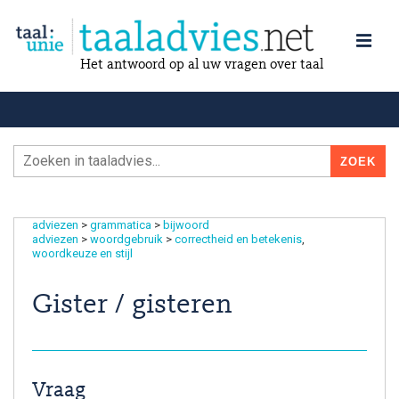
Het antwoord op al uw vragen over taal
adviezen
>
grammatica
>
bijwoord
adviezen
>
woordgebruik
>
correctheid en betekenis
woordkeuze en stijl
Gister / gisteren
Vraag