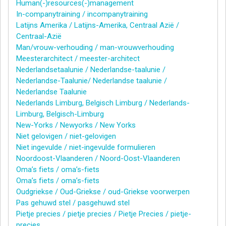
Human(-)resources(-)management
In-companytraining / incompanytraining
Latijns Amerika / Latijns-Amerika, Centraal Azië /
Centraal-Azië
Man/vrouw-verhouding / man-vrouwverhouding
Meesterarchitect / meester-architect
Nederlandsetaalunie / Nederlandse-taalunie /
Nederlandse-Taalunie/ Nederlandse taalunie /
Nederlandse Taalunie
Nederlands Limburg, Belgisch Limburg / Nederlands-
Limburg, Belgisch-Limburg
New-Yorks / Newyorks / New Yorks
Niet gelovigen / niet-gelovigen
Niet ingevulde / niet-ingevulde formulieren
Noordoost-Vlaanderen / Noord-Oost-Vlaanderen
Oma’s fiets / oma’s-fiets
Oma’s fiets / oma’s-fiets
Oudgriekse / Oud-Griekse / oud-Griekse voorwerpen
Pas gehuwd stel / pasgehuwd stel
Pietje precies / pietje precies / Pietje Precies / pietje-
precies