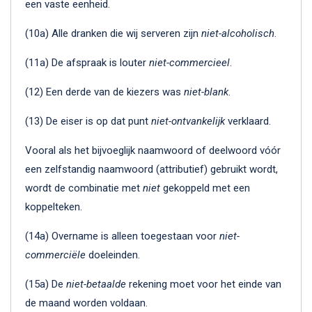
een vaste eenheid.
(10a) Alle dranken die wij serveren zijn
niet-alcoholisch
.
(11a) De afspraak is louter
niet-commercieel
.
(12) Een derde van de kiezers was
niet-blank
.
(13) De eiser is op dat punt
niet-ontvankelijk
verklaard.
Vooral als het bijvoeglijk naamwoord of deelwoord vóór
een zelfstandig naamwoord (attributief) gebruikt wordt,
wordt de combinatie met
niet
gekoppeld met een
koppelteken.
(14a) Overname is alleen toegestaan voor
niet-
commerciële
doeleinden.
(15a) De
niet-betaalde
rekening moet voor het einde van
de maand worden voldaan.