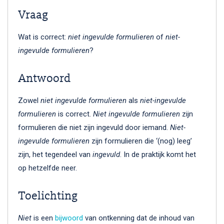
Vraag
Wat is correct:
niet ingevulde formulieren
of
niet-
ingevulde formulieren
?
Antwoord
Zowel
niet ingevulde formulieren
als
niet-ingevulde
formulieren
is correct.
Niet ingevulde formulieren
zijn
formulieren die niet zijn ingevuld door iemand.
Niet-
ingevulde formulieren
zijn formulieren die ‘(nog) leeg’
zijn, het tegendeel van
ingevuld
. In de praktijk komt het
op hetzelfde neer.
Toelichting
Niet
is een
bijwoord
van ontkenning dat de inhoud van