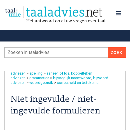
Het antwoord op al uw vragen over taal
adviezen
>
spelling
>
aaneen of los
koppelteken
adviezen
>
grammatica
>
bijvoeglijk naamwoord
bijwoord
adviezen
>
woordgebruik
>
correctheid en betekenis
Niet ingevulde / niet-
ingevulde formulieren