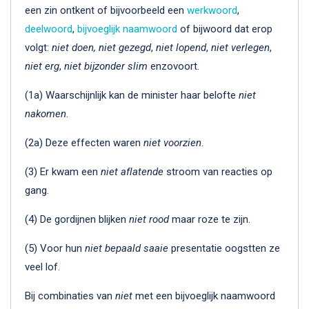
een zin ontkent of bijvoorbeeld een
werkwoord
,
deelwoord
,
bijvoeglijk naamwoord
of bijwoord dat erop
volgt:
niet doen, niet gezegd
,
niet lopend
,
niet
verlegen
,
niet erg
,
niet bijzonder slim
enzovoort.
(1a) Waarschijnlijk kan de minister haar belofte
niet
nakomen
.
(2a) Deze effecten waren
niet voorzien
.
(3) Er kwam een
niet aflatende
stroom van reacties op
gang.
(4) De gordijnen blijken
niet rood
maar roze te zijn.
(5) Voor hun
niet bepaald saaie
presentatie oogstten ze
veel lof.
Bij combinaties van
niet
met een bijvoeglijk naamwoord