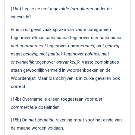
(16a) Leg je de
niet-ingevulde formulieren
onder de
ingevulde?
Er is in dit geval vaak sprake van vaste categorieën
tegenover elkaar:
alcoholisch
tegenover
niet-alcoholisch
,
niet-commercieel
tegenover
commercieel
,
niet-gelovig
naast
gelovig
,
niet-politiek
tegenover
politiek
,
niet-
ontvankelijk
tegenover
ontvankelijk
. Vaste combinaties
staan gewoonlijk vermeld in woordenboeken en de
Woordenlijst. Maar los schrijven is in zulke gevallen ook
correct.
(14b) Overname is alleen toegestaan voor
niet
commerciële
doeleinden.
(15b) De
niet betaalde
rekening moet voor het einde van
de maand worden voldaan.