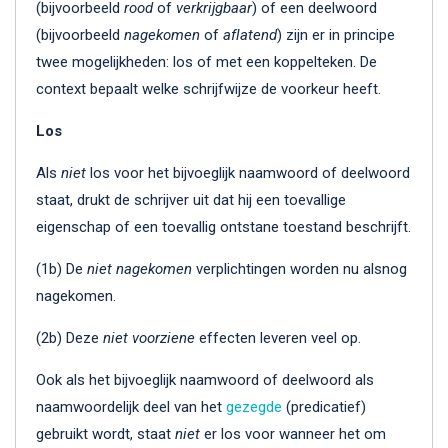
(bijvoorbeeld
rood
of
verkrijgbaar
) of een deelwoord
(bijvoorbeeld
nagekomen
of
aflatend
) zijn er in principe
twee mogelijkheden: los of met een koppelteken. De
context bepaalt welke schrijfwijze de voorkeur heeft.
Los
Als
niet
los voor het bijvoeglijk naamwoord of deelwoord
staat, drukt de schrijver uit dat hij een toevallige
eigenschap of een toevallig ontstane toestand beschrijft.
(1b) De
niet nagekomen
verplichtingen worden nu alsnog
nagekomen.
(2b) Deze
niet voorziene
effecten leveren veel op.
Ook als het bijvoeglijk naamwoord of deelwoord als
naamwoordelijk deel van het
gezegde
(predicatief)
gebruikt wordt, staat
niet
er los voor wanneer het om