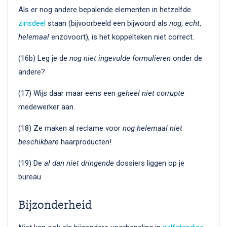
Als er nog andere bepalende elementen in hetzelfde
zinsdeel
staan (bijvoorbeeld een bijwoord als
nog
,
echt
,
helemaal
enzovoort), is het koppelteken niet correct.
(16b) Leg je de
nog
niet ingevulde formulieren
onder de
andere?
(17) Wijs daar maar eens een
geheel niet corrupte
medewerker aan.
(18) Ze maken al reclame voor
nog helemaal niet
beschikbare
haarproducten!
(19) De
al dan niet dringende
dossiers liggen op je
bureau.
Bijzonderheid