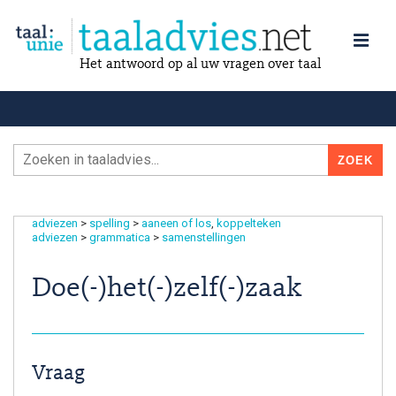
Het antwoord op al uw vragen over taal
adviezen
>
spelling
>
aaneen of los
koppelteken
adviezen
>
grammatica
>
samenstellingen
Doe(-)het(-)zelf(-)zaak
Vraag