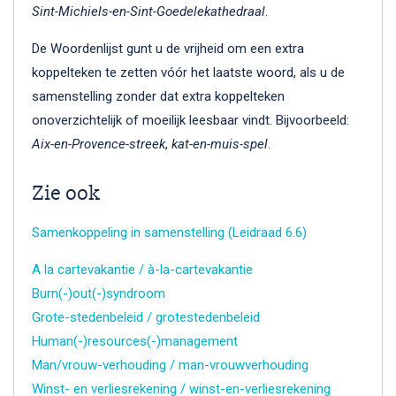
Sint-Michiels-en-Sint-Goedelekathedraal
.
De Woordenlijst gunt u de vrijheid om een extra
koppelteken te zetten vóór het laatste woord, als u de
samenstelling zonder dat extra koppelteken
onoverzichtelijk of moeilijk leesbaar vindt. Bijvoorbeeld:
Aix-en-Provence-streek
,
kat-en-muis-spel
.
Zie ook
Samenkoppeling in samenstelling (Leidraad 6.6)
A la cartevakantie / à-la-cartevakantie
Burn(-)out(-)syndroom
Grote-stedenbeleid / grotestedenbeleid
Human(-)resources(-)management
Man/vrouw-verhouding / man-vrouwverhouding
Winst- en verliesrekening / winst-en-verliesrekening