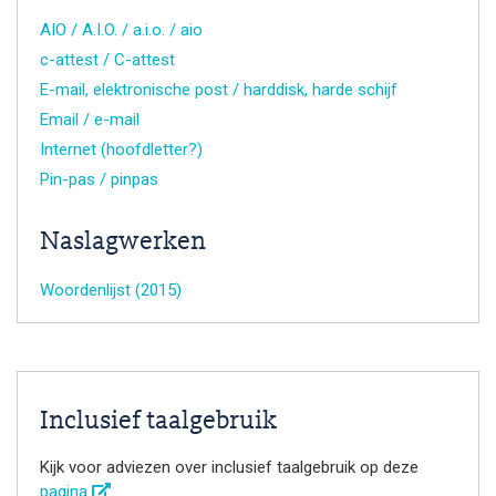
AIO / A.I.O. / a.i.o. / aio
c-attest / C-attest
E-mail, elektronische post / harddisk, harde schijf
Email / e-mail
Internet (hoofdletter?)
Pin-pas / pinpas
Naslagwerken
Woordenlijst (2015)
Inclusief taalgebruik
Kijk voor adviezen over inclusief taalgebruik op deze
pagina