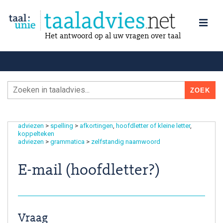
Het antwoord op al uw vragen over taal
adviezen
>
spelling
>
afkortingen
hoofdletter of kleine letter
koppelteken
adviezen
>
grammatica
>
zelfstandig naamwoord
E-mail (hoofdletter?)
Vraag