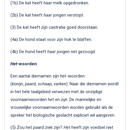
(1b) De kat heeft
haar
melk opgedronken.
(2b) De kat heeft
haar
jongen verstopt.
(3) De kat heeft
zijn
castratie goed doorstaan.
(4a) De hond staat voor
zijn
hok te blaffen.
(4b) De hond heeft
haar
jongen net gezoogd.
Het
-woorden
Een aantal diernamen zijn
het
-woorden
(
konijn
,
paard
,
schaap
,
varken
). Naar die diernamen wordt
in het hele taalgebied verwezen met de onzijdige
voornaamwoorden
het
en
zijn
. De mannelijke en
vrouwelijke voornaamwoorden worden gebruikt als de
spreker het biologische geslacht expliciet wil aangeven.
(5) Zou het paard ziek zijn?
Het
heeft
zijn
voedsel niet