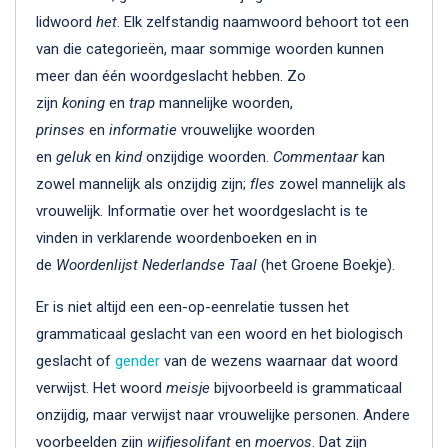
lidwoord
het
. Elk zelfstandig naamwoord behoort tot een
van die categorieën, maar sommige woorden kunnen
meer dan één woordgeslacht hebben. Zo
zijn
koning
en
trap
mannelijke woorden,
prinses
en
informatie
vrouwelijke woorden
en
geluk
en
kind
onzijdige woorden.
Commentaar
kan
zowel mannelijk als onzijdig zijn;
fles
zowel mannelijk als
vrouwelijk. Informatie over het woordgeslacht is te
vinden in verklarende woordenboeken en in
de
Woordenlijst Nederlandse Taal
(het Groene Boekje).
Er is niet altijd een een-op-eenrelatie tussen het
grammaticaal geslacht van een woord en het biologisch
geslacht of
gender
van de wezens waarnaar dat woord
verwijst. Het woord
meisje
bijvoorbeeld is grammaticaal
onzijdig, maar verwijst naar vrouwelijke personen. Andere
voorbeelden zijn
wijfjesolifant
en
moervos
. Dat zijn