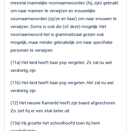
meestal mannelijke voornaamwoorden (
hij
,
zijn
) gebruikt
om naar mannen te verwijzen en vrouwelijke
voornaamwoorden (
zij/ze
en
haar
) om naar vrouwen te
verwijzen. Soms is ook
die
(of
deze
) mogelijk. Het
voornaamwoord
het
is grammaticaal gezien ook
mogelijk, maar minder gebruikelijk om naar specifieke
personen te verwijzen.
(11a) Het kind heeft
haar
pop vergeten.
Ze
zal nu wel
verdrietig zijn.
(11b) Het kind heeft
haar
pop vergeten.
Het
zal nu wel
verdrietig zijn.
(12) Het nieuwe Kamerlid heeft
zijn
baard afgeschoren.
Zo ziet
hij
er een stuk beter uit.
(13a) Hij groette het schoolhoofd toen
hij
hem
voorbijfietste.