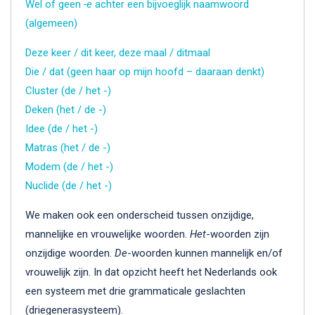
Wel of geen
-e
achter een bijvoeglijk naamwoord
(algemeen)
Deze keer / dit keer, deze maal / ditmaal
Die / dat (geen haar op mijn hoofd – daaraan denkt)
Cluster (de / het -)
Deken (het / de -)
Idee (de / het -)
Matras (het / de -)
Modem (de / het -)
Nuclide (de / het -)
We maken ook een onderscheid tussen onzijdige,
mannelijke en vrouwelijke woorden.
Het
-woorden zijn
onzijdige woorden.
De
-woorden kunnen mannelijk en/of
vrouwelijk zijn. In dat opzicht heeft het Nederlands ook
een systeem met drie grammaticale geslachten
(driegenerasysteem).