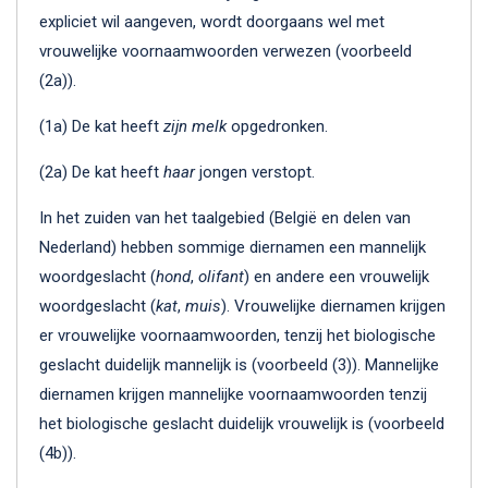
expliciet wil aangeven, wordt doorgaans wel met
vrouwelijke voornaamwoorden verwezen (voorbeeld
(2a)).
(1a) De kat heeft
zijn melk
opgedronken.
(2a) De kat heeft
haar
jongen verstopt.
In het zuiden van het taalgebied (België en delen van
Nederland) hebben sommige diernamen een mannelijk
woordgeslacht (
hond
,
olifant
) en andere een vrouwelijk
woordgeslacht (
kat
,
muis
). Vrouwelijke diernamen krijgen
er vrouwelijke voornaamwoorden, tenzij het biologische
geslacht duidelijk mannelijk is (voorbeeld (3)). Mannelijke
diernamen krijgen mannelijke voornaamwoorden tenzij
het biologische geslacht duidelijk vrouwelijk is (voorbeeld
(4b)).