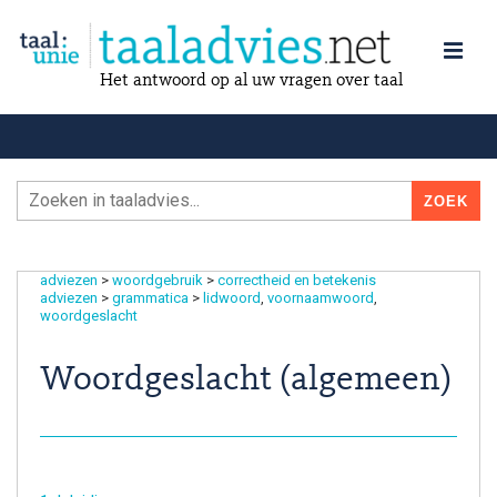
Het antwoord op al uw vragen over taal
adviezen
>
woordgebruik
>
correctheid en betekenis
adviezen
>
grammatica
>
lidwoord
voornaamwoord
woordgeslacht
Woordgeslacht (algemeen)