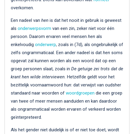
overkomen.
Een nadeel van
hen
is dat het nooit in gebruik is geweest
als
onderwerpsvorm
van een zin, zeker niet voor één
persoon. Daarom ervaren veel mensen
hen
als
enkelvoudig
onderwerp
, zoals in (7d), als ongebruikelijk of
zelfs ongrammaticaal
.
Een ander nadeel is dat
hen
soms
opgevat zal kunnen worden als een woord dat op een
groep personen slaat, zoals in
De getuige zei trots dat de
krant hen wilde interviewen.
Hetzelfde geldt voor het
bezittelijk voornaamwoord
hun
: dat verwijst van oudsher
standaard naar woorden of
woordgroepen
die een groep
van twee of meer mensen aanduiden en kan daardoor
als ongrammaticaal worden ervaren of verkeerd worden
geïnterpreteerd.
Als het gender niet duidelijk is of er niet toe doet, wordt