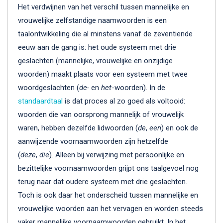
Het verdwijnen van het verschil tussen mannelijke en
vrouwelijke zelfstandige naamwoorden is een
taalontwikkeling die al minstens vanaf de zeventiende
eeuw aan de gang is: het oude systeem met drie
geslachten (mannelijke, vrouwelijke en onzijdige
woorden) maakt plaats voor een systeem met twee
woordgeslachten (
de-
en
het
-woorden). In de
standaardtaal
is dat proces al zo goed als voltooid:
woorden die van oorsprong mannelijk of vrouwelijk
waren, hebben dezelfde lidwoorden (
de
,
een
) en ook de
aanwijzende voornaamwoorden zijn hetzelfde
(
deze
,
die
). Alleen bij verwijzing met persoonlijke en
bezittelijke voornaamwoorden grijpt ons taalgevoel nog
terug naar dat oudere systeem met drie geslachten.
Toch is ook daar het onderscheid tussen mannelijke en
vrouwelijke woorden aan het vervagen en worden steeds
vaker mannelijke voornaamwoorden gebruikt. In het