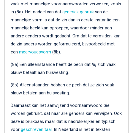
vaak met mannelijke voornaamwoorden verwezen, zoals
in (8a). Het nadeel van dat
generiek gebruik
van de
mannelijke vorm is dat de zin dan in eerste instantie een
mannelijk beeld kan oproepen, waardoor minder aan
andere genders wordt gedacht. Om dat te vermijden, kan
de zin anders worden geformuleerd, bijvoorbeeld met
een
meervoudsvorm
(8b).
(8a) Een alleenstaande heeft de pech dat
hij
zich vaak
blauw betaalt aan huisvesting.
(8b) Alleenstaanden hebben de pech dat
ze
zich vaak
blauw betalen aan huisvesting.
Daarnaast kan het aanwijzend voornaamwoord
die
worden gebruikt, dat naar alle genders kan verwijzen. Ook
deze
is bruikbaar, maar dat is nadrukkelijker en typisch
voor
geschreven taal
. In Nederland is het in teksten