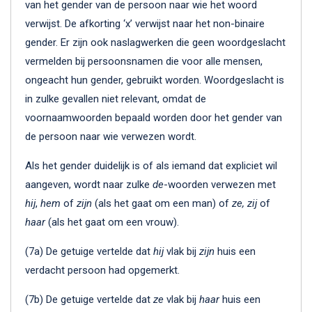
van het gender van de persoon naar wie het woord
verwijst. De afkorting ‘x’ verwijst naar het non-binaire
gender. Er zijn ook naslagwerken die geen woordgeslacht
vermelden bij persoonsnamen die voor alle mensen,
ongeacht hun gender, gebruikt worden. Woordgeslacht is
in zulke gevallen niet relevant, omdat de
voornaamwoorden bepaald worden door het gender van
de persoon naar wie verwezen wordt.
Als het gender duidelijk is of als iemand dat expliciet wil
aangeven, wordt naar zulke
de
-woorden verwezen met
hij
,
hem
of
zijn
(als het gaat om een man) of
ze, zij
of
haar
(als het gaat om een vrouw).
(7a) De getuige vertelde dat
hij
vlak bij
zijn
huis een
verdacht persoon had opgemerkt.
(7b) De getuige vertelde dat
ze
vlak bij
haar
huis een