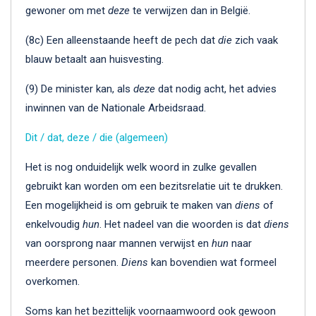
gewoner om met
deze
te verwijzen dan in België.
(8c) Een alleenstaande heeft de pech dat
die
zich vaak
blauw betaalt aan huisvesting.
(9) De minister kan, als
deze
dat nodig acht, het advies
inwinnen van de Nationale Arbeidsraad.
Dit / dat, deze / die (algemeen)
Het is nog onduidelijk welk woord in zulke gevallen
gebruikt kan worden om een bezitsrelatie uit te drukken.
Een mogelijkheid is om gebruik te maken van
diens
of
enkelvoudig
hun
. Het nadeel van die woorden is dat
diens
van oorsprong naar mannen verwijst en
hun
naar
meerdere personen.
Diens
kan bovendien wat formeel
overkomen.
Soms kan het bezittelijk voornaamwoord ook gewoon