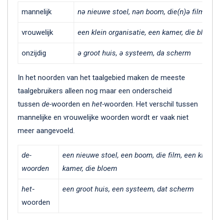
mannelijk
nə nieuwe stoel, nən boom, die(n)ə film
vrouwelijk
een klein organisatie, een kamer, die bloem
onzijdig
ə groot huis, ə systeem, da scherm
In het noorden van het taalgebied maken de meeste
taalgebruikers alleen nog maar een onderscheid
tussen
de-
woorden en
het-
woorden. Het verschil tussen
mannelijke en vrouwelijke woorden wordt er vaak niet
meer aangevoeld.
de-
een nieuwe stoel, een boom, die film, een kleine 
woorden
kamer, die bloem
het
-
een groot huis, een systeem, dat scherm
woorden