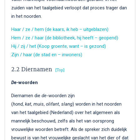
zuiden van het taalgebied verloopt dat proces trager dan
in het noorden.
Haar / ze / hem (de kaars, ik heb – uitgeblazen)
Hem / ze / haar (de bibliotheek, hij heeft – geopend)
Hij / zij / het (Koop groente, want – is gezond)
Zijn / haar (de stad en – inwoners)
2.2 Diernamen
Top
De
-woorden
Diernamen die
de
-woorden zijn
(
hond
,
kat
,
muis
,
olifant
,
slang
) worden in het noorden
van het taalgebied (Nederland) over het algemeen als
mannelijk beschouwd, zelfs als het van oorsprong
vrouwelijke woorden betreft. Als de spreker zich duidelijk
bewust is van het vrouwelijke geslacht van het dier of dat