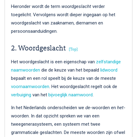
Hieronder wordt de term
woordgeslacht
verder
toegelicht. Vervolgens wordt dieper ingegaan op het
woordgeslacht van zaaknamen, diernamen en
persoonsaanduidingen.
2. Woordgeslacht
[Top]
Het woordgeslacht is een eigenschap van
zelfstandige
naamwoorden
die de keuze van het bepaald
lidwoord
bepaalt en een rol speelt bij de keuze van de meeste
voornaamwoorden
. Het woordgeslacht regelt ook de
verbuiging
van het
bijvoeglijk naamwoord
.
In het Nederlands onderscheiden we
de
-woorden en
het
-
woorden. In dat opzicht spreken we van een
tweegenerasysteem, een systeem met twee
grammaticale geslachten. De meeste woorden zijn ofwel