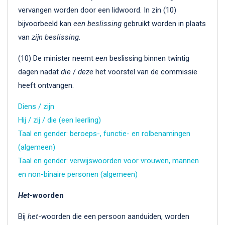
vervangen worden door een lidwoord. In zin (10)
bijvoorbeeld kan
een beslissing
gebruikt worden in plaats
van
zijn beslissing
.
(10) De minister neemt
een
beslissing binnen twintig
dagen nadat
die
/
deze
het voorstel van de commissie
heeft ontvangen.
Diens / zijn
Hij / zij / die (een leerling)
Taal en gender: beroeps-, functie- en rolbenamingen
(algemeen)
Taal en gender: verwijswoorden voor vrouwen, mannen
en non-binaire personen (algemeen)
Het
-woorden
Bij
het
-woorden die een persoon aanduiden, worden