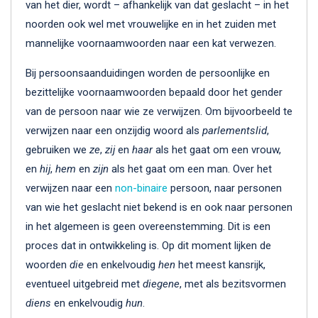
van het dier, wordt – afhankelijk van dat geslacht – in het
noorden ook wel met vrouwelijke en in het zuiden met
mannelijke voornaamwoorden naar een kat verwezen.
Bij persoonsaanduidingen worden de persoonlijke en
bezittelijke voornaamwoorden bepaald door het gender
van de persoon naar wie ze verwijzen. Om bijvoorbeeld te
verwijzen naar een onzijdig woord als
parlementslid
,
gebruiken we
ze
,
zij
en
haar
als het gaat om een vrouw,
en
hij
,
hem
en
zijn
als het gaat om een man. Over het
verwijzen naar een
non-binaire
persoon, naar personen
van wie het geslacht niet bekend is en ook naar personen
in het algemeen is geen overeenstemming. Dit is een
proces dat in ontwikkeling is. Op dit moment lijken de
woorden
die
en enkelvoudig
hen
het meest kansrijk,
eventueel uitgebreid met
diegene
, met als bezitsvormen
diens
en enkelvoudig
hun
.