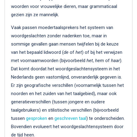
woorden voor vrouwelijke dieren, maar grammaticaal
gezien zijn ze mannelijk.
Vaak passen moedertaalsprekers het systeem van
woordgeslachten zonder nadenken toe, maar in
sommige gevallen gaan mensen twijfelen bij de keuze
van het bepaald lidwoord (
de
of
het
) of bij het verwijzen
met voornaamwoorden (bijvoorbeeld
het
,
hem
of
haar
).
Dat komt doordat het woordgeslachtensysteem in het
Nederlands geen vastomlijnd, onveranderlijk gegeven is.
Er zijn geografische verschillen (voornamelijk tussen het
noorden en het zuiden van het taalgebied), maar ook
generatieverschillen (tussen jongere en oudere
taalgebruikers) en stilistische verschillen (bijvoorbeeld
tussen
gesproken
en
geschreven taal
) te onderscheiden.
Bovendien evolueert het woordgeslachtensysteem door
de tijd heen.