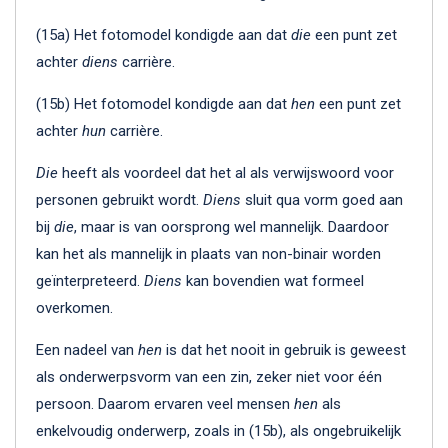
(15a) Het fotomodel kondigde aan dat
die
een punt zet
achter
diens
carrière.
(15b) Het fotomodel kondigde aan dat
hen
een punt zet
achter
hun
carrière.
Die
heeft als voordeel dat het al als verwijswoord voor
personen gebruikt wordt.
Diens
sluit qua vorm goed aan
bij
die
, maar is van oorsprong wel mannelijk. Daardoor
kan het als mannelijk in plaats van non-binair worden
geïnterpreteerd.
Diens
kan bovendien wat formeel
overkomen.
Een nadeel van
hen
is dat het nooit in gebruik is geweest
als onderwerpsvorm van een zin, zeker niet voor één
persoon. Daarom ervaren veel mensen
hen
als
enkelvoudig onderwerp, zoals in (15b), als ongebruikelijk