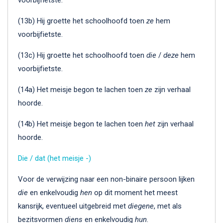
(13b) Hij groette het schoolhoofd toen
ze
hem
voorbijfietste.
(13c) Hij groette het schoolhoofd toen
die
/
deze
hem
voorbijfietste.
(14a) Het meisje begon te lachen toen
ze
zijn verhaal
hoorde.
(14b) Het meisje begon te lachen toen
het
zijn verhaal
hoorde.
Die / dat (het meisje -)
Voor de verwijzing naar een non-binaire persoon lijken
die
en enkelvoudig
hen
op dit moment het meest
kansrijk, eventueel uitgebreid met
diegene
, met als
bezitsvormen
diens
en enkelvoudig
hun
.