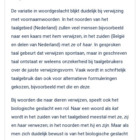
De variatie in woordgeslacht blijkt duidelijk bij verwijzing
met voornaamwoorden. In het noorden van het
taalgebied (Nederland) zullen veel mensen bijvoorbeeld
naar een kaars met
hem
verwijzen, in het zuiden (België
en delen van Nederland) met
ze
of
haar
. In gesproken
taal gebeurt dat verwijzen spontaan, maar in geschreven
taal ontstaat er weleens onzekerheid bij taalgebruikers
over de juiste verwijzingsvorm. Vaak wordt in schriftelijk
taalgebruik dan ook voor alternatieve formuleringen
gekozen, bijvoorbeeld met
die
en
deze
.
Bij woorden die naar dieren verwijzen, speelt ook het
biologische geslacht een rol. Naar een woord als
kat
wordt in het zuiden van het taalgebied meestal met
ze
,
zij
en
haar
verwezen; in het noorden met
hij
en
zijn
. Maar als
men zich duidelijk bewust is van het biologische geslacht