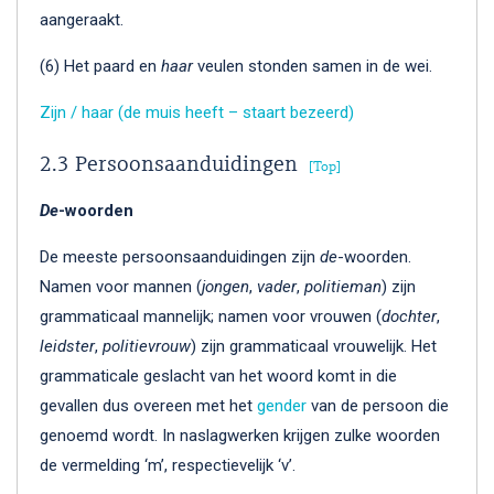
aangeraakt.
(6) Het paard en
haar
veulen stonden samen in de wei.
Zijn / haar (de muis heeft – staart bezeerd)
2.3 Persoonsaanduidingen
Top
De
-woorden
De meeste persoonsaanduidingen zijn
de
-woorden.
Namen voor mannen (
jongen
,
vader
,
politieman
) zijn
grammaticaal mannelijk; namen voor vrouwen (
dochter
,
leidster
,
politievrouw
) zijn grammaticaal vrouwelijk. Het
grammaticale geslacht van het woord komt in die
gevallen dus overeen met het
gender
van de persoon die
genoemd wordt. In naslagwerken krijgen zulke woorden
de vermelding ‘m’, respectievelijk ‘v’.