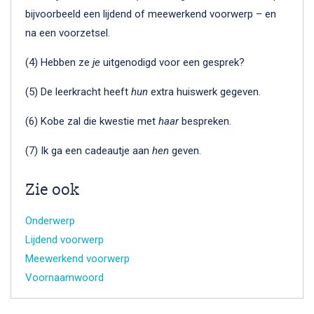
bijvoorbeeld een lijdend of meewerkend voorwerp – en
na een voorzetsel.
(4) Hebben ze
je
uitgenodigd voor een gesprek?
(5) De leerkracht heeft
hun
extra huiswerk gegeven.
(6) Kobe zal die kwestie met
haar
bespreken.
(7) Ik ga een cadeautje aan
hen
geven.
Zie ook
Onderwerp
Lijdend voorwerp
Meewerkend voorwerp
Voornaamwoord