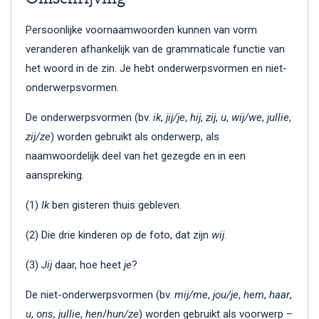
Persoonlijke voornaamwoorden kunnen van vorm
veranderen afhankelijk van de grammaticale functie van
het woord in de zin. Je hebt onderwerpsvormen en niet-
onderwerpsvormen.
De onderwerpsvormen (bv.
ik
,
jij/je
,
hij
,
zij
,
u
,
wij/we
,
jullie
,
zij/ze
) worden gebruikt als onderwerp, als
naamwoordelijk deel van het gezegde en in een
aanspreking.
(1)
Ik
ben gisteren thuis gebleven.
(2) Die drie kinderen op de foto, dat zijn
wij
.
(3)
Jij
daar, hoe heet
je
?
De niet-onderwerpsvormen (bv.
mij/me
,
jou/je
,
hem
,
haar
,
u
,
ons
,
jullie
,
hen
/
hun/ze
) worden gebruikt als voorwerp –