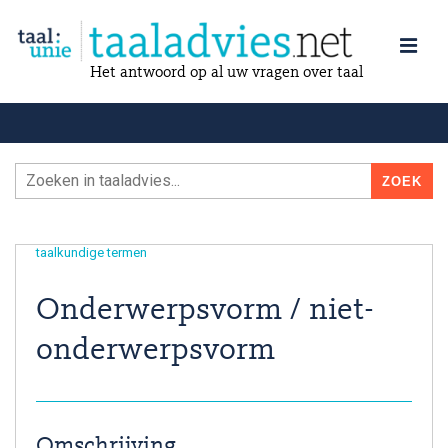
Het antwoord op al uw vragen over taal
taalkundige termen
Onderwerpsvorm / niet-
onderwerpsvorm
Omschrijving