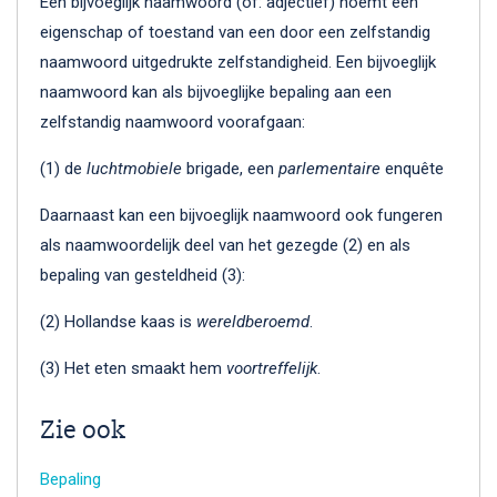
Een bijvoeglijk naamwoord (of: adjectief) noemt een
eigenschap of toestand van een door een zelfstandig
naamwoord uitgedrukte zelfstandigheid. Een bijvoeglijk
naamwoord kan als bijvoeglijke bepaling aan een
zelfstandig naamwoord voorafgaan:
(1) de
luchtmobiele
brigade, een
parlementaire
enquête
Daarnaast kan een bijvoeglijk naamwoord ook fungeren
als naamwoordelijk deel van het gezegde (2) en als
bepaling van gesteldheid (3):
(2) Hollandse kaas is
wereldberoemd
.
(3) Het eten smaakt hem
voortreffelijk
.
Zie ook
Bepaling